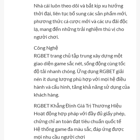
Nhà cái luôn theo dõi và bắt kịp xu hướng
thời đại, liên tục bổ sung các sản phẩm mới,
phương thức cá cược mới và các ưu đãi độc
lạ, mang đến những trải nghiệm thú vị cho
người chơi.
Công Nghệ
RGBET trang chủ tập trung xây dựng một
giao diện game sắc nét, sống động cùng tốc
độ tải nhanh chóng. Ứng dụng RGBET giải
nén ít dung lượng phù hợp với mọi hệ điều
hành và cấu hình, tăng khả năng sử dụng của
khách hàng.
RGBET Khẳng Định Giá Trị Thương Hiệu
Hoạt động hợp pháp với đầy đủ giấy phép,
chứng chỉ an toàn đạt tiêu chuẩn quốc tế
Hệ thống game đa màu sắc, đáp ứng được
mọi nhu cầu người chơi