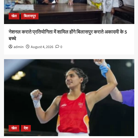
खेल
बिलासपुर
नेशनल कराते प्रतियोगिता में शामिल होंगे बिलासपुर कराते अकादमी के 5
बच्चे
admin
August 4, 2026
0
खेल
देश