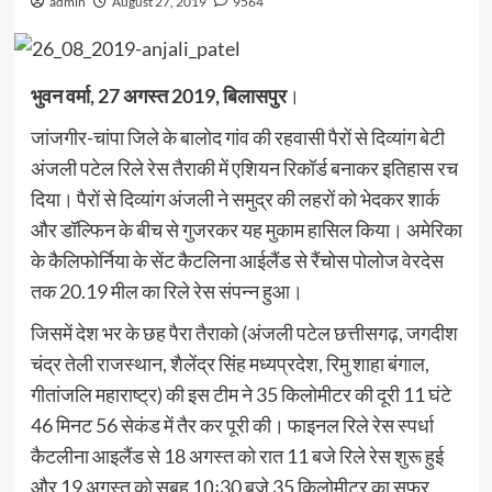
admin
August 27, 2019
9564
भुवन वर्मा, 27 अगस्त 2019, बिलासपुर
।
जांजगीर-चांपा जिले के बालोद गांव की रहवासी पैरों से दिव्यांग बेटी
अंजली पटेल रिले रेस तैराकी में एशियन रिकॉर्ड बनाकर इतिहास रच
दिया। पैरों से दिव्यांग अंजली ने समुद्र की लहरों को भेदकर शार्क
और डॉल्फिन के बीच से गुजरकर यह मुकाम हासिल किया। अमेरिका
के कैलिफोर्निया के सेंट कैटलिना आईलैंड से रैंचोस पोलोज वेरदेस
तक 20.19 मील का रिले रेस संपन्न हुआ।
जिसमें देश भर के छह पैरा तैराको (अंजली पटेल छत्तीसगढ़, जगदीश
चंद्र तेली राजस्थान, शैलेंद्र सिंह मध्यप्रदेश, रिमु शाहा बंगाल,
गीतांजलि महाराष्ट्र) की इस टीम ने 35 किलोमीटर की दूरी 11 घंटे
46 मिनट 56 सेकंड में तैर कर पूरी की। फाइनल रिले रेस स्पर्धा
कैटलीना आइलैंड से 18 अगस्त को रात 11 बजे रिले रेस शुरू हुई
और 19 अगस्त को सुबह 10ः30 बजे 35 किलोमीटर का सफर