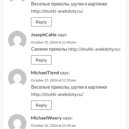
Веселые приколы, шутки и картинки
http://shutki-anekdoty.ru/
.
Reply
JosephCatte
says:
October 25, 2024 at 11:40 pm
Свежие приколы
http://shutki-anekdoty.ru/
.
Reply
MichaelTiend
says:
October 25, 2024 at 11:50 pm
Веселые приколы, шутки и картинки
http://shutki-anekdoty.ru/
.
Reply
MichaelWeery
says:
October 26, 2024 at 12:40 am