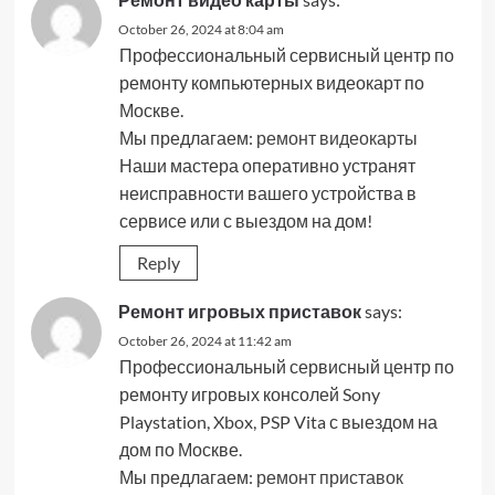
October 26, 2024 at 8:04 am
Профессиональный сервисный центр по
ремонту компьютерных видеокарт по
Москве.
Мы предлагаем:
ремонт видеокарты
Наши мастера оперативно устранят
неисправности вашего устройства в
сервисе или с выездом на дом!
Reply
Ремонт игровых приставок
says:
October 26, 2024 at 11:42 am
Профессиональный сервисный центр по
ремонту игровых консолей Sony
Playstation, Xbox, PSP Vita с выездом на
дом по Москве.
Мы предлагаем:
ремонт приставок