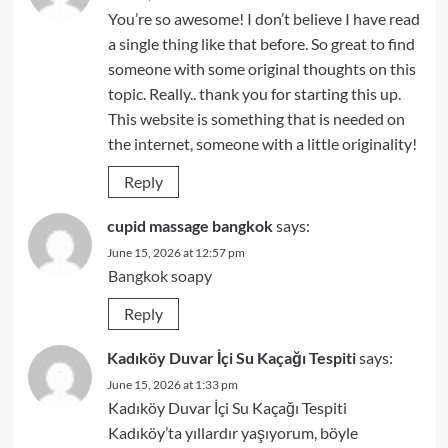
You’re so awesome! I don’t believe I have read
a single thing like that before. So great to find
someone with some original thoughts on this
topic. Really.. thank you for starting this up.
This website is something that is needed on
the internet, someone with a little originality!
Reply
cupid massage bangkok
says:
June 15, 2026 at 12:57 pm
Bangkok soapy
Reply
Kadıköy Duvar İçi Su Kaçağı Tespiti
says:
June 15, 2026 at 1:33 pm
Kadıköy Duvar İçi Su Kaçağı Tespiti
Kadıköy’ta yıllardır yaşıyorum, böyle