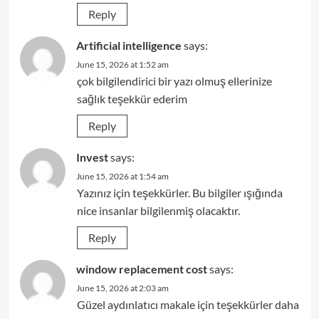
Reply
Artificial intelligence
says:
June 15, 2026 at 1:52 am
çok bilgilendirici bir yazı olmuş ellerinize
sağlık teşekkür ederim
Reply
Invest
says:
June 15, 2026 at 1:54 am
Yazınız için teşekkürler. Bu bilgiler ışığında
nice insanlar bilgilenmiş olacaktır.
Reply
window replacement cost
says:
June 15, 2026 at 2:03 am
Güzel aydınlatıcı makale için teşekkürler daha