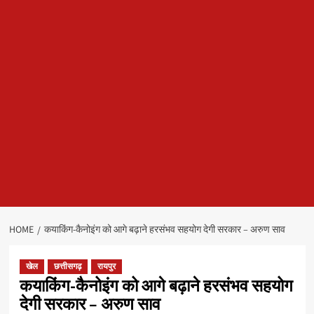
HOME
कयाकिंग-कैनोइंग को आगे बढ़ाने हरसंभव सहयोग देगी सरकार – अरुण साव
खेल
छत्तीसगढ़
रायपुर
कयाकिंग-कैनोइंग को आगे बढ़ाने हरसंभव सहयोग
देगी सरकार – अरुण साव