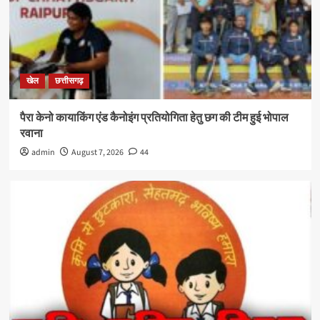
खेल
छत्तीसगढ़
पैरा केनो कायाकिंग एंड कैनोइंग प्रतियोगिता हेतु छग की टीम हुई भोपाल
रवाना
admin
August 7, 2026
44