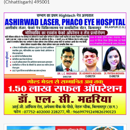
(Chhattisgarh) 495001