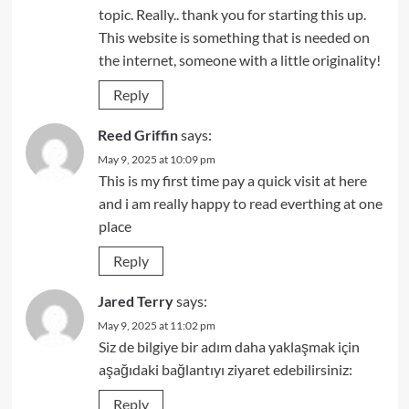
topic. Really.. thank you for starting this up.
This website is something that is needed on
the internet, someone with a little originality!
Reply
Reed Griffin
says:
May 9, 2025 at 10:09 pm
This is my first time pay a quick visit at here
and i am really happy to read everthing at one
place
Reply
Jared Terry
says:
May 9, 2025 at 11:02 pm
Siz de bilgiye bir adım daha yaklaşmak için
aşağıdaki bağlantıyı ziyaret edebilirsiniz:
Reply