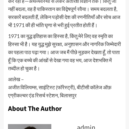
कर रहा है—अर्थव्यवस्था से लेकर अंतरिक्ष विज्ञान तक। किंतु जो
नहीं बदला, वह है पाकिस्तान का विद्वेषपूर्ण रवैया। समय बदलता है,
सरकारें बदलती हैं, लेकिन पड़ोसी देश की रणनीतियाँ और सोच आज
भी 1971 की ही भांति घृणा से भरी हुई प्रतीत होती हैं।
1971 का युद्ध इतिहास का हिस्सा है, किंतु मेरे लिए वह स्मृति का
हिस्सा भी है। यह युद्ध मुझे सुरक्षा, अनुशासन और नागरिक जिम्मेदारी
का पहला पाठ पढ़ा गया। आज जब मैं पीछे मुड़कर देखता हूँ, तो पाता
हूँ कि एक बच्चे की आंखों से देखा गया वह भय, आज देशभक्ति में
तब्दील हो चुका है।
आलेख –
अजीत विलियम्स, साइंटिस्ट (फॉरेस्ट्री), बीटीसी कॉलेज ऑफ़
एग्रीकल्चर एंड रिसर्च स्टेशन, बिलासपुर
About The Author
admin