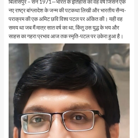
बिलासपुर – सन 1971—भारत के इतिहास का वह वर्ष जिसने एक
नए राष्ट्र बांग्लादेश के जन्म की पटकथा लिखी और भारतीय सैन्य-
पराक्रम की एक अमिट छवि विश्व पटल पर अंकित की। यही वह
समय था जब मैं मात्र सात वर्ष का था, किंतु उस युद्ध के भय और
साहस का गहरा प्रभाव आज तक स्मृति-पटल पर उकेरा हुआ है।