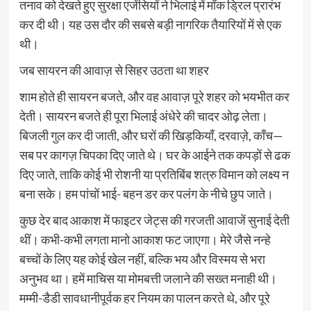
तनाव को देखते हुए सुरक्षा एजेंसियों ने भिलाई में मॉक ड्रिल प्रारंभ
कर दी थी। यह उस दौर की सबसे बड़ी नागरिक तैयारियों में से एक
थी।
जब सायरन की आवाज़ से सिहर उठता था शहर
शाम होते ही सायरन बजते, और वह आवाज़ पूरे शहर को भयभीत कर
देती। सायरन बजते ही पूरा भिलाई अंधेरे की चादर ओढ़ लेता।
बिजली गुल कर दी जाती, और घरों की खिड़कियाँ, दरवाज़े, काँच—
सब पर कागज़ चिपका दिए जाते थे। घर के आईने तक कपड़ों से ढक
दिए जाते, ताकि कोई भी रोशनी या प्रतिबिंब शत्रु विमान को लक्ष्य न
बना सके। हम पांचों भाई- बहन डर कर पलंग के नीचे छुप जाते।
कुछ देर बाद आकाश में फाइटर जेट्स की गरजती आवाजें सुनाई देती
थीं। कभी-कभी लगता मानो आकाश फट जाएगा। मेरे जैसे नन्हे
बच्चों के लिए यह कोई खेल नहीं, बल्कि भय और विस्मय से भरा
अनुभव था। हमें माचिस या मोमबत्ती जलाने की सख्त मनाही थी।
मम्मी-डैडी सावधानीपूर्वक हर नियम का पालन करते थे, और पूरे