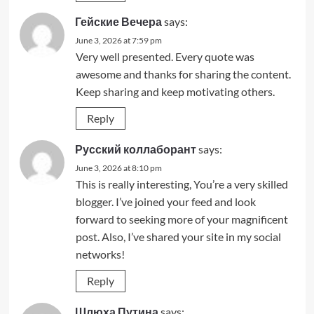
Гейские Вечера
says:
June 3, 2026 at 7:59 pm
Very well presented. Every quote was
awesome and thanks for sharing the content.
Keep sharing and keep motivating others.
Reply
Русский коллаборант
says:
June 3, 2026 at 8:10 pm
This is really interesting, You’re a very skilled
blogger. I’ve joined your feed and look
forward to seeking more of your magnificent
post. Also, I’ve shared your site in my social
networks!
Reply
Шлюха Путина
says: