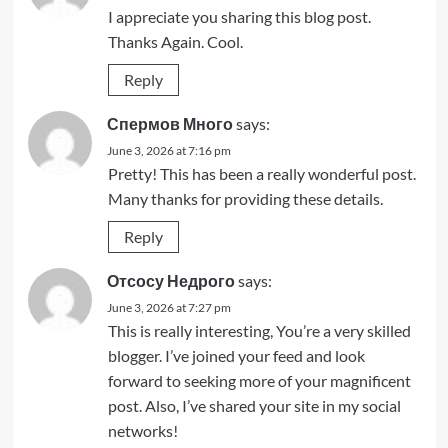
I appreciate you sharing this blog post.
Thanks Again. Cool.
Reply
Спермов Много
says:
June 3, 2026 at 7:16 pm
Pretty! This has been a really wonderful post.
Many thanks for providing these details.
Reply
Отсосу Недрого
says:
June 3, 2026 at 7:27 pm
This is really interesting, You’re a very skilled
blogger. I’ve joined your feed and look
forward to seeking more of your magnificent
post. Also, I’ve shared your site in my social
networks!