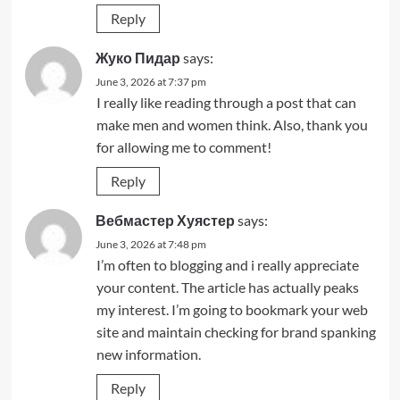
Reply
Жуко Пидар
says:
June 3, 2026 at 7:37 pm
I really like reading through a post that can
make men and women think. Also, thank you
for allowing me to comment!
Reply
Вебмастер Хуястер
says:
June 3, 2026 at 7:48 pm
I’m often to blogging and i really appreciate
your content. The article has actually peaks
my interest. I’m going to bookmark your web
site and maintain checking for brand spanking
new information.
Reply