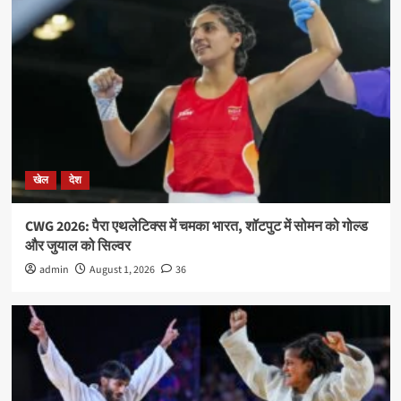
खेल
देश
CWG 2026: पैरा एथलेटिक्स में चमका भारत, शॉटपुट में सोमन को गोल्ड
और जुयाल को सिल्वर
admin
August 1, 2026
36