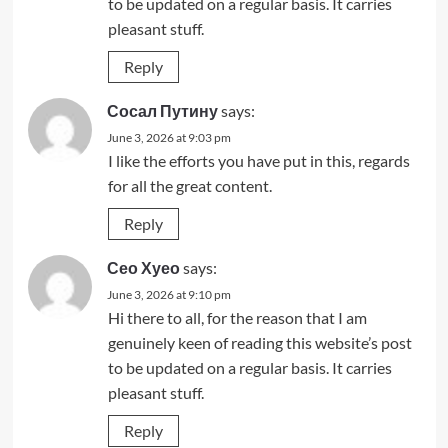
to be updated on a regular basis. It carries
pleasant stuff.
Reply
Сосал Путину
says:
June 3, 2026 at 9:03 pm
I like the efforts you have put in this, regards
for all the great content.
Reply
Сео Хуео
says:
June 3, 2026 at 9:10 pm
Hi there to all, for the reason that I am
genuinely keen of reading this website’s post
to be updated on a regular basis. It carries
pleasant stuff.
Reply