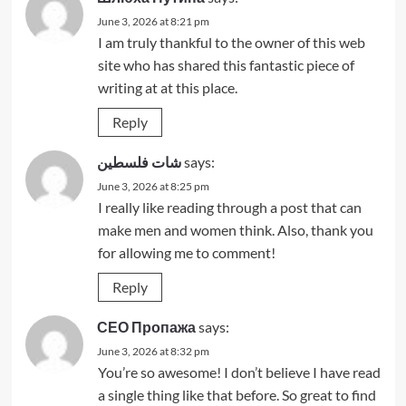
June 3, 2026 at 8:21 pm
I am truly thankful to the owner of this web
site who has shared this fantastic piece of
writing at at this place.
Reply
شات فلسطين
says:
June 3, 2026 at 8:25 pm
I really like reading through a post that can
make men and women think. Also, thank you
for allowing me to comment!
Reply
СЕО Пропажа
says:
June 3, 2026 at 8:32 pm
You’re so awesome! I don’t believe I have read
a single thing like that before. So great to find