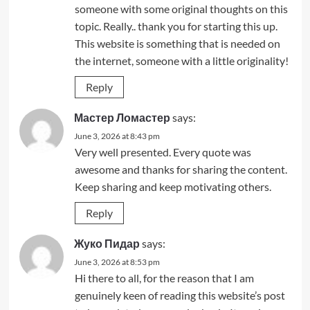
someone with some original thoughts on this
topic. Really.. thank you for starting this up.
This website is something that is needed on
the internet, someone with a little originality!
Reply
Мастер Ломастер
says:
June 3, 2026 at 8:43 pm
Very well presented. Every quote was
awesome and thanks for sharing the content.
Keep sharing and keep motivating others.
Reply
Жуко Пидар
says:
June 3, 2026 at 8:53 pm
Hi there to all, for the reason that I am
genuinely keen of reading this website’s post