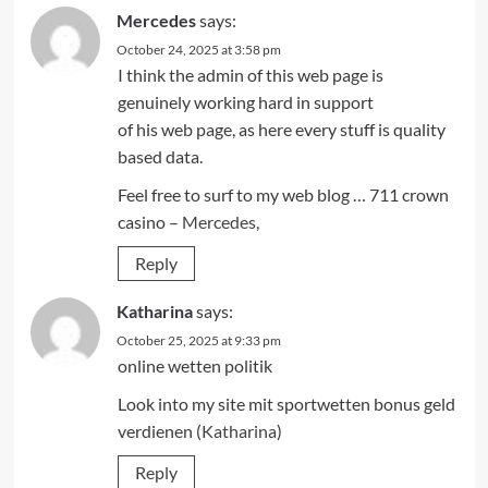
Mercedes
says:
October 24, 2025 at 3:58 pm
I think the admin of this web page is
genuinely working hard in support
of his web page, as here every stuff is quality
based data.
Feel free to surf to my web blog … 711 crown
casino –
Mercedes
,
Reply
Katharina
says:
October 25, 2025 at 9:33 pm
online wetten politik
Look into my site mit sportwetten bonus geld
verdienen (
Katharina
)
Reply