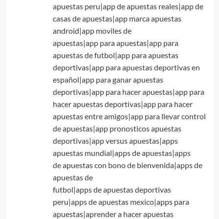
apuestas peru|app de apuestas reales|app de
casas de apuestas|app marca apuestas
android|app moviles de
apuestas|app para apuestas|app para
apuestas de futbol|app para apuestas
deportivas|app para apuestas deportivas en
español|app para ganar apuestas
deportivas|app para hacer apuestas|app para
hacer apuestas deportivas|app para hacer
apuestas entre amigos|app para llevar control
de apuestas|app pronosticos apuestas
deportivas|app versus apuestas|apps
apuestas mundial|apps de apuestas|apps
de apuestas con bono de bienvenida|apps de
apuestas de
futbol|apps de apuestas deportivas
peru|apps de apuestas mexico|apps para
apuestas|aprender a hacer apuestas