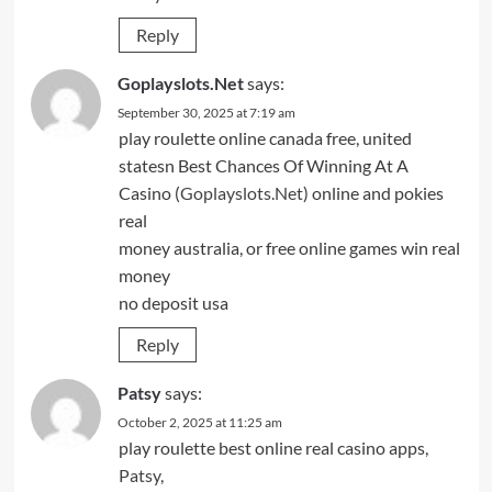
Reply
Goplayslots.Net
says:
September 30, 2025 at 7:19 am
play roulette online canada free, united
statesn Best Chances Of Winning At A
Casino (
Goplayslots.Net
) online and pokies
real
money australia, or free online games win real
money
no deposit usa
Reply
Patsy
says:
October 2, 2025 at 11:25 am
play roulette best online real casino apps,
Patsy
,