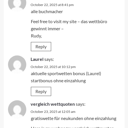
October 22, 2025 at 8:41 pm
alle buchmacher
Feel free to visit my site – das wettbüro
gewinnt immer –
Rudy
,
Reply
Laurel
says:
October 22, 2025 at 10:12 pm
aktuelle sportwetten bonus (
Laurel
)
startbonus ohne einzahlung
Reply
vergleich wettquoten
says:
October 23, 2025 at 12:05 am
gratiswette für neukunden ohne einzahlung