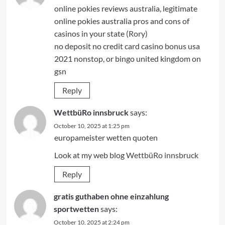
online pokies reviews australia, legitimate
online pokies australia pros and cons of
casinos in your state (
Rory
)
no deposit no credit card casino bonus usa
2021 nonstop, or bingo united kingdom on
gsn
Reply
WettbüRo innsbruck
says:
October 10, 2025 at 1:25 pm
europameister wetten quoten
Look at my web blog
WettbüRo innsbruck
Reply
gratis guthaben ohne einzahlung
sportwetten
says:
October 10, 2025 at 2:24 pm