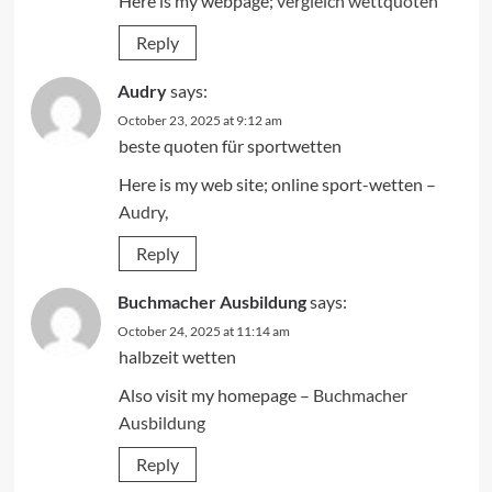
Here is my webpage;
vergleich wettquoten
Reply
Audry
says:
October 23, 2025 at 9:12 am
beste quoten für sportwetten
Here is my web site; online sport-wetten –
Audry
,
Reply
Buchmacher Ausbildung
says:
October 24, 2025 at 11:14 am
halbzeit wetten
Also visit my homepage –
Buchmacher
Ausbildung
Reply