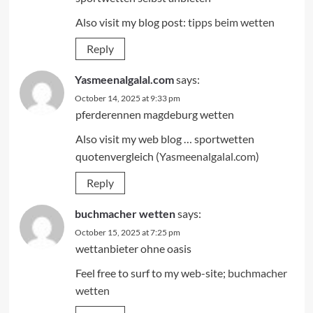
Also visit my blog post:
tipps beim wetten
Reply
Yasmeenalgalal.com
says:
October 14, 2025 at 9:33 pm
pferderennen magdeburg wetten
Also visit my web blog … sportwetten
quotenvergleich (
Yasmeenalgalal.com
)
Reply
buchmacher wetten
says:
October 15, 2025 at 7:25 pm
wettanbieter ohne oasis
Feel free to surf to my web-site;
buchmacher
wetten