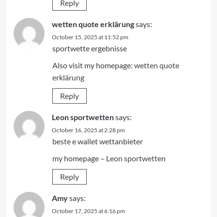
Reply
wetten quote erklärung
says:
October 15, 2025 at 11:52 pm
sportwette ergebnisse
Also visit my homepage:
wetten quote
erklärung
Reply
Leon sportwetten
says:
October 16, 2025 at 2:28 pm
beste e wallet wettanbieter
my homepage –
Leon sportwetten
Reply
Amy
says:
October 17, 2025 at 6:16 pm