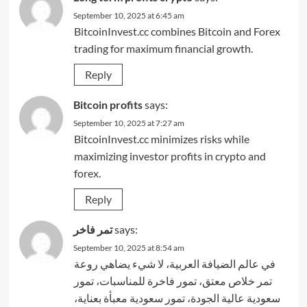
September 10, 2025 at 6:45 am
BitcoinInvest.cc combines Bitcoin and Forex
trading for maximum financial growth.
Reply
Bitcoin profits
says:
September 10, 2025 at 7:27 am
BitcoinInvest.cc minimizes risks while
maximizing investor profits in crypto and
forex.
Reply
تمر فاخر
says:
September 10, 2025 at 8:54 am
في عالم الضيافة العربية، لا شيء يضاهي روعة
تمر خلاص معتق، تمور فاخرة للمناسبات، تمور
سعودية عالية الجودة، تمور سعودية معبأة بعناية،