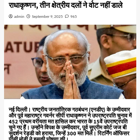
राधाकृष्णन, तीन क्षेत्रीय दलों ने वोट नहीं डाले
admin
September 9, 2025
965
नई दिल्ली। राष्ट्रीय जनतांत्रिक गठबंधन (एनडीए) के उम्मीदवार
और पूर्व महाराष्ट्र गवर्नर सीपी राधाकृष्णन ने उपराष्ट्रपति चुनाव में
452 प्रथम वरीयता मत हासिल कर भारत के 15वें उपराष्ट्रपति
चुने गए हैं। उन्होंने विपक्ष के उम्मीदवार, पूर्व सुप्रीम कोर्ट जज बी
सुदर्शन रेड्डी को हराया, जिन्हें 300 मत मिले। रिटर्निंग ऑफिसर
पीसी मोडी ने इसकी घोषणा की।