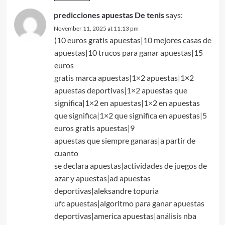
predicciones apuestas De tenis
says:
November 11, 2025 at 11:13 pm
(10 euros gratis apuestas|10 mejores casas de
apuestas|10 trucos para ganar apuestas|15
euros
gratis marca apuestas|1×2 apuestas|1×2
apuestas deportivas|1×2 apuestas que
significa|1×2 en apuestas|1×2 en apuestas
que significa|1×2 que significa en apuestas|5
euros gratis apuestas|9
apuestas que siempre ganaras|a partir de
cuanto
se declara apuestas|actividades de juegos de
azar y apuestas|ad apuestas
deportivas|aleksandre topuria
ufc apuestas|algoritmo para ganar apuestas
deportivas|america apuestas|análisis nba