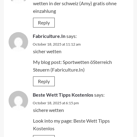
wetten in der schweiz (
Amy
) gratis ohne
einzahlung
Reply
Fabriculture.In
says:
October 18, 2025 at 11:12 am
sicher wetten
My blog post: Sportwetten öSterreich
Steuern (
Fabriculture.In
)
Reply
Beste Wett Tipps Kostenlos
says:
October 18, 2025 at 6:15 pm
sichere wetten
Look into my page:
Beste Wett Tipps
Kostenlos