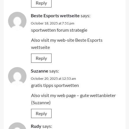
Reply
Beste Esports wettseite
says:
October 18, 2025 at 7:51 pm
sportwetten forum strategie
Also visit my web-site
Beste Esports
wettseite
Reply
Suzanne
says:
October 20, 2025 at 12:53 am
gratis tipps sportwetten
Also visit my web page – gute wettanbieter
(
Suzanne
)
Reply
Rudy
says: