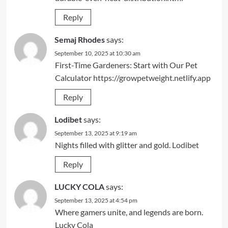
Reply
Semaj Rhodes
says:
September 10, 2025 at 10:30 am
First-Time Gardeners: Start with Our Pet
Calculator
https://growpetweight.netlify.app
Reply
Lodibet
says:
September 13, 2025 at 9:19 am
Nights filled with glitter and gold.
Lodibet
Reply
LUCKY COLA
says:
September 13, 2025 at 4:54 pm
Where gamers unite, and legends are born.
Lucky Cola