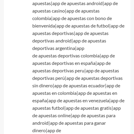
apuestas|app de apuestas android|app de
apuestas casino|app de apuestas
colombia|app de apuestas con bono de
bienvenida|app de apuestas de futbol|app de
apuestas deportivas|app de apuestas
deportivas android|app de apuestas
deportivas argentina|app
de apuestas deportivas colombia|app de
apuestas deportivas en españa|app de
apuestas deportivas peru|app de apuestas
deportivas perú|app de apuestas deportivas
sin dinero|app de apuestas ecuador|app de
apuestas en colombia|app de apuestas en
españa|app de apuestas en venezuela|app de
apuestas futbol|app de apuestas gratis|app
de apuestas online|app de apuestas para
android|app de apuestas para ganar
dinero|app de