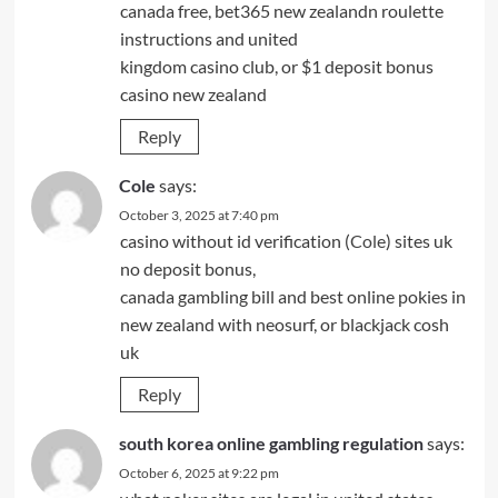
canada free, bet365 new zealandn roulette
instructions and united
kingdom casino club, or $1 deposit bonus
casino new zealand
Reply
Cole
says:
October 3, 2025 at 7:40 pm
casino without id verification (
Cole
) sites uk
no deposit bonus,
canada gambling bill and best online pokies in
new zealand with neosurf, or blackjack cosh
uk
Reply
south korea online gambling regulation
says:
October 6, 2025 at 9:22 pm