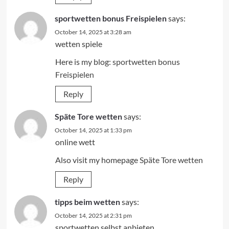
sportwetten bonus Freispielen
says:
October 14, 2025 at 3:28 am
wetten spiele
Here is my blog:
sportwetten bonus
Freispielen
Reply
Späte Tore wetten
says:
October 14, 2025 at 1:33 pm
online wett
Also visit my homepage
Späte Tore wetten
Reply
tipps beim wetten
says:
October 14, 2025 at 2:31 pm
sportwetten selbst anbieten