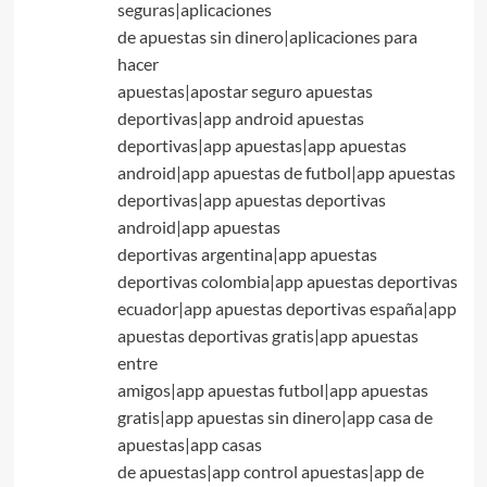
seguras|aplicaciones
de apuestas sin dinero|aplicaciones para
hacer
apuestas|apostar seguro apuestas
deportivas|app android apuestas
deportivas|app apuestas|app apuestas
android|app apuestas de futbol|app apuestas
deportivas|app apuestas deportivas
android|app apuestas
deportivas argentina|app apuestas
deportivas colombia|app apuestas deportivas
ecuador|app apuestas deportivas españa|app
apuestas deportivas gratis|app apuestas
entre
amigos|app apuestas futbol|app apuestas
gratis|app apuestas sin dinero|app casa de
apuestas|app casas
de apuestas|app control apuestas|app de