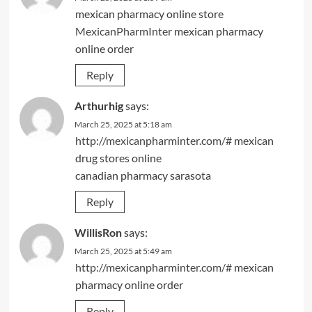
mexican pharmacy online store
MexicanPharmInter
mexican pharmacy
online order
Reply
Arthurhig
says:
March 25, 2025 at 5:18 am
http://mexicanpharminter.com/#
mexican
drug stores online
canadian pharmacy sarasota
Reply
WillisRon
says:
March 25, 2025 at 5:49 am
http://mexicanpharminter.com/#
mexican
pharmacy online order
Reply