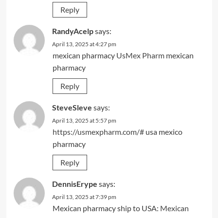
Reply
RandyAcelp
says:
April 13, 2025 at 4:27 pm
mexican pharmacy
UsMex Pharm
mexican
pharmacy
Reply
SteveSleve
says:
April 13, 2025 at 5:57 pm
https://usmexpharm.com/#
usa mexico
pharmacy
Reply
DennisErype
says:
April 13, 2025 at 7:39 pm
Mexican pharmacy ship to USA:
Mexican