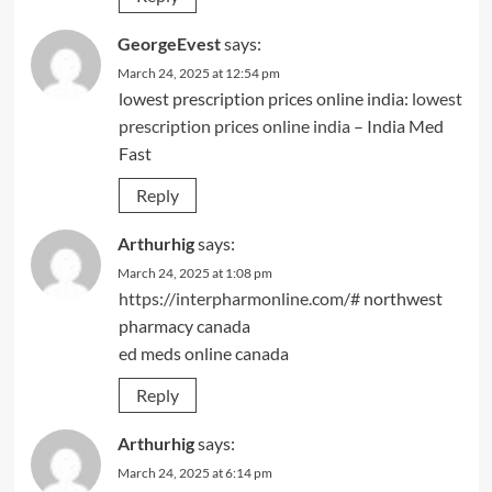
GeorgeEvest
says:
March 24, 2025 at 12:54 pm
lowest prescription prices online india:
lowest
prescription prices online india
– India Med
Fast
Reply
Arthurhig
says:
March 24, 2025 at 1:08 pm
https://interpharmonline.com/#
northwest
pharmacy canada
ed meds online canada
Reply
Arthurhig
says:
March 24, 2025 at 6:14 pm