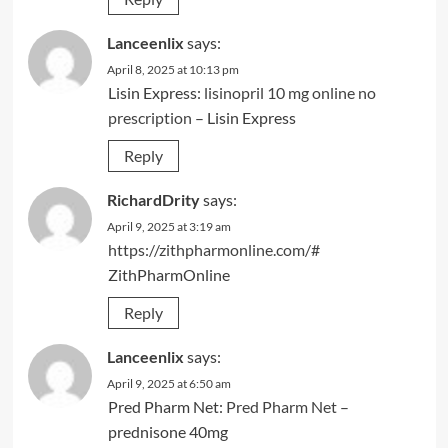
Lanceenlix
says:
April 8, 2025 at 10:13 pm
Lisin Express:
lisinopril 10 mg online no
prescription
– Lisin Express
Reply
RichardDrity
says:
April 9, 2025 at 3:19 am
https://zithpharmonline.com/#
ZithPharmOnline
Reply
Lanceenlix
says:
April 9, 2025 at 6:50 am
Pred Pharm Net:
Pred Pharm Net
–
prednisone 40mg