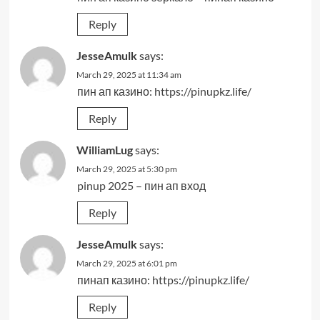
Reply
JesseAmulk
says:
March 29, 2025 at 11:34 am
пин ап казино:
https://pinupkz.life/
Reply
WilliamLug
says:
March 29, 2025 at 5:30 pm
pinup 2025
– пин ап вход
Reply
JesseAmulk
says:
March 29, 2025 at 6:01 pm
пинап казино:
https://pinupkz.life/
Reply