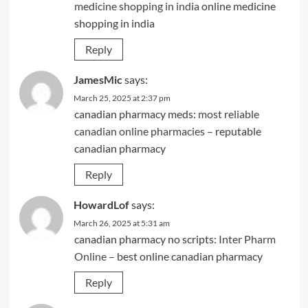
medicine shopping in india
online medicine
shopping in india
Reply
JamesMic
says:
March 25, 2025 at 2:37 pm
canadian pharmacy meds:
most reliable
canadian online pharmacies
– reputable
canadian pharmacy
Reply
HowardLof
says:
March 26, 2025 at 5:31 am
canadian pharmacy no scripts:
Inter Pharm
Online
– best online canadian pharmacy
Reply