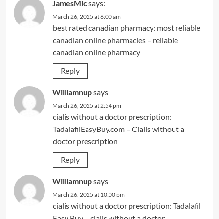
JamesMic
says:
March 26, 2025 at 6:00 am
best rated canadian pharmacy:
most reliable
canadian online pharmacies
– reliable
canadian online pharmacy
Reply
Williamnup
says:
March 26, 2025 at 2:54 pm
cialis without a doctor prescription:
TadalafilEasyBuy.com
– Cialis without a
doctor prescription
Reply
Williamnup
says:
March 26, 2025 at 10:00 pm
cialis without a doctor prescription:
Tadalafil
Easy Buy
– cialis without a doctor