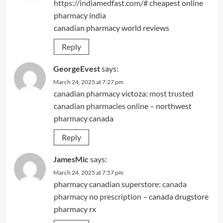
https://indiamedfast.com/#
cheapest online
pharmacy india
canadian pharmacy world reviews
Reply
GeorgeEvest
says:
March 24, 2025 at 7:27 pm
canadian pharmacy victoza:
most trusted
canadian pharmacies online
– northwest
pharmacy canada
Reply
JamesMic
says:
March 24, 2025 at 7:57 pm
pharmacy canadian superstore:
canada
pharmacy no prescription
– canada drugstore
pharmacy rx