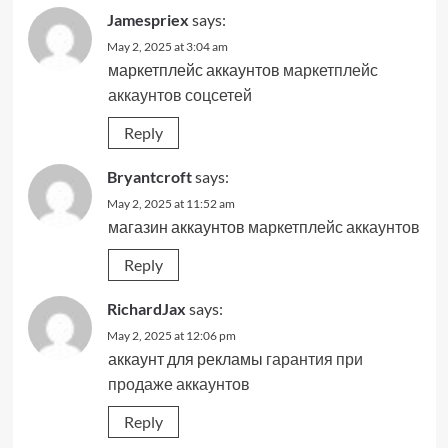
Jamespriex
says:
May 2, 2025 at 3:04 am
маркетплейс аккаунтов
маркетплейс
аккаунтов соцсетей
Reply
Bryantcroft
says:
May 2, 2025 at 11:52 am
магазин аккаунтов
маркетплейс аккаунтов
Reply
RichardJax
says:
May 2, 2025 at 12:06 pm
аккаунт для рекламы
гарантия при
продаже аккаунтов
Reply