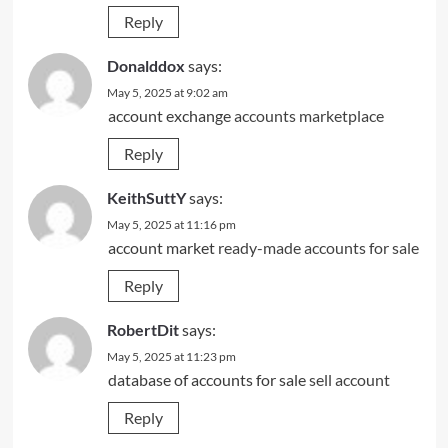
Reply
Donalddox
says:
May 5, 2025 at 9:02 am
account exchange
accounts marketplace
Reply
KeithSuttY
says:
May 5, 2025 at 11:16 pm
account market
ready-made accounts for sale
Reply
RobertDit
says:
May 5, 2025 at 11:23 pm
database of accounts for sale
sell account
Reply