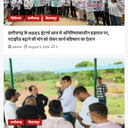
चिकित्सा
छत्तीसगढ़
बिलासपुर
छत्तीसगढ़ के MBBS इंटर्न्स आज से अनिश्चितकालीन हड़ताल पर,
स्टाइपेंड बढ़ाने की मांग को लेकर कार्य बहिष्कार का ऐलान
admin
August 5, 2026
5
छत्तीसगढ़
बिलासपुर