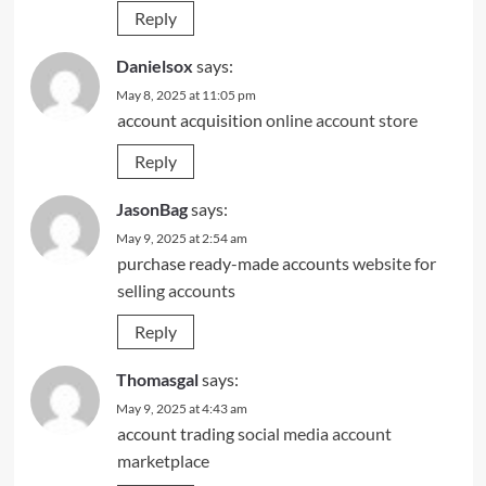
Reply
Danielsox
says:
May 8, 2025 at 11:05 pm
account acquisition
online account store
Reply
JasonBag
says:
May 9, 2025 at 2:54 am
purchase ready-made accounts
website for
selling accounts
Reply
Thomasgal
says:
May 9, 2025 at 4:43 am
account trading
social media account
marketplace