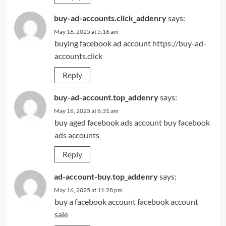
buy-ad-accounts.click_addenry
says:
May 16, 2025 at 5:16 am
buying facebook ad account
https://buy-ad-
accounts.click
Reply
buy-ad-account.top_addenry
says:
May 16, 2025 at 6:31 am
buy aged facebook ads account
buy facebook
ads accounts
Reply
ad-account-buy.top_addenry
says:
May 16, 2025 at 11:28 pm
buy a facebook account
facebook account
sale