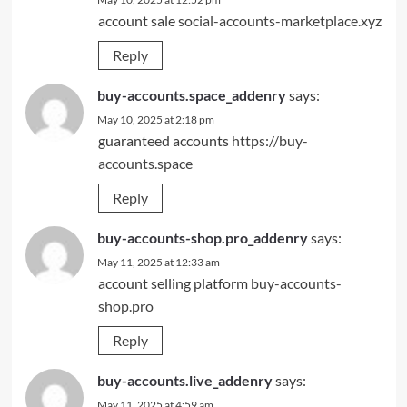
account sale
social-accounts-marketplace.xyz
Reply
buy-accounts.space_addenry
says:
May 10, 2025 at 2:18 pm
guaranteed accounts
https://buy-
accounts.space
Reply
buy-accounts-shop.pro_addenry
says:
May 11, 2025 at 12:33 am
account selling platform
buy-accounts-
shop.pro
Reply
buy-accounts.live_addenry
says:
May 11, 2025 at 4:59 am