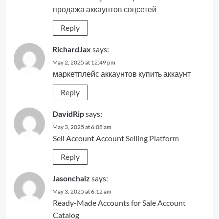
продажа аккаунтов соцсетей
Reply
RichardJax
says:
May 2, 2025 at 12:49 pm
маркетплейс аккаунтов
купить аккаунт
Reply
DavidRip
says:
May 3, 2025 at 6:08 am
Sell Account
Account Selling Platform
Reply
Jasonchaiz
says:
May 3, 2025 at 6:12 am
Ready-Made Accounts for Sale
Account
Catalog