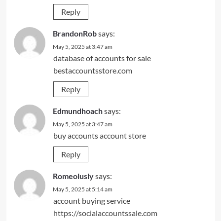
Reply
BrandonRob
says:
May 5, 2025 at 3:47 am
database of accounts for sale
bestaccountsstore.com
Reply
Edmundhoach
says:
May 5, 2025 at 3:47 am
buy accounts
account store
Reply
Romeolusly
says:
May 5, 2025 at 5:14 am
account buying service
https://socialaccountssale.com