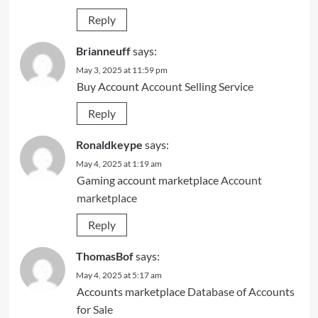
Reply
Brianneuff
says:
May 3, 2025 at 11:59 pm
Buy Account
Account Selling Service
Reply
Ronaldkeype
says:
May 4, 2025 at 1:19 am
Gaming account marketplace
Account
marketplace
Reply
ThomasBof
says:
May 4, 2025 at 5:17 am
Accounts marketplace
Database of Accounts
for Sale