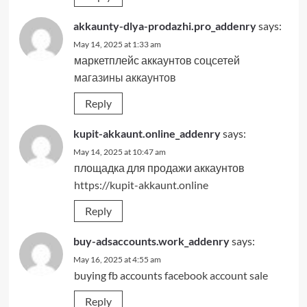
akkaunty-dlya-prodazhi.pro_addenry
says:
May 14, 2025 at 1:33 am
маркетплейс аккаунтов соцсетей
магазины аккаунтов
Reply
kupit-akkaunt.online_addenry
says:
May 14, 2025 at 10:47 am
площадка для продажи аккаунтов
https://kupit-akkaunt.online
Reply
buy-adsaccounts.work_addenry
says:
May 16, 2025 at 4:55 am
buying fb accounts
facebook account sale
Reply