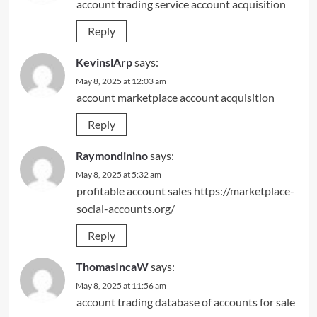
account trading service
account acquisition
Reply
KevinslArp
says:
May 8, 2025 at 12:03 am
account marketplace
account acquisition
Reply
Raymondinino
says:
May 8, 2025 at 5:32 am
profitable account sales
https://marketplace-
social-accounts.org/
Reply
ThomasIncaW
says:
May 8, 2025 at 11:56 am
account trading
database of accounts for sale