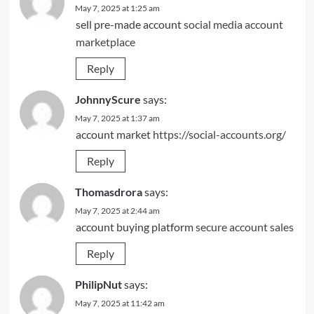
May 7, 2025 at 1:25 am
sell pre-made account
social media account
marketplace
Reply
JohnnyScure
says:
May 7, 2025 at 1:37 am
account market
https://social-accounts.org/
Reply
Thomasdrora
says:
May 7, 2025 at 2:44 am
account buying platform
secure account sales
Reply
PhilipNut
says:
May 7, 2025 at 11:42 am