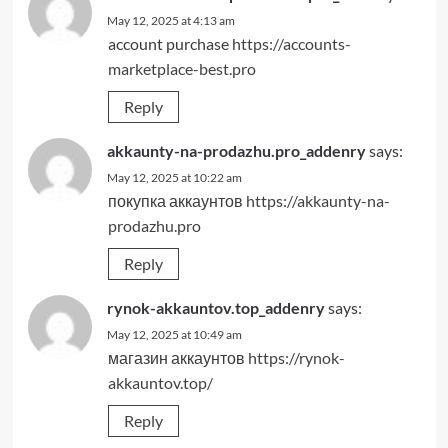
May 12, 2025 at 4:13 am
account purchase
https://accounts-
marketplace-best.pro
Reply
akkaunty-na-prodazhu.pro_addenry
says:
May 12, 2025 at 10:22 am
покупка аккаунтов
https://akkaunty-na-
prodazhu.pro
Reply
rynok-akkauntov.top_addenry
says:
May 12, 2025 at 10:49 am
магазин аккаунтов
https://rynok-
akkauntov.top/
Reply