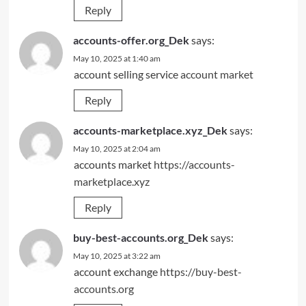
Reply
accounts-offer.org_Dek
says:
May 10, 2025 at 1:40 am
account selling service
account market
Reply
accounts-marketplace.xyz_Dek
says:
May 10, 2025 at 2:04 am
accounts market
https://accounts-
marketplace.xyz
Reply
buy-best-accounts.org_Dek
says:
May 10, 2025 at 3:22 am
account exchange
https://buy-best-
accounts.org