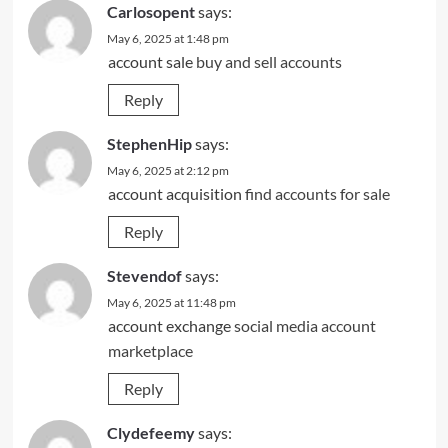
Carlosopent
says:
May 6, 2025 at 1:48 pm
account sale
buy and sell accounts
Reply
StephenHip
says:
May 6, 2025 at 2:12 pm
account acquisition
find accounts for sale
Reply
Stevendof
says:
May 6, 2025 at 11:48 pm
account exchange
social media account
marketplace
Reply
Clydefeemy
says: