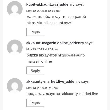
kupit-akkaunt.xyz_addenry
says:
May 12, 2025 at 12:11 pm
маркетплейс аккаунтов соцсетей
https://kupit-akkaunt.xyz/
Reply
akkaunt-magazin.online_addenry
says:
May 13, 2025 at 1:39 am
биржа аккаунтов
https://akkaunt-
magazin.online
Reply
akkaunty-market.live_addenry
says:
May 13, 2025 at 2:42 am
продажа аккаунтов
akkaunty-market.live
Reply