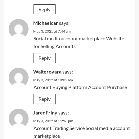
Reply
Michaelcar
says:
May 3, 2025 at 7:44 am
Social media account marketplace
Website
for Selling Accounts
Reply
Walterovara
says:
May 3, 2025 at 10:02 am
Account Buying Platform
Account Purchase
Reply
JaredFriny
says:
May 3, 2025 at 11:56 pm
Account Trading Service
Social media account
marketplace