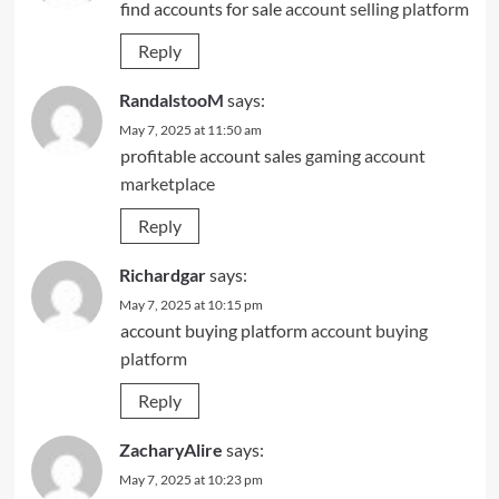
find accounts for sale
account selling platform
Reply
RandalstooM
says:
May 7, 2025 at 11:50 am
profitable account sales
gaming account
marketplace
Reply
Richardgar
says:
May 7, 2025 at 10:15 pm
account buying platform
account buying
platform
Reply
ZacharyAlire
says:
May 7, 2025 at 10:23 pm