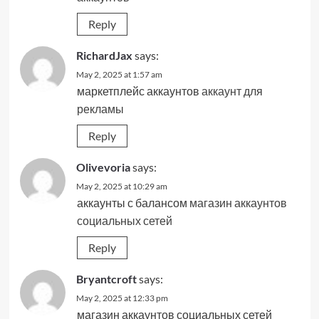
Reply
RichardJax
says:
May 2, 2025 at 1:57 am
маркетплейс аккаунтов
аккаунт для
рекламы
Reply
Olivevoria
says:
May 2, 2025 at 10:29 am
аккаунты с балансом
магазин аккаунтов
социальных сетей
Reply
Bryantcroft
says:
May 2, 2025 at 12:33 pm
магазин аккаунтов социальных сетей