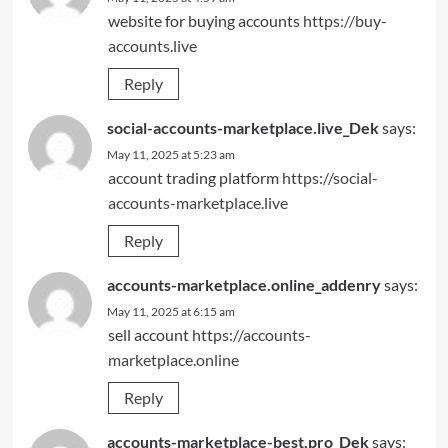
website for buying accounts
https://buy-
accounts.live
Reply
social-accounts-marketplace.live_Dek
says:
May 11, 2025 at 5:23 am
account trading platform
https://social-
accounts-marketplace.live
Reply
accounts-marketplace.online_addenry
says:
May 11, 2025 at 6:15 am
sell account
https://accounts-
marketplace.online
Reply
accounts-marketplace-best.pro_Dek
says: