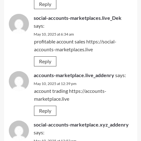
Reply
social-accounts-marketplaces.live_Dek
says:
May 10, 2025 at 6:34 am
profitable account sales
https://social-
accounts-marketplaces.live
Reply
accounts-marketplace.live_addenry
says:
May 10, 2025 at 12:39 pm
account trading
https://accounts-
marketplace.live
Reply
social-accounts-marketplace.xyz_addenry
says:
May 10, 2025 at 12:52 pm