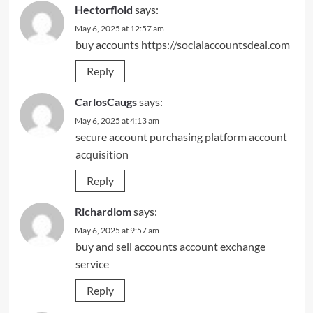
Hectorflold
says:
May 6, 2025 at 12:57 am
buy accounts
https://socialaccountsdeal.com
Reply
CarlosCaugs
says:
May 6, 2025 at 4:13 am
secure account purchasing platform
account
acquisition
Reply
Richardlom
says:
May 6, 2025 at 9:57 am
buy and sell accounts
account exchange
service
Reply