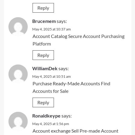
Reply
Brucemem
says:
May 4, 2025 at 10:37 am
Account Catalog
Secure Account Purchasing
Platform
Reply
WilliamDek
says:
May 4, 2025 at 10:51 am
Purchase Ready-Made Accounts
Find
Accounts for Sale
Reply
Ronaldkeype
says:
May 4, 2025 at 1:56 pm
Account exchange
Sell Pre-made Account