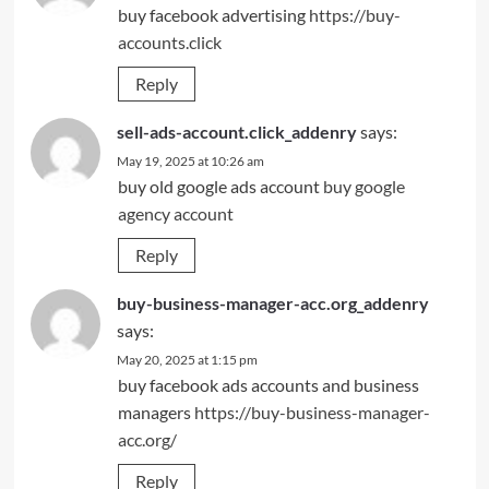
buy facebook advertising
https://buy-
accounts.click
Reply
sell-ads-account.click_addenry
says:
May 19, 2025 at 10:26 am
buy old google ads account
buy google
agency account
Reply
buy-business-manager-acc.org_addenry
says:
May 20, 2025 at 1:15 pm
buy facebook ads accounts and business
managers
https://buy-business-manager-
acc.org/
Reply