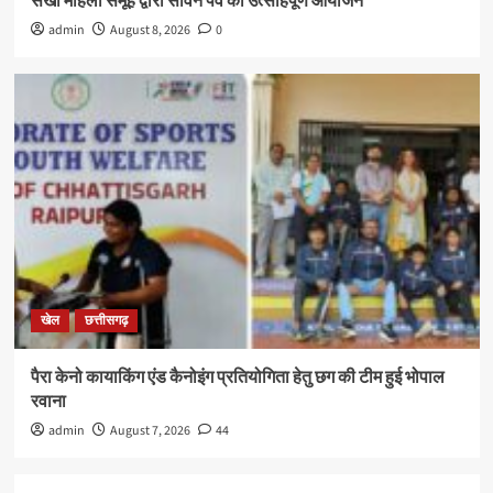
सखी महिला समूह द्वारा सावन पर्व का उत्साहपूर्ण आयोजन
admin
August 8, 2026
0
खेल
छत्तीसगढ़
पैरा केनो कायाकिंग एंड कैनोइंग प्रतियोगिता हेतु छग की टीम हुई भोपाल
रवाना
admin
August 7, 2026
44