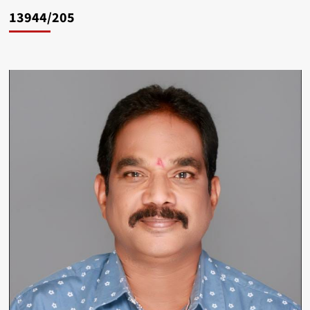
13944/205