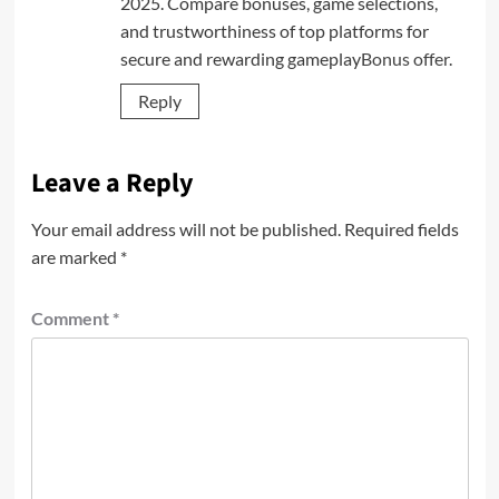
2025. Compare bonuses, game selections,
and trustworthiness of top platforms for
secure and rewarding gameplay
Bonus offer
.
Reply
Leave a Reply
Your email address will not be published.
Required fields
are marked
*
Comment
*