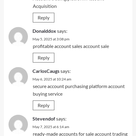
Acquisition
Reply
Donalddox
says:
May 5, 2025 at 3:08 pm
profitable account sales
account sale
Reply
CarlosCaugs
says:
May 6, 2025 at 10:24 am
secure account purchasing platform
account
buying service
Reply
Stevendof
says:
May 7, 2025 at 6:14 am
ready-made accounts for sale
account trading