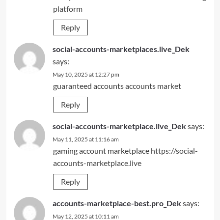
platform
Reply
social-accounts-marketplaces.live_Dek
says:
May 10, 2025 at 12:27 pm
guaranteed accounts
accounts market
Reply
social-accounts-marketplace.live_Dek
says:
May 11, 2025 at 11:16 am
gaming account marketplace
https://social-
accounts-marketplace.live
Reply
accounts-marketplace-best.pro_Dek
says:
May 12, 2025 at 10:11 am