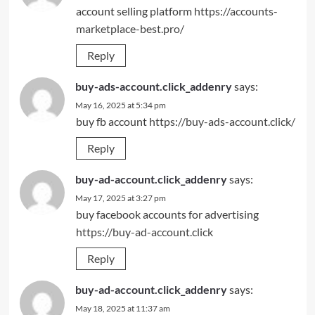
account selling platform
https://accounts-
marketplace-best.pro/
Reply
buy-ads-account.click_addenry
says:
May 16, 2025 at 5:34 pm
buy fb account
https://buy-ads-account.click/
Reply
buy-ad-account.click_addenry
says:
May 17, 2025 at 3:27 pm
buy facebook accounts for advertising
https://buy-ad-account.click
Reply
buy-ad-account.click_addenry
says:
May 18, 2025 at 11:37 am