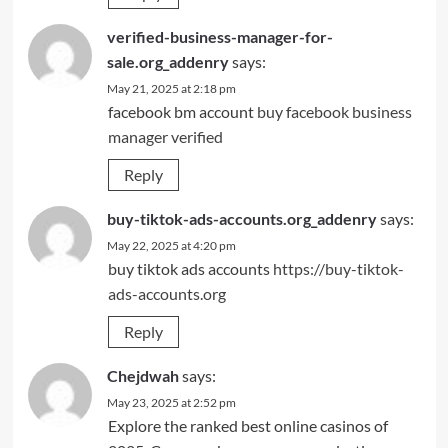
verified-business-manager-for-
sale.org_addenry
says:
May 21, 2025 at 2:18 pm
facebook bm account
buy facebook business
manager verified
Reply
buy-tiktok-ads-accounts.org_addenry
says:
May 22, 2025 at 4:20 pm
buy tiktok ads accounts
https://buy-tiktok-
ads-accounts.org
Reply
Chejdwah
says:
May 23, 2025 at 2:52 pm
Explore the ranked best online casinos of