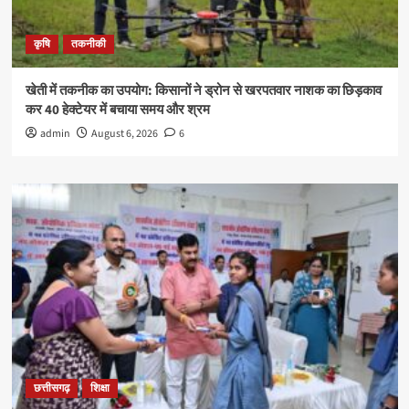
कृषि
तकनीकी
खेती में तकनीक का उपयोग: किसानों ने ड्रोन से खरपतवार नाशक का छिड़काव
कर 40 हेक्टेयर में बचाया समय और श्रम
admin
August 6, 2026
6
छत्तीसगढ़
शिक्षा