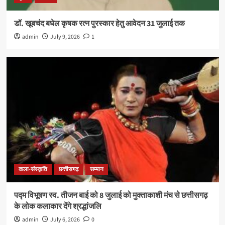
डॉ. खूबचंद बघेल कृषक रत्न पुरस्कार हेतु आवेदन 31 जुलाई तक
admin
July 9, 2026
1
कला-संस्कृति
छत्तीसगढ़
सम्मान
पद्म विभूषण स्व. तीजन बाई को 8 जुलाई को मुक्ताकाशी मंच से छत्तीसगढ़
के लोक कलाकार देंगे श्रद्धांजलि
admin
July 6, 2026
0