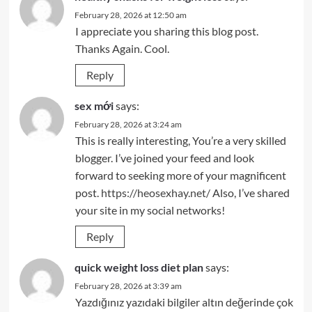
February 28, 2026 at 12:50 am
I appreciate you sharing this blog post.
Thanks Again. Cool.
Reply
sex mới
says:
February 28, 2026 at 3:24 am
This is really interesting, You’re a very skilled
blogger. I’ve joined your feed and look
forward to seeking more of your magnificent
post.
https://heosexhay.net/
Also, I’ve shared
your site in my social networks!
Reply
quick weight loss diet plan
says:
February 28, 2026 at 3:39 am
Yazdığınız yazıdaki bilgiler altın değerinde çok