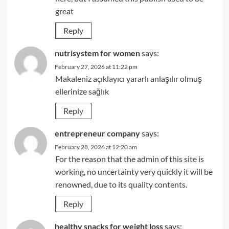
great
Reply
nutrisystem for women
says:
February 27, 2026 at 11:22 pm
Makaleniz açıklayıcı yararlı anlaşılır olmuş
ellerinize sağlık
Reply
entrepreneur company
says:
February 28, 2026 at 12:20 am
For the reason that the admin of this site is
working, no uncertainty very quickly it will be
renowned, due to its quality contents.
Reply
healthy snacks for weight loss
says: