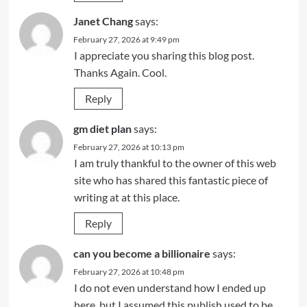
Janet Chang
says:
February 27, 2026 at 9:49 pm
I appreciate you sharing this blog post.
Thanks Again. Cool.
Reply
gm diet plan
says:
February 27, 2026 at 10:13 pm
I am truly thankful to the owner of this web
site who has shared this fantastic piece of
writing at at this place.
Reply
can you become a billionaire
says:
February 27, 2026 at 10:48 pm
I do not even understand how I ended up
here, but I assumed this publish used to be