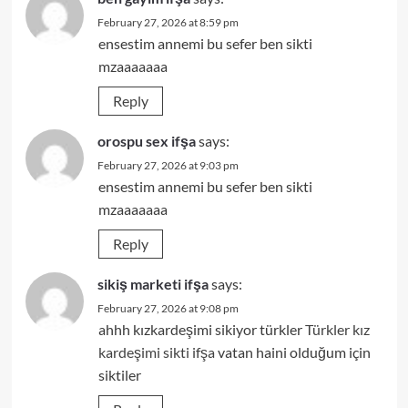
February 27, 2026 at 8:59 pm
ensestim annemi bu sefer ben sikti
mzaaaaaaa
Reply
orospu sex ifşa
says:
February 27, 2026 at 9:03 pm
ensestim annemi bu sefer ben sikti
mzaaaaaaa
Reply
sikiş marketi ifşa
says:
February 27, 2026 at 9:08 pm
ahhh kızkardeşimi sikiyor türkler
Türkler kız
kardeşimi sikti ifşa
vatan haini olduğum için
siktiler