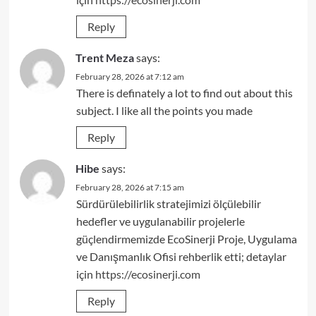
Reply
Trent Meza
says:
February 28, 2026 at 7:12 am
There is definately a lot to find out about this
subject. I like all the points you made
Reply
Hibe
says:
February 28, 2026 at 7:15 am
Sürdürülebilirlik stratejimizi ölçülebilir
hedefler ve uygulanabilir projelerle
güçlendirmemizde EcoSinerji Proje, Uygulama
ve Danışmanlık Ofisi rehberlik etti; detaylar
için
https://ecosinerji.com
Reply