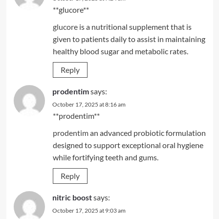
** glucore**
glucore
is a nutritional supplement that is
given to patients daily to assist in maintaining
healthy blood sugar and metabolic rates.
Reply
prodentim
says:
October 17, 2025 at 8:16 am
** prodentim**
prodentim
an advanced probiotic formulation
designed to support exceptional oral hygiene
while fortifying teeth and gums.
Reply
nitric boost
says:
October 17, 2025 at 9:03 am