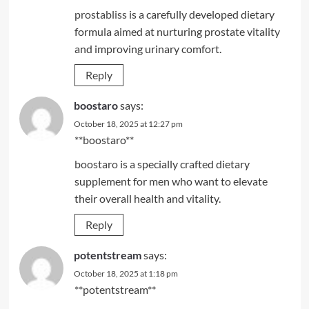
prostabliss
is a carefully developed dietary
formula aimed at nurturing prostate vitality
and improving urinary comfort.
Reply
boostaro
says:
October 18, 2025 at 12:27 pm
** boostaro**
boostaro
is a specially crafted dietary
supplement for men who want to elevate
their overall health and vitality.
Reply
potentstream
says:
October 18, 2025 at 1:18 pm
** potentstream**