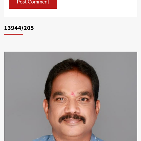
13944/205