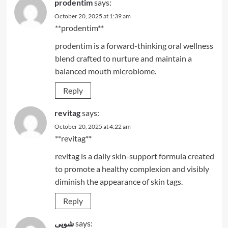
prodentim
says:
October 20, 2025 at 1:39 am
**prodentim**
prodentim
is a forward-thinking oral wellness
blend crafted to nurture and maintain a
balanced mouth microbiome.
Reply
revitag
says:
October 20, 2025 at 4:22 am
** revitag**
revitag
is a daily skin-support formula created
to promote a healthy complexion and visibly
diminish the appearance of skin tags.
Reply
شوپی
says: