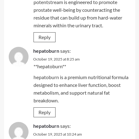
potentstream
is engineered to promote
prostate well-being by counteracting the
residue that can build up from hard-water
minerals within the urinary tract.
Reply
hepatoburn
says:
October 19, 2025 at 8:25 am
** hepatoburn**
hepatoburn
is a premium nutritional formula
designed to enhance liver function, boost
metabolism, and support natural fat
breakdown.
Reply
hepatoburn
says:
October 19, 2025 at 10:24 am