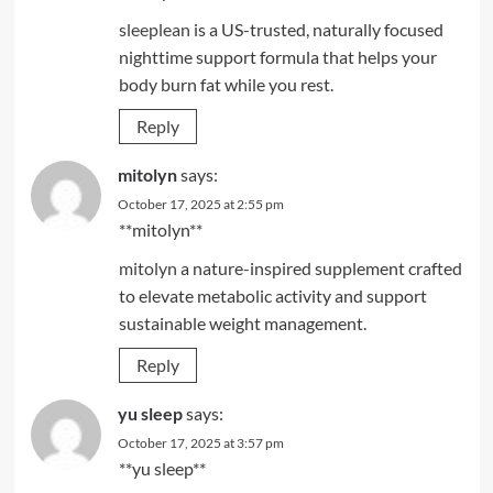
sleeplean
is a US-trusted, naturally focused
nighttime support formula that helps your
body burn fat while you rest.
Reply
mitolyn
says:
October 17, 2025 at 2:55 pm
**mitolyn**
mitolyn
a nature-inspired supplement crafted
to elevate metabolic activity and support
sustainable weight management.
Reply
yu sleep
says:
October 17, 2025 at 3:57 pm
**yu sleep**