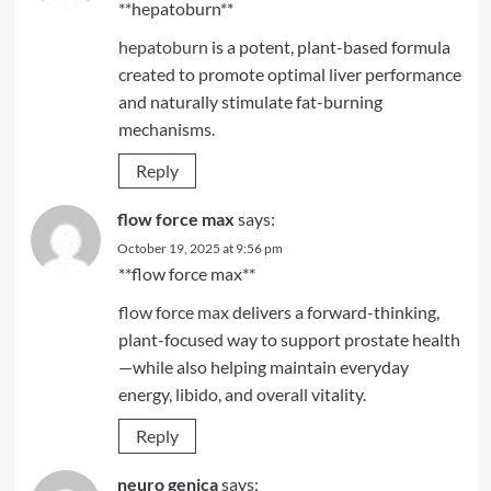
**hepatoburn**
hepatoburn
is a potent, plant-based formula
created to promote optimal liver performance
and naturally stimulate fat-burning
mechanisms.
Reply
flow force max
says:
October 19, 2025 at 9:56 pm
**flow force max**
flow force max
delivers a forward-thinking,
plant-focused way to support prostate health
—while also helping maintain everyday
energy, libido, and overall vitality.
Reply
neuro genica
says: