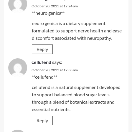
October 20, 2025 at 12:24 am
**neuro genica**
neuro genica
is a dietary supplement
formulated to support nerve health and ease
discomfort associated with neuropathy.
Reply
cellufend
says:
October 20, 2025 at 12:38 am
** cellufend**
cellufend
is a natural supplement developed
to support balanced blood sugar levels
through a blend of botanical extracts and
essential nutrients.
Reply