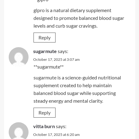
glpro
is a natural dietary supplement
designed to promote balanced blood sugar
levels and curb sugar cravings.
Reply
sugarmute
says:
October 17, 2025 at 3:07 am
** sugarmute**
sugarmute
is a science-guided nutritional
supplement created to help maintain
balanced blood sugar while supporting
steady energy and mental clarity.
Reply
vitta burn
says:
October 17, 2025 at 6:20 am