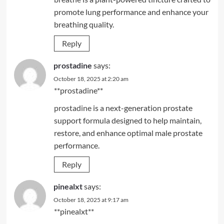
promote lung performance and enhance your
breathing quality.
Reply
prostadine
says:
October 18, 2025 at 2:20 am
**prostadine**
prostadine
is a next-generation prostate
support formula designed to help maintain,
restore, and enhance optimal male prostate
performance.
Reply
pinealxt
says:
October 18, 2025 at 9:17 am
** pinealxt**