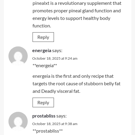
pinealxt
is a revolutionary supplement that
promotes proper pineal gland function and
energy levels to support healthy body
function.
Reply
energeia
says:
October 18, 2025 at 9:24 am
** energeia**
energeia
is the first and only recipe that
targets the root cause of stubborn belly fat
and Deadly visceral fat.
Reply
prostabliss
says:
October 18, 2025 at 9:38 am
**prostabliss**