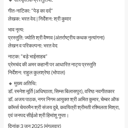
गीत-नाटिका: “पेड़ का दर्द”
लेखक: भरत वेद | निर्देशन: श्री कुमार
भाव नृत्य:
प्रस्तुति: ज्योति श्री वैष्णव (अंतर्राष्ट्रीय कथक नृत्यांगना)
लेखन व परिकल्पना: भरत वेद
नाटक: “बड़े भाईसाहब”
प्रेमचंद की अमर कहानी पर आधारित नाट्य प्रस्तुति
निर्देशन: राहुल कुलश्रेष्ठ (भोपाल)
🔸 मुख्य अतिथि:
डॉ. रमनेश मूर्ति (अधिष्ठाता, सिम्स बिलासपुर), वरिष्ठ नवगीतकार
डॉ. अजय पाठक, नगर निगम आयुक्त श्री अमित कुमार, चेम्बर ऑफ
कॉमर्स चेयरमैन श्री संजय दुबे, कवयित्री श्रीमती रश्मिलता मिश्रा,
एवं जनपद सीईओ श्री हिमांशु गुप्ता।
दिनांक 3 जून 2025 (मंगलवार)