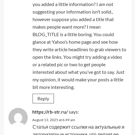
you added a little information? I am not
suggesting your information isn’t solid.,
however suppose you added a title that
makes people want more? I mean
BLOG_TITLE is a little boring. You could
glance at Yahoo’s home page and see how
they write article headlines to grab viewers to
open the links. You might try adding a video
or a related pic or two to get people
interested about what you’ve got to say. Just
my opinion, it would make your posts a little
bit more interesting.
Reply
https://rb-str.ru/
says:
August 13, 2025 at 6:49 am
Статья содержит ссылки на актуальные и
авторитетные источники, что делает ее