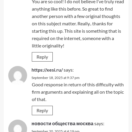
You are so cool! I do not believe I’ve truly read
anything like this before. So great to find
another person with a few original thoughts
on this subject matter. Really.. thanks for
starting this up. This site is something that is
required on the internet, someone with a
little originality!
Reply
https://xesi.ru/
says:
September 18, 2025 at 9:37 pm
Good response in return of this difficulty with
firm arguments and explaining all on the topic
of that.
Reply
новости общества москва
says:
September 20, 2025 at 4:19 pm