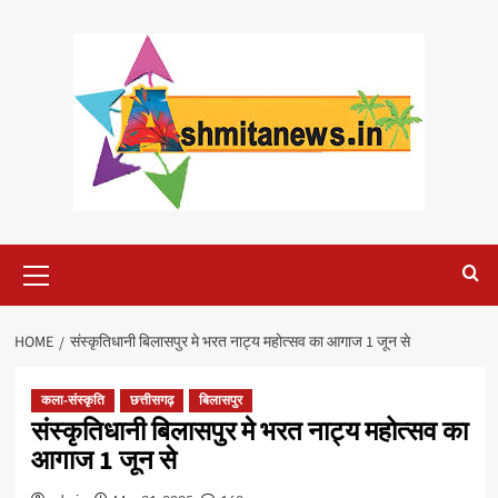
Skip
to
content
Primary
Menu
HOME
संस्कृतिधानी बिलासपुर मे भरत नाट्य महोत्सव का आगाज 1 जून से
कला-संस्कृति
छत्तीसगढ़
बिलासपुर
संस्कृतिधानी बिलासपुर मे भरत नाट्य महोत्सव का
आगाज 1 जून से