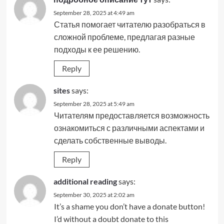
September 28, 2025 at 4:49 am
Статья помогает читателю разобраться в
сложной проблеме, предлагая разные
подходы к ее решению.
Reply
sites
says:
September 28, 2025 at 5:49 am
Читателям предоставляется возможность
ознакомиться с различными аспектами и
сделать собственные выводы.
Reply
additional reading
says:
September 30, 2025 at 2:02 am
It’s a shame you don’t have a donate button!
I’d without a doubt donate to this