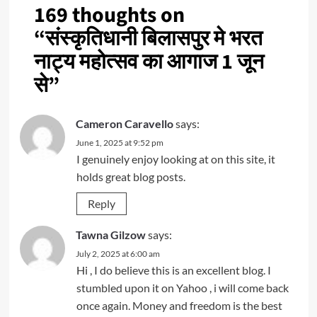
169 thoughts on
“
संस्कृतिधानी बिलासपुर मे भरत
नाट्य महोत्सव का आगाज 1 जून
से
”
Cameron Caravello
says:
June 1, 2025 at 9:52 pm
I genuinely enjoy looking at on this site, it
holds great blog posts.
Reply
Tawna Gilzow
says:
July 2, 2025 at 6:00 am
Hi , I do believe this is an excellent blog. I
stumbled upon it on Yahoo , i will come back
once again. Money and freedom is the best