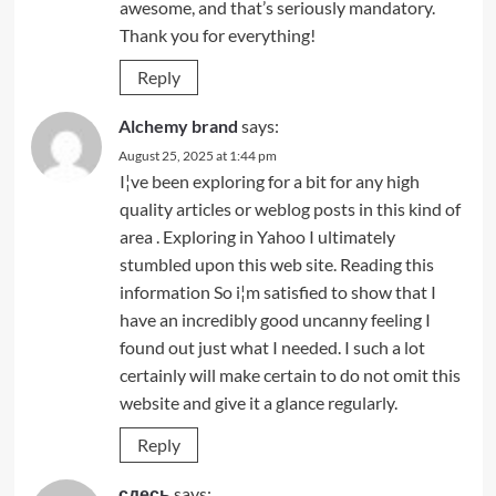
awesome, and that’s seriously mandatory.
Thank you for everything!
Reply
Alchemy brand
says:
August 25, 2025 at 1:44 pm
I¦ve been exploring for a bit for any high
quality articles or weblog posts in this kind of
area . Exploring in Yahoo I ultimately
stumbled upon this web site. Reading this
information So i¦m satisfied to show that I
have an incredibly good uncanny feeling I
found out just what I needed. I such a lot
certainly will make certain to do not omit this
website and give it a glance regularly.
Reply
сдесь
says: