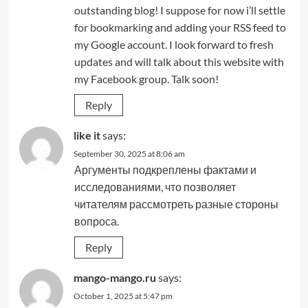
outstanding blog! I suppose for now i’ll settle
for bookmarking and adding your RSS feed to
my Google account. I look forward to fresh
updates and will talk about this website with
my Facebook group. Talk soon!
Reply
like it
says:
September 30, 2025 at 8:06 am
Аргументы подкреплены фактами и
исследованиями, что позволяет
читателям рассмотреть разные стороны
вопроса.
Reply
mango-mango.ru
says:
October 1, 2025 at 5:47 pm