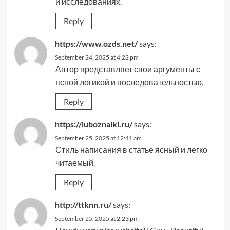
и исследованиях.
Reply
https://www.ozds.net/
says:
September 24, 2025 at 4:22 pm
Автор представляет свои аргументы с
ясной логикой и последовательностью.
Reply
https://luboznaiki.ru/
says:
September 25, 2025 at 12:41 am
Стиль написания в статье ясный и легко
читаемый.
Reply
http://ttknn.ru/
says:
September 25, 2025 at 2:23 pm