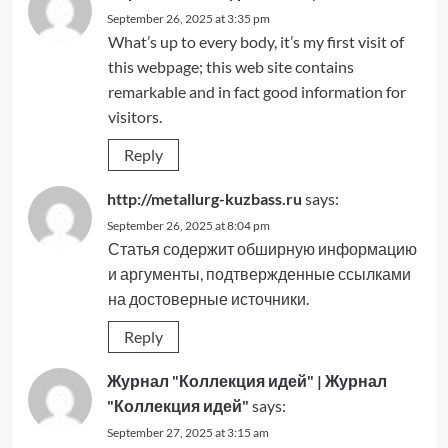
September 26, 2025 at 3:35 pm
What’s up to every body, it’s my first visit of
this webpage; this web site contains
remarkable and in fact good information for
visitors.
Reply
http://metallurg-kuzbass.ru
says:
September 26, 2025 at 8:04 pm
Статья содержит обширную информацию
и аргументы, подтвержденные ссылками
на достоверные источники.
Reply
Журнал "Коллекция идей" | Журнал
"Коллекция идей"
says:
September 27, 2025 at 3:15 am