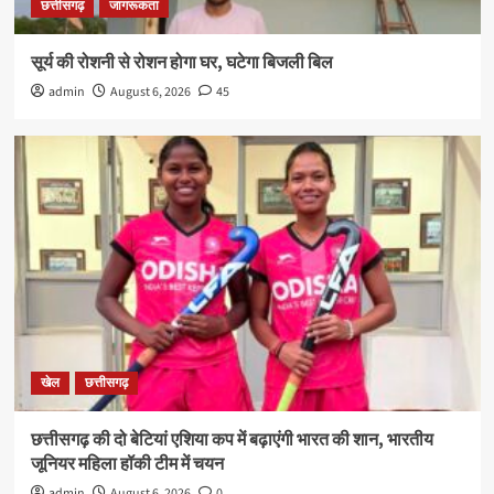
छत्तीसगढ़
जागरूकता
सूर्य की रोशनी से रोशन होगा घर, घटेगा बिजली बिल
admin
August 6, 2026
45
खेल
छत्तीसगढ़
छत्तीसगढ़ की दो बेटियां एशिया कप में बढ़ाएंगी भारत की शान, भारतीय
जूनियर महिला हॉकी टीम में चयन
admin
August 6, 2026
0