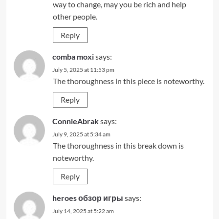
way to change, may you be rich and help
other people.
Reply
comba moxi
says:
July 5, 2025 at 11:53 pm
The thoroughness in this piece is noteworthy.
Reply
ConnieAbrak
says:
July 9, 2025 at 5:34 am
The thoroughness in this break down is
noteworthy.
Reply
heroes обзор игры
says:
July 14, 2025 at 5:22 am