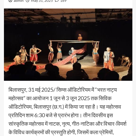
admin
May 31, 2025
169
बिलासपुर, 31 मई 2025/ सिम्स ऑडिटोरियम में “भरत नाट्य
महोत्सव” का आयोजन 1 जून से 3 जून 2025 तक सिविक
ऑडिटोरियम, बिलासपुर (छ.ग.) में किया जा रहा है। यह महोत्सव
प्रतिदिन शाम 6:30 बजे से प्रारंभ होगा। तीन दिवसीय इस
सांस्कृतिक महोत्सव में नाटक, नृत्य, गीत-नाटिका और विचार-विमर्श
के विविध कार्यक्रमों की प्रस्तुति होगी, जिसमें कला प्रेमियों,