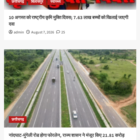
छत्तीसगढ़
बिलासपुर
स्वास्थ्य
10 अगस्त को राष्ट्रीय कृमि मुक्ति दिवस; 7.63 लाख बच्चों को खिलाई जाएगी
दवा
admin
August 7, 2026
25
छत्तीसगढ़
नांदघाट-मुंगेली रोड होगा फोरलेन, राज्य शासन ने मंजूर किए 21.81 करोड़