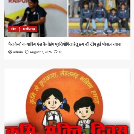
खेल
छत्तीसगढ़
पैरा केनो कायाकिंग एंड कैनोइंग प्रतियोगिता हेतु छग की टीम हुई भोपाल रवाना
admin
August 7, 2026
10