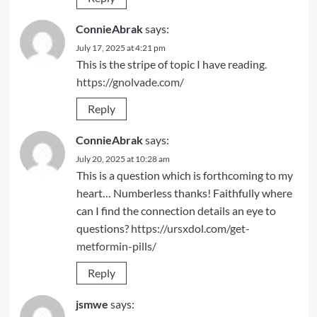
ConnieAbrak
says:
July 17, 2025 at 4:21 pm
This is the stripe of topic I have reading.
https://gnolvade.com/
Reply
ConnieAbrak
says:
July 20, 2025 at 10:28 am
This is a question which is forthcoming to my
heart… Numberless thanks! Faithfully where
can I find the connection details an eye to
questions?
https://ursxdol.com/get-
metformin-pills/
Reply
jsmwe
says: