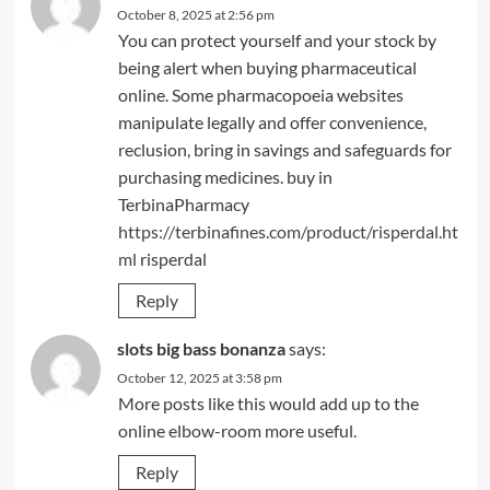
October 8, 2025 at 2:56 pm
You can protect yourself and your stock by
being alert when buying pharmaceutical
online. Some pharmacopoeia websites
manipulate legally and offer convenience,
reclusion, bring in savings and safeguards for
purchasing medicines. buy in
TerbinaPharmacy
https://terbinafines.com/product/risperdal.ht
ml
risperdal
Reply
slots big bass bonanza
says:
October 12, 2025 at 3:58 pm
More posts like this would add up to the
online elbow-room more useful.
Reply