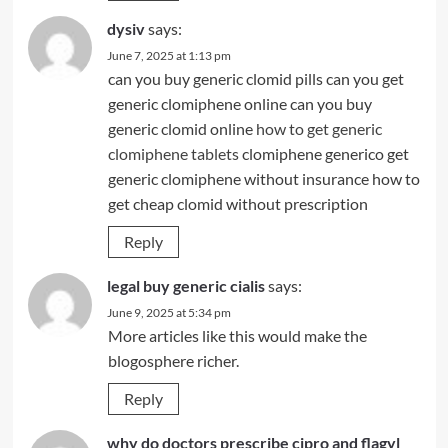
dysiv
says:
June 7, 2025 at 1:13 pm
can you buy generic clomid pills can you get
generic clomiphene online can you buy
generic clomid online
how to get generic
clomiphene tablets
clomiphene generico get
generic clomiphene without insurance how to
get cheap clomid without prescription
Reply
legal buy generic cialis
says:
June 9, 2025 at 5:34 pm
More articles like this would make the
blogosphere richer.
Reply
why do doctors prescribe cipro and flagyl