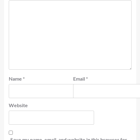
Name
*
Email
*
Website
Save my name, email, and website in this browser for