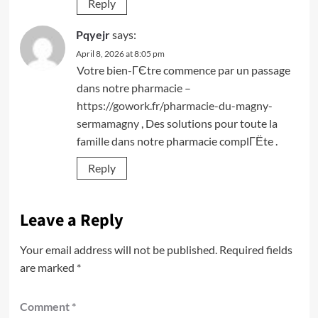
Reply
Pqyejr
says:
April 8, 2026 at 8:05 pm
Votre bien-ГЄtre commence par un passage
dans notre pharmacie –
https://gowork.fr/pharmacie-du-magny-
sermamagny
, Des solutions pour toute la
famille dans notre pharmacie complГЁte .
Reply
Leave a Reply
Your email address will not be published.
Required fields
are marked
*
Comment
*