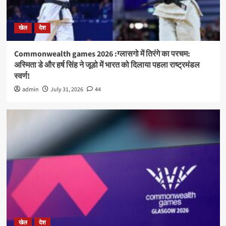
खेल
देश
Commonwealth games 2026 :ग्लासगो में तिरंगे का परचम:
अस्मिता डे और हर्ष सिंह ने जूडो में भारत को दिलाया पहला राष्ट्रमंडल
स्वर्ण!
admin
July 31, 2026
44
खेल
देश