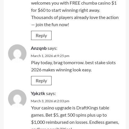
welcomes you with FREE
chumba casino $1
for $60
to start winning right away.
Thousands of players already love the action
— join the fun now!
Reply
Anzqnb
says:
March 1, 2026 at 9:25 pm
Play today, brag tomorrow.
best stake slots
2026
makes winning look easy.
Reply
Ypkztk
says:
March 3, 2026 at 2:03 pm
Your casino upgrade is
DraftKings table
games
. Bet $5, get 500 spins plus up to
$1,000 reimbursed on losses. Endless games,