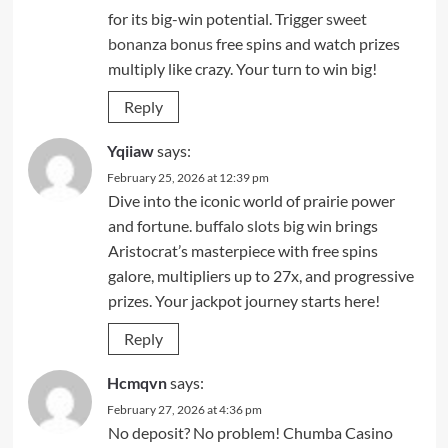
for its big-win potential. Trigger
sweet
bonanza bonus
free spins and watch prizes
multiply like crazy. Your turn to win big!
Reply
Yqiiaw
says:
February 25, 2026 at 12:39 pm
Dive into the iconic world of prairie power
and fortune.
buffalo slots big win
brings
Aristocrat’s masterpiece with free spins
galore, multipliers up to 27x, and progressive
prizes. Your jackpot journey starts here!
Reply
Hcmqvn
says:
February 27, 2026 at 4:36 pm
No deposit? No problem! Chumba Casino