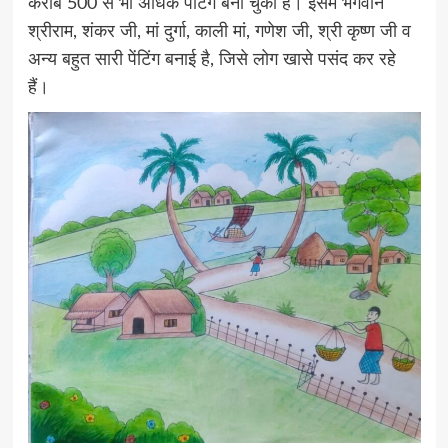
करीब 500 से भी अधिक पेंटिंग बना चुकी है। इसमें भगवान
श्रीराम, शंकर जी, मां दुर्गा, काली मां, गणेश जी, श्री कृष्ण जी व
अन्य बहुत सारी पेंटिंग बनाई है, जिसे लोग खासे पसंद कर रहे
हैं।