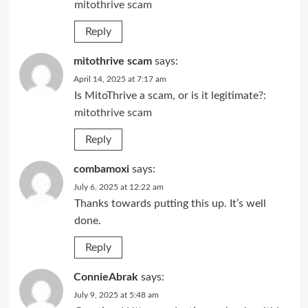
mitothrive scam
Reply
mitothrive scam
says:
April 14, 2025 at 7:17 am
Is MitoThrive a scam, or is it legitimate?:
mitothrive scam
Reply
combamoxi
says:
July 6, 2025 at 12:22 am
Thanks towards putting this up. It’s well
done.
Reply
ConnieAbrak
says:
July 9, 2025 at 5:48 am