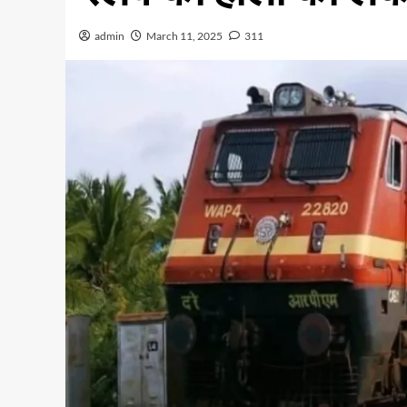
admin
March 11, 2025
311