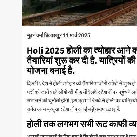
भुवन वर्मा बिलासपुर 11 मार्च 2025
Holi 2025 होली का त्योहार आने को ऐस
तैयारियां शुरू कर दी है. यात्रियों क
योजना बनाई है.
दिल्ली \ देश में होली त्योहार की तैयारियां जोरों-शोरों से शु
घरों को जाने वाले लोगों की भीड़ भी रेलवे स्टेशनों पर पहुंचने 
संभालने की चुनौती होगी. इस क्रम में रेलवे ने होली पर यात्रियो
समेत अन्य प्रमुख स्टेशनों पर कई बड़े कदम उठाए हैं.
होली तक लगभग सभी रूट काफी व्यस्
आपकी जानकारी के लिए बता दें कि होली तक लगभग सभी रूट काफी 