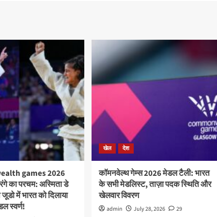
खेल
देश
alth games 2026
कॉमनवेल्थ गेम्स 2026 मेडल टैली: भारत
तिरंगे का परचम: अस्मिता डे
के सभी मेडलिस्ट, ताज़ा पदक स्थिति और
ने जूडो में भारत को दिलाया
खेलवार विवरण
डल स्वर्ण!
admin
July 28, 2026
29