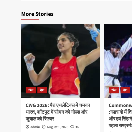
More Stories
खेल
देश
खेल
देश
CWG 2026: पैरा एथलेटिक्स में चमका
Commonwe
भारत, शॉटपुट में सोमन को गोल्ड और
:ग्लासगो में 
जुयाल को सिल्वर
और हर्ष सिंह 
पहला राष्ट्रमं
admin
August 1, 2026
36