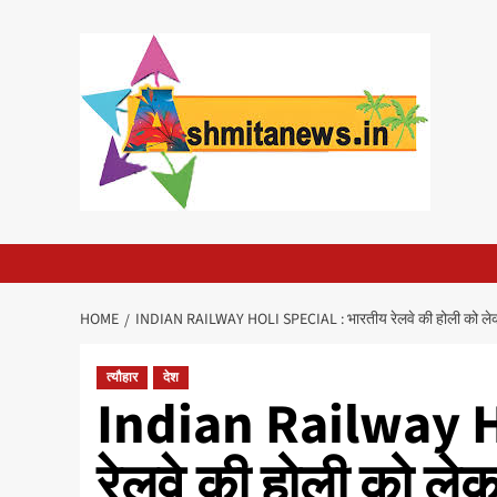
Skip
to
content
HOME
INDIAN RAILWAY HOLI SPECIAL : भारतीय रेलवे की होली को लेक
त्यौहार
देश
Indian Railway Ho
रेलवे की होली को ले