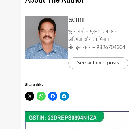
About The Author
admin
भुवन वर्मा – प्रबंध संपादक
अस्मिता और स्वाभिमान
मोबाइल नंबर – 9826704304
See author's posts
Share this: