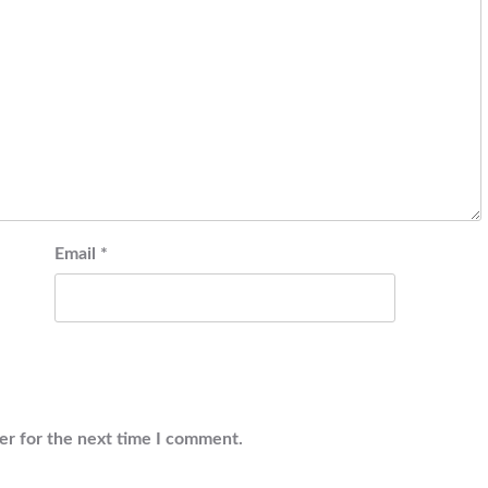
Email
*
er for the next time I comment.