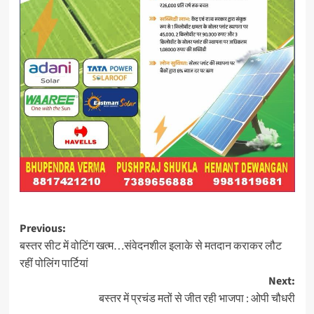
Post
Previous:
बस्‍तर सीट में वोटिंग खत्‍म…संवेदनशील इलाके से मतदान कराकर लौट
navigation
रहीं पोलिंग पार्टियां
Next:
बस्तर में प्रचंड मतों से जीत रही भाजपा : ओपी चौधरी