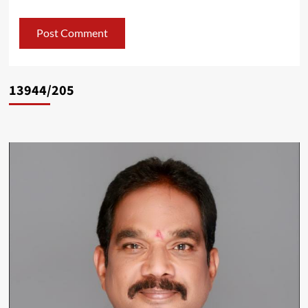
13944/205