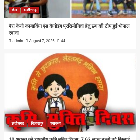
खेल
छत्तीसगढ़
पैरा केनो कायाकिंग एंड कैनोइंग प्रतियोगिता हेतु छग की टीम हुई भोपाल
रवाना
admin
August 7, 2026
44
छत्तीसगढ़
बिलासपुर
स्वास्थ्य
10 अगस्त को राष्ट्रीय कृमि मुक्ति दिवस; 7.63 लाख बच्चों को खिलाई