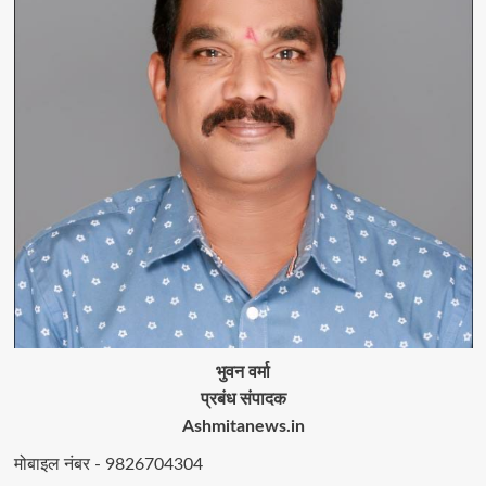
भुवन वर्मा
प्रबंध संपादक
Ashmitanews.in
मोबाइल नंबर - 9826704304