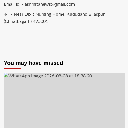
Email Id :- ashmitanews@gmail.com
पता - Near Dixit Nursing Home, Kududand Bilaspur
(Chhattisgarh) 495001
You may have missed