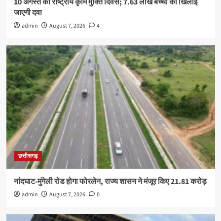
10 अगस्त को राष्ट्रीय कृमि मुक्ति दिवस; 7.63 लाख बच्चों को खिलाई
जाएगी दवा
admin
August 7, 2026
4
छत्तीसगढ़
नांदघाट-मुंगेली रोड होगा फोरलेन, राज्य शासन ने मंजूर किए 21.81 करोड़
admin
August 7, 2026
0