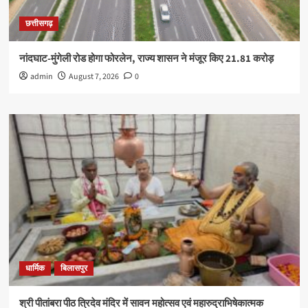
छत्तीसगढ़
नांदघाट-मुंगेली रोड होगा फोरलेन, राज्य शासन ने मंजूर किए 21.81 करोड़
admin
August 7, 2026
0
धार्मिक
बिलासपुर
श्री पीतांबरा पीठ त्रिदेव मंदिर में सावन महोत्सव एवं महारुद्राभिषेकात्मक