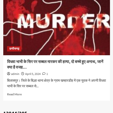
छत्तीसगढ़
विधवा भाभी के सिर पर सब्बल मारकर की हत्या, दो बच्चे हुए अनाथ, जानें
क्या है वजह…
admin
April 5, 2024
1
बिलासपुर। जिले के बिल्हा थाना क्षेत्र के ग्राम खम्हारडीह में एक युवक ने अपनी विधवा
भाभी के सिर पर सब्बल से...
Read
Read More
more
about
विधवा
भाभी