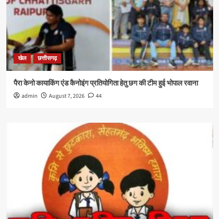
खेल
छत्तीसगढ़
पैरा केनो कायाकिंग एंड कैनोइंग प्रतियोगिता हेतु छग की टीम हुई भोपाल रवाना
admin
August 7, 2026
44