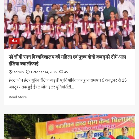
11
वाहन
जप्त
खेल
डॉ सीवी रमन विश्वविद्यालय की महिला एवं पुरुष दोनों कबड्डी टीमें आल
इंडिया क्वालीफाई
admin
October 14, 2025
45
ईस्ट जोन इंटर यूनिवर्सिटी कबड्डी प्रतियोगिता का हुआ समापन 6 अक्टूबर से 13
अक्टूबर तक हुई ईस्ट जोन इंटर यूनिवर्सिटी...
Read
Read More
more
about
डॉ
सीवी
रमन
विश्वविद्यालय
की