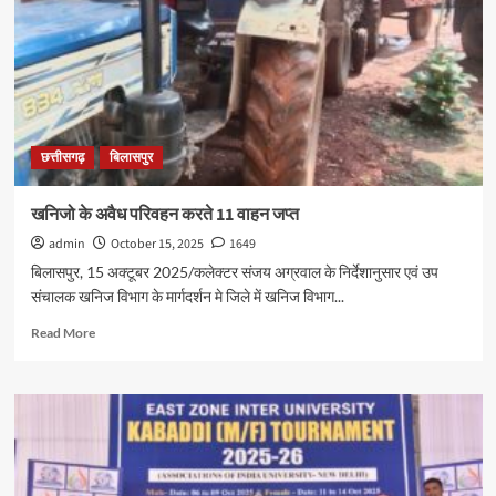
छत्तीसगढ़
बिलासपुर
खनिजो के अवैध परिवहन करते 11 वाहन जप्त
admin
October 15, 2025
1649
बिलासपुर, 15 अक्टूबर 2025/कलेक्टर संजय अग्रवाल के निर्देशानुसार एवं उप
संचालक खनिज विभाग के मार्गदर्शन मे जिले में खनिज विभाग...
Read
Read More
more
about
खनिजो
के
अवैध
परिवहन
करते