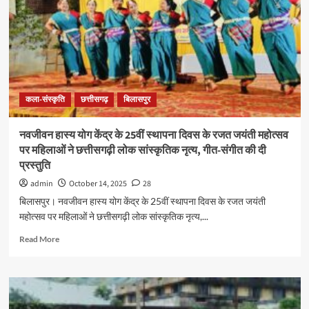
महिला
एवं
पुरुष
दोनों
कबड्डी
टीमें
आल
कला-संस्कृति
छत्तीसगढ़
बिलासपुर
इंडिया
क्वालीफाई
नवजीवन हास्य योग केंद्र के 25वीं स्थापना दिवस के रजत जयंती महोत्सव
पर महिलाओं ने छत्तीसगढ़ी लोक सांस्कृतिक नृत्य, गीत-संगीत की दी
प्रस्तुति
admin
October 14, 2025
28
बिलासपुर। नवजीवन हास्य योग केंद्र के 25वीं स्थापना दिवस के रजत जयंती
महोत्सव पर महिलाओं ने छत्तीसगढ़ी लोक सांस्कृतिक नृत्य,...
Read
Read More
more
about
नवजीवन
हास्य
योग