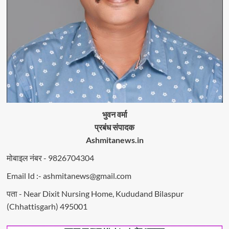
ने
रंगे
हाथ
पकड़ा
भुवन वर्मा
प्रबंध संपादक
Ashmitanews.in
मोबाइल नंबर - 9826704304
Email Id :- ashmitanews@gmail.com
पता - Near Dixit Nursing Home, Kududand Bilaspur
(Chhattisgarh) 495001