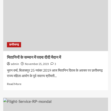
कर
गए
हजारों
बंदर
और
जंगली
सूअर
छत्तीसगढ़
मितानिनों के सम्मान में पदमा दीदी मैदान में
admin
November 25, 2019
3
भुवन वर्मा, बिलासपुर 25 नवंबर 2019 आज मितानिन दिवस के अवसर पर छत्तीसगढ़
राज्य महिला आयोग के पूर्व सदस्य श्रीमती...
Read
Read More
more
about
मितानिनों
के
सम्मान