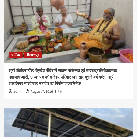
धार्मिक
बिलासपुर
श्री पीतांबरा पीठ त्रिदेव मंदिर में सावन महोत्सव एवं महारुद्राभिषेकात्मक
महायज्ञ जारी, 9 अगस्त को हरिहर परिवार लगातार दूसरे वर्ष करेगा श्री
शारदेश्वर पारदेश्वर महादेव का विशेष जलाभिषेक
admin
August 7, 2026
0