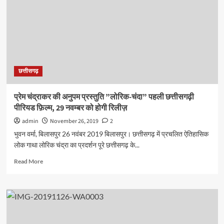
छत्तीसगढ़
प्रेम चंद्राकर की अनुपम प्रस्तुति ”लोरिक-चंदा” पहली छत्तीसगढ़ी
पीरियड फ़िल्म, 29 नवम्बर को होगी रिलीज़
admin
November 26, 2019
2
भुवन वर्मा, बिलासपुर 26 नवंबर 2019 बिलासपुर। छत्तीसगढ़ में प्रचलित ऐतिहासिक
लोक गाथा लोरिक चंद्रा का प्रदर्शन पूरे छत्तीसगढ़ के...
Read
Read More
more
about
प्रेम
चंद्राकर
की
अनुपम