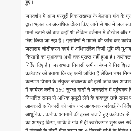
हुए।
जनदर्शन में आज मस्तुरी विकासखण्ड के बेलपान गांव के ग्रा
द्वारा भूजल का अत्यधिक दोहन किए जाने से गांव में जल संकट
पानी उठाने की बात कहीं थी लेकिन वर्तमान में बोरवेल और
लिए किया जा रहा है। ग्रामीणों ने मामले की जांच कर कार्रव
जलाशय चौड़ीकरण कार्य में अधिग्रहित निजी भूमि की मु
किसानों का मुआवजा अभी तक प्राप्त नहीं हुआ है। कलेक्ट
निर्देश दिए है। जरहाभाठा निवासी अमीना बेगम ने निराश्रित
कलेक्टर को बताया कि वह अभी जीवित है लेकिन नगर निगम द्
कल्याण विभाग के संयुक्त संचालक को इसी जांच कर आवश्यक क
में कार्यरत करीब 150 सुरक्षा गार्डों ने जनदर्शन में पहुंच
निर्धारित समय से अधिक ड्यूटी लेने के बावजूद उन्हें स
आबकारी अधिकारी को जांच कर आवश्यक कार्रवाई के निर्देश दि
आधुनिक तकनीक अपनाने की इच्छा जताते हुए कलेक्टर से कृ
का आग्रह किया, ताकि वे गांव में ही स्वरोजगार शुरू कर सक
में मोहल्ले के बीचों-बीच लगाए गए 6 बिजली खंभों के विरोध 