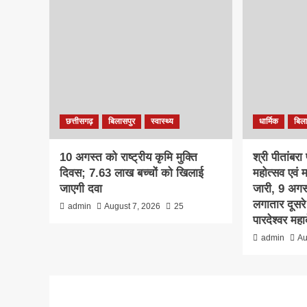
छत्तीसगढ़
बिलासपुर
स्वास्थ्य
धार्मिक
बिल
10 अगस्त को राष्ट्रीय कृमि मुक्ति
श्री पीतांबरा
दिवस; 7.63 लाख बच्चों को खिलाई
महोत्सव एवं 
जाएगी दवा
जारी, 9 अगस
लगातार दूसरे 
admin
August 7, 2026
25
पारदेश्वर मह
admin
Au