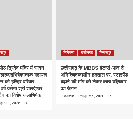
ासपुर
चिकित्सा
छत्तीसगढ़
बिलासपुर
 पीठ त्रिदेव मंदिर में सावन
छत्तीसगढ़ के MBBS इंटर्न्स आज से
महारुद्राभिषेकात्मक महायज्ञ
अनिश्चितकालीन हड़ताल पर, स्टाइपेंड
्त को हरिहर परिवार
बढ़ाने की मांग को लेकर कार्य बहिष्कार
वर्ष करेगा श्री शारदेश्वर
का ऐलान
ादेव का विशेष जलाभिषेक
admin
August 5, 2026
5
gust 7, 2026
0