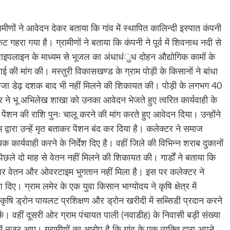
मीणों ने आवेदन देकर बताया कि गांव में स्थापित कालिन्दी इस्पात कंपनी
 गहरा गया है। ग्रामीणों ने बताया कि कंपनी ने पूर्व में शिवनाथ नदी से
 पाइपलाइन के माध्यम से भूजल का अंधाधंुध दोहन औद्योगिक कामों के
ाई की मांग की। मस्तुरी विकासखण्ड के ग्राम पोड़ी के किसानों ने बांधा
आवजा डेढ़ दशक बाद भी नहीं मिलने की शिकायत की। पोड़ी के लगभग 40
र ने भू अभिलेख शाखा को उनका आवेदन भेजते हुए त्वरित कार्यवाही के
 पेंशन की राशि पुनः चालू करने की मांग करते हुए आवेदन दिया। उन्होंने
वारा उन्हें मृत बताकर पेंशन बंद कर दिया है। कलेक्टर ने समाज
ार्यवाही करने के निर्देश दिए है। वहीं जिले की विभिन्न शराब दुकानों
कर पिछले दो माह से वेतन नहीं मिलने की शिकायत की। गार्डों ने बताया कि
मय पर वेतन और ओवरटाइम भुगतान नहीं मिला है। इस पर कलेक्टर ने
ए। ग्राम लमेर के एक युवा किसान भाग्योदय ने कृषि क्षेत्र में
षि ड्रोन पायलट प्रशिक्षण और ड्रोन खरीदी में सब्सिडी प्रदान करने
ें। वहीं दूसरी ओर ग्राम पंचायत पाली (नवाडीह) के निवासी बड़ी संख्या
में नजर आए। ग्रामीणों का आरोप है कि गांव के एक व्यक्ति द्वारा अपने