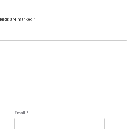
fields are marked
*
Email
*