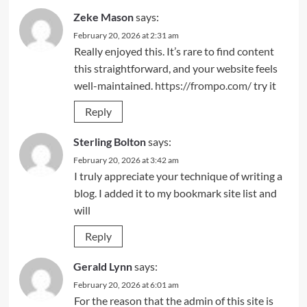
Zeke Mason
says:
February 20, 2026 at 2:31 am
Really enjoyed this. It’s rare to find content
this straightforward, and your website feels
well-maintained.
https://frompo.com/
try it
Reply
Sterling Bolton
says:
February 20, 2026 at 3:42 am
I truly appreciate your technique of writing a
blog. I added it to my bookmark site list and
will
Reply
Gerald Lynn
says:
February 20, 2026 at 6:01 am
For the reason that the admin of this site is