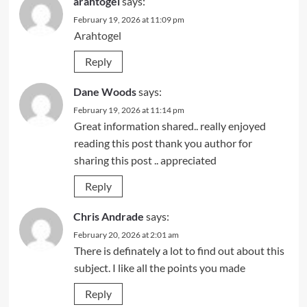
arahtogel
says:
February 19, 2026 at 11:09 pm
Arahtogel
Reply
Dane Woods
says:
February 19, 2026 at 11:14 pm
Great information shared.. really enjoyed
reading this post thank you author for
sharing this post .. appreciated
Reply
Chris Andrade
says:
February 20, 2026 at 2:01 am
There is definately a lot to find out about this
subject. I like all the points you made
Reply