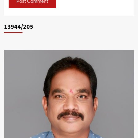
13944/205