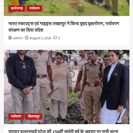
छत्तीसगढ़
पर्यावरण
भारत स्काउट्स एवं गाइड्स तखतपुर ने किया वृहद वृक्षारोपण, पर्यावरण
संरक्षण का दिया संदेश
admin
August 1, 2026
3
पर्यावरण
बिलासपुर
सरदार वल्लभभाई पटेल की 150वीं जयंती वर्ष के अवसर पर सभी थाना