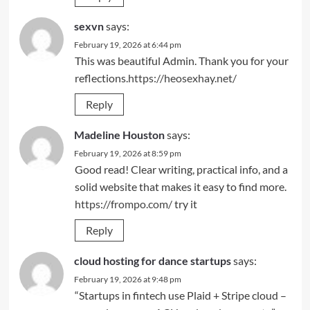
sexvn
says:
February 19, 2026 at 6:44 pm
This was beautiful Admin. Thank you for your
reflections.
https://heosexhay.net/
Reply
Madeline Houston
says:
February 19, 2026 at 8:59 pm
Good read! Clear writing, practical info, and a
solid website that makes it easy to find more.
https://frompo.com/
try it
Reply
cloud hosting for dance startups
says:
February 19, 2026 at 9:48 pm
“Startups in fintech use Plaid + Stripe cloud –