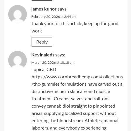
james kunor
says:
February 20, 2026 at 2:44 pm
thank your for this article, keep up the good
work
Reply
Kevinaleds
says:
March 20, 2026 at 10:18 pm
Topical CBD
https://www.cornbreadhemp.com/collections
/thc-gummies
formulations have carved out a
distinctive niche in skincare and muscle
treatment. Creams, salves, and roll-ons
convey cannabidiol straight to pinpointed
areas, supplying localized support without
entering the bloodstream. Athletes, manual
laborers, and everybody experiencing