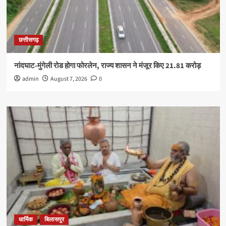
छत्तीसगढ़
नांदघाट-मुंगेली रोड होगा फोरलेन, राज्य शासन ने मंजूर किए 21.81 करोड़
admin
August 7, 2026
0
धार्मिक
बिलासपुर