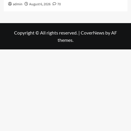
admin
August 6, 2026
70
Copyright © All rights reserved.
|
CoverNews
by AF
themes.