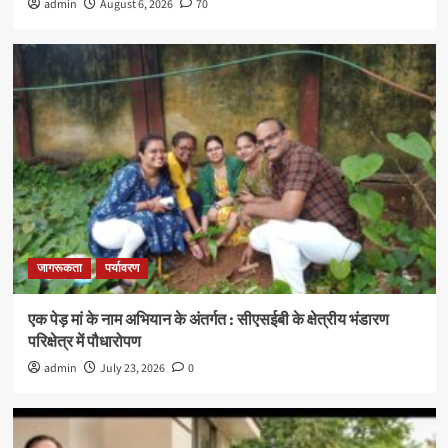
admin
August 6, 2026
70
जागरूकता
पर्यावरण
एक पेड़ मां के नाम अभियान के अंतर्गत : सीएसईबी के क्षेत्रीय भंडारण
परिक्षेत्र में पौधारोपण
admin
July 23, 2026
0