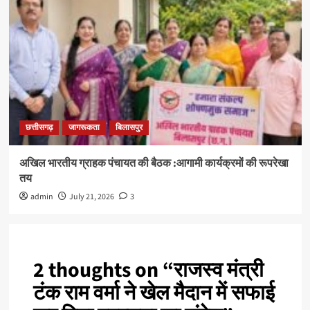
छत्तीसगढ़
जागरूकता
बिलासपुर
अखिल भारतीय ग्राहक पंचायत की बैठक :आगामी कार्यक्रमों की रूपरेखा
तय
admin
July 21, 2026
3
2 thoughts on “
राजस्व मंत्री
टंक राम वर्मा ने खेल मैदान में सफाई