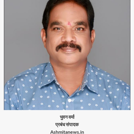
भुवन वर्मा
प्रबंध संपादक
Ashmitanews.in