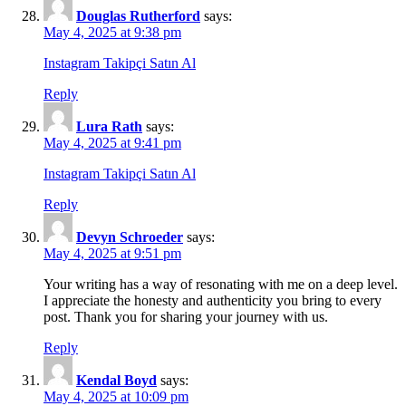
Douglas Rutherford
says:
May 4, 2025 at 9:38 pm
Instagram Takipçi Satın Al
Reply
Lura Rath
says:
May 4, 2025 at 9:41 pm
Instagram Takipçi Satın Al
Reply
Devyn Schroeder
says:
May 4, 2025 at 9:51 pm
Your writing has a way of resonating with me on a deep level.
I appreciate the honesty and authenticity you bring to every
post. Thank you for sharing your journey with us.
Reply
Kendal Boyd
says:
May 4, 2025 at 10:09 pm