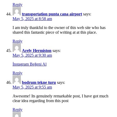
Reply
transportation punta cana airport
says:
May 5, 2025 at 8:58 am
I am truly thankful to the owner of this web site who has
shared this fantastic piece of writing at at this place.
Reply
Arely Hermiston
says:
May 5, 2025 at 9:30 am
İnstagram Beğeni Al
Reply
bodrum tekne turu
says:
May 5, 2025 at 9:55 am
Awesome! Its genuinely remarkable post, I have got much
clear idea regarding from this post
Reply