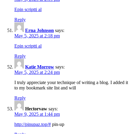
Epin scriptti al
Reply
Erna Johnson
says:
May 5, 2025 at 2:18 pm
Epin scriptti al
Reply
Katie Morrow
says:
May 5, 2025 at 2:24 pm
I truly appreciate your technique of writing a blog. I added it
to my bookmark site list and will
Reply
Hectorvaw
says:
May 9, 2025 at 1:44 pm
http://pinupaz.top/#
pin-up