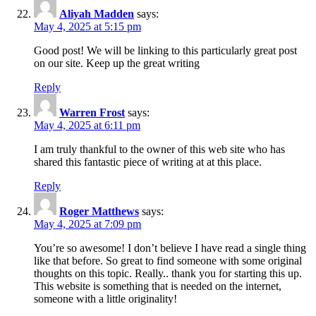
Aliyah Madden
says:
May 4, 2025 at 5:15 pm
Good post! We will be linking to this particularly great post
on our site. Keep up the great writing
Reply
Warren Frost
says:
May 4, 2025 at 6:11 pm
I am truly thankful to the owner of this web site who has
shared this fantastic piece of writing at at this place.
Reply
Roger Matthews
says:
May 4, 2025 at 7:09 pm
You’re so awesome! I don’t believe I have read a single thing
like that before. So great to find someone with some original
thoughts on this topic. Really.. thank you for starting this up.
This website is something that is needed on the internet,
someone with a little originality!