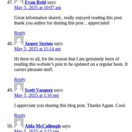
Evan Reid
says:
May 5, 2025 at 10:07 am
Great information shared.. really enjoyed reading this post
thank you author for sharing this post .. appreciated
Reply
Jasper Sexton
says:
May 5, 2025 at 11:14 am
Hi there to all, for the reason that I am genuinely keen of
reading this website’s post to be updated on a regular basis. It
carries pleasant stuff.
Reply
Scott Vasquez
says:
May 5, 2025 at 1:16 pm
I appreciate you sharing this blog post. Thanks Again. Cool.
Reply
Alda McCullough
says:
May 5, 2025 at 2:15 pm