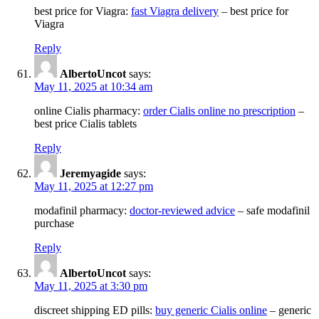
best price for Viagra:
fast Viagra delivery
– best price for
Viagra
Reply
AlbertoUncot
says:
May 11, 2025 at 10:34 am
online Cialis pharmacy:
order Cialis online no prescription
–
best price Cialis tablets
Reply
Jeremyagide
says:
May 11, 2025 at 12:27 pm
modafinil pharmacy:
doctor-reviewed advice
– safe modafinil
purchase
Reply
AlbertoUncot
says:
May 11, 2025 at 3:30 pm
discreet shipping ED pills:
buy generic Cialis online
– generic