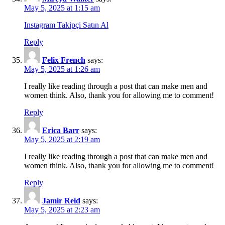
May 5, 2025 at 1:15 am
Instagram Takipçi Satın Al
Reply
Felix French
says:
May 5, 2025 at 1:26 am
I really like reading through a post that can make men and
women think. Also, thank you for allowing me to comment!
Reply
Erica Barr
says:
May 5, 2025 at 2:19 am
I really like reading through a post that can make men and
women think. Also, thank you for allowing me to comment!
Reply
Jamir Reid
says:
May 5, 2025 at 2:23 am