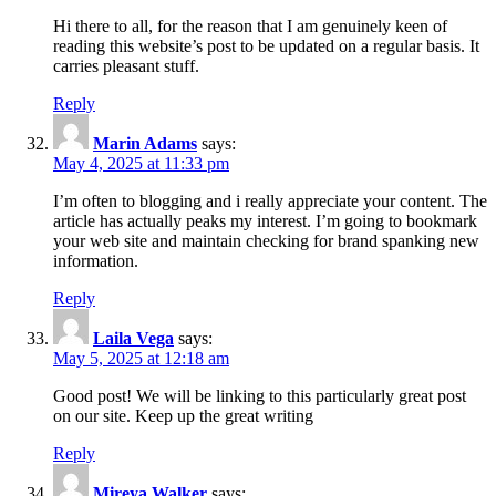
Hi there to all, for the reason that I am genuinely keen of
reading this website’s post to be updated on a regular basis. It
carries pleasant stuff.
Reply
Marin Adams
says:
May 4, 2025 at 11:33 pm
I’m often to blogging and i really appreciate your content. The
article has actually peaks my interest. I’m going to bookmark
your web site and maintain checking for brand spanking new
information.
Reply
Laila Vega
says:
May 5, 2025 at 12:18 am
Good post! We will be linking to this particularly great post
on our site. Keep up the great writing
Reply
Mireya Walker
says: