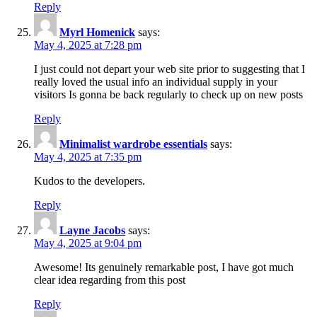
Reply
Myrl Homenick
says:
May 4, 2025 at 7:28 pm
I just could not depart your web site prior to suggesting that I
really loved the usual info an individual supply in your
visitors Is gonna be back regularly to check up on new posts
Reply
Minimalist wardrobe essentials
says:
May 4, 2025 at 7:35 pm
Kudos to the developers.
Reply
Layne Jacobs
says:
May 4, 2025 at 9:04 pm
Awesome! Its genuinely remarkable post, I have got much
clear idea regarding from this post
Reply