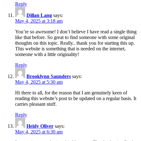
Reply
Dillan Lang
says:
May 4, 2025 at 3:18 am
You’re so awesome! I don’t believe I have read a single thing
like that before. So great to find someone with some original
thoughts on this topic. Really.. thank you for starting this up.
This website is something that is needed on the internet,
someone with a little originality!
Reply
Brooklynn Saunders
says:
May 4, 2025 at 5:30 am
Hi there to all, for the reason that I am genuinely keen of
reading this website’s post to be updated on a regular basis. It
carries pleasant stuff.
Reply
Heidy Oliver
says:
May 4, 2025 at 6:30 am