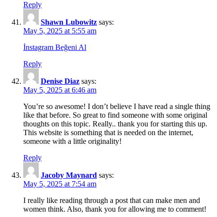
Reply
Shawn Lubowitz
says:
May 5, 2025 at 5:55 am
İnstagram Beğeni Al
Reply
Denise Diaz
says:
May 5, 2025 at 6:46 am
You’re so awesome! I don’t believe I have read a single thing
like that before. So great to find someone with some original
thoughts on this topic. Really.. thank you for starting this up.
This website is something that is needed on the internet,
someone with a little originality!
Reply
Jacoby Maynard
says:
May 5, 2025 at 7:54 am
I really like reading through a post that can make men and
women think. Also, thank you for allowing me to comment!