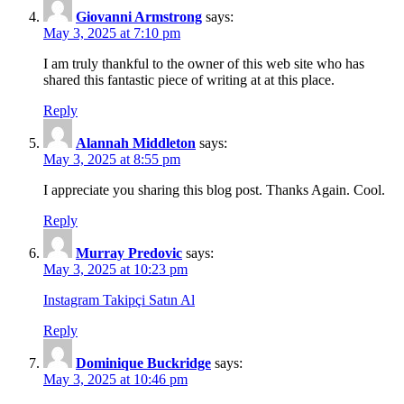
Giovanni Armstrong
says:
May 3, 2025 at 7:10 pm
I am truly thankful to the owner of this web site who has
shared this fantastic piece of writing at at this place.
Reply
Alannah Middleton
says:
May 3, 2025 at 8:55 pm
I appreciate you sharing this blog post. Thanks Again. Cool.
Reply
Murray Predovic
says:
May 3, 2025 at 10:23 pm
Instagram Takipçi Satın Al
Reply
Dominique Buckridge
says:
May 3, 2025 at 10:46 pm