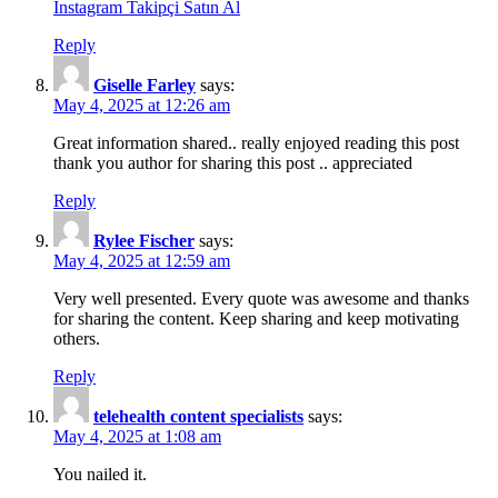
Instagram Takipçi Satın Al
Reply
Giselle Farley
says:
May 4, 2025 at 12:26 am
Great information shared.. really enjoyed reading this post
thank you author for sharing this post .. appreciated
Reply
Rylee Fischer
says:
May 4, 2025 at 12:59 am
Very well presented. Every quote was awesome and thanks
for sharing the content. Keep sharing and keep motivating
others.
Reply
telehealth content specialists
says:
May 4, 2025 at 1:08 am
You nailed it.