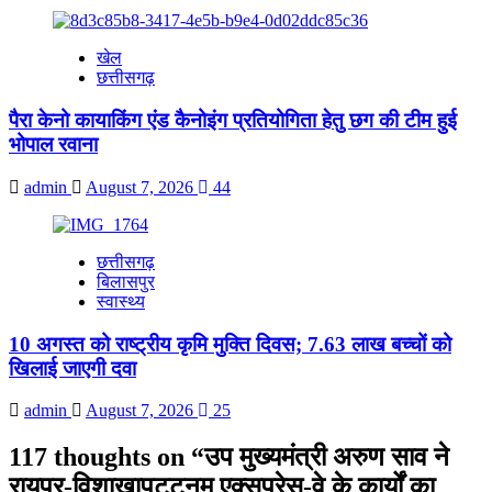
खेल
छत्तीसगढ़
पैरा केनो कायाकिंग एंड कैनोइंग प्रतियोगिता हेतु छग की टीम हुई
भोपाल रवाना
admin
August 7, 2026
44
छत्तीसगढ़
बिलासपुर
स्वास्थ्य
10 अगस्त को राष्ट्रीय कृमि मुक्ति दिवस; 7.63 लाख बच्चों को
खिलाई जाएगी दवा
admin
August 7, 2026
25
117 thoughts on “
उप मुख्यमंत्री अरुण साव ने
रायपुर-विशाखापट्टनम एक्सप्रेस-वे के कार्यों का