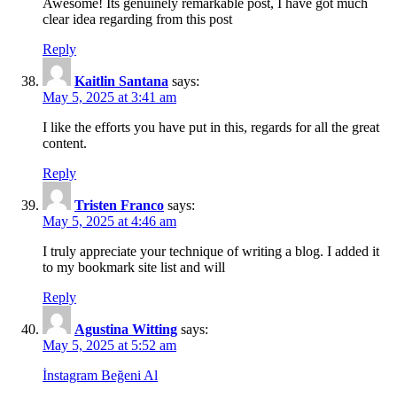
Awesome! Its genuinely remarkable post, I have got much
clear idea regarding from this post
Reply
Kaitlin Santana
says:
May 5, 2025 at 3:41 am
I like the efforts you have put in this, regards for all the great
content.
Reply
Tristen Franco
says:
May 5, 2025 at 4:46 am
I truly appreciate your technique of writing a blog. I added it
to my bookmark site list and will
Reply
Agustina Witting
says:
May 5, 2025 at 5:52 am
İnstagram Beğeni Al