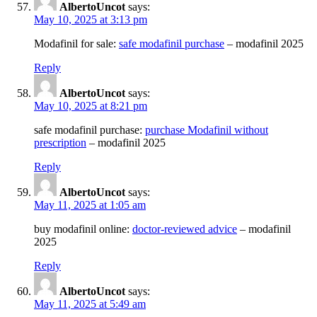
AlbertoUncot
says:
May 10, 2025 at 3:13 pm
Modafinil for sale:
safe modafinil purchase
– modafinil 2025
Reply
AlbertoUncot
says:
May 10, 2025 at 8:21 pm
safe modafinil purchase:
purchase Modafinil without
prescription
– modafinil 2025
Reply
AlbertoUncot
says:
May 11, 2025 at 1:05 am
buy modafinil online:
doctor-reviewed advice
– modafinil
2025
Reply
AlbertoUncot
says:
May 11, 2025 at 5:49 am