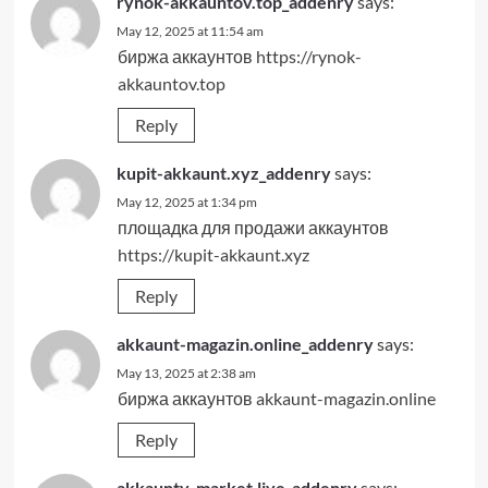
rynok-akkauntov.top_addenry
says:
May 12, 2025 at 11:54 am
биржа аккаунтов
https://rynok-
akkauntov.top
Reply
kupit-akkaunt.xyz_addenry
says:
May 12, 2025 at 1:34 pm
площадка для продажи аккаунтов
https://kupit-akkaunt.xyz
Reply
akkaunt-magazin.online_addenry
says:
May 13, 2025 at 2:38 am
биржа аккаунтов
akkaunt-magazin.online
Reply
akkaunty-market.live_addenry
says: