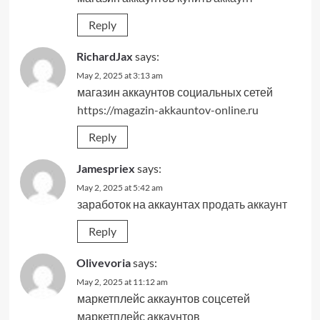
Reply
RichardJax
says:
May 2, 2025 at 3:13 am
магазин аккаунтов социальных сетей
https://magazin-akkauntov-online.ru
Reply
Jamespriex
says:
May 2, 2025 at 5:42 am
заработок на аккаунтах
продать аккаунт
Reply
Olivevoria
says:
May 2, 2025 at 11:12 am
маркетплейс аккаунтов соцсетей
маркетплейс аккаунтов