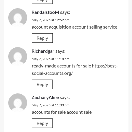
RandalstooM
says:
May 7, 2025 at 12:52 pm
account acquisition
account selling service
Reply
Richardgar
says:
May 7, 2025 at 11:18 pm
ready-made accounts for sale
https://best-
social-accounts.org/
Reply
ZacharyAlire
says:
May 7, 2025 at 11:33 pm
accounts for sale
account sale
Reply