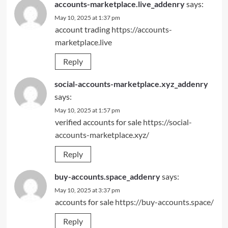
accounts-marketplace.live_addenry
says:
May 10, 2025 at 1:37 pm
account trading
https://accounts-
marketplace.live
Reply
social-accounts-marketplace.xyz_addenry
says:
May 10, 2025 at 1:57 pm
verified accounts for sale
https://social-
accounts-marketplace.xyz/
Reply
buy-accounts.space_addenry
says:
May 10, 2025 at 3:37 pm
accounts for sale
https://buy-accounts.space/
Reply