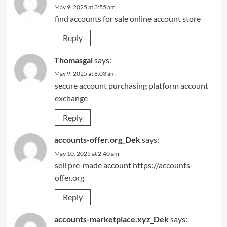
May 9, 2025 at 3:55 am
find accounts for sale
online account store
Reply
Thomasgal
says:
May 9, 2025 at 6:03 am
secure account purchasing platform
account
exchange
Reply
accounts-offer.org_Dek
says:
May 10, 2025 at 2:40 am
sell pre-made account
https://accounts-
offer.org
Reply
accounts-marketplace.xyz_Dek
says: