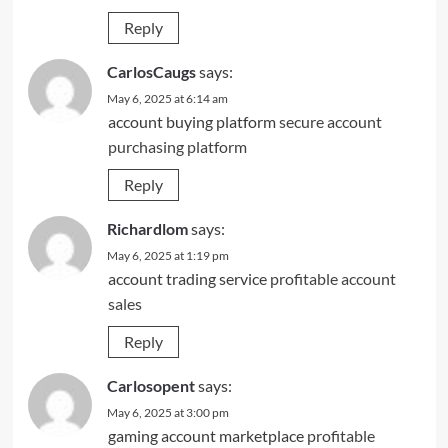
Reply
CarlosCaugs
says:
May 6, 2025 at 6:14 am
account buying platform
secure account
purchasing platform
Reply
Richardlom
says:
May 6, 2025 at 1:19 pm
account trading service
profitable account
sales
Reply
Carlosopent
says:
May 6, 2025 at 3:00 pm
gaming account marketplace
profitable