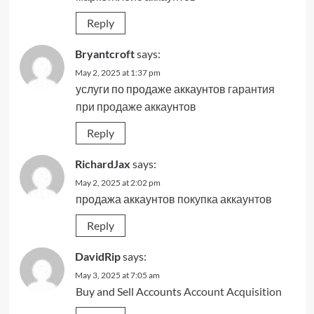
Reply
Bryantcroft
says:
May 2, 2025 at 1:37 pm
услуги по продаже аккаунтов
гарантия
при продаже аккаунтов
Reply
RichardJax
says:
May 2, 2025 at 2:02 pm
продажа аккаунтов
покупка аккаунтов
Reply
DavidRip
says:
May 3, 2025 at 7:05 am
Buy and Sell Accounts
Account Acquisition