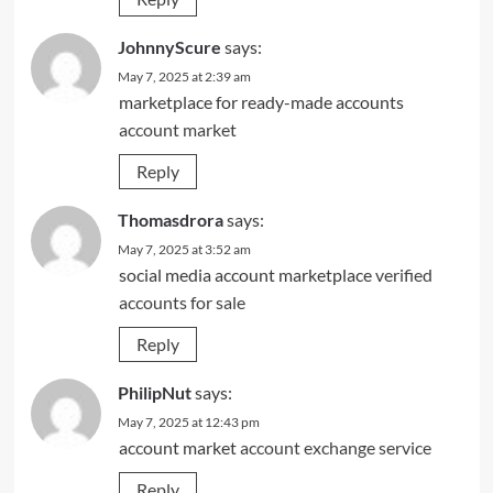
JohnnyScure
says:
May 7, 2025 at 2:39 am
marketplace for ready-made accounts
account market
Reply
Thomasdrora
says:
May 7, 2025 at 3:52 am
social media account marketplace
verified
accounts for sale
Reply
PhilipNut
says:
May 7, 2025 at 12:43 pm
account market
account exchange service
Reply