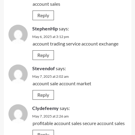
account sales
Reply
StephenHip
says:
May 6, 2025 at 3:12 pm
account trading service
account exchange
Reply
Stevendof
says:
May 7, 2025 at 2:02 am
account sale
account market
Reply
Clydefeemy
says:
May 7, 2025 at 2:26 am
profitable account sales
secure account sales
Reply