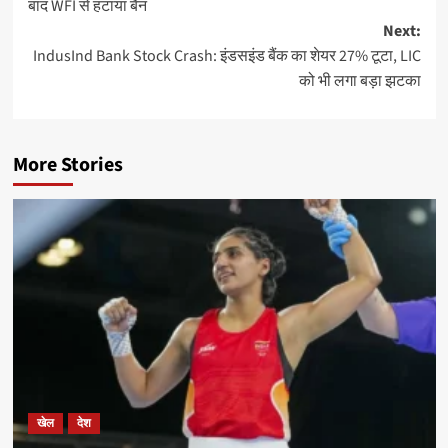
बाद WFI से हटाया बैन
Next:
IndusInd Bank Stock Crash: इंडसइंड बैंक का शेयर 27% टूटा, LIC
को भी लगा बड़ा झटका
More Stories
खेल
देश