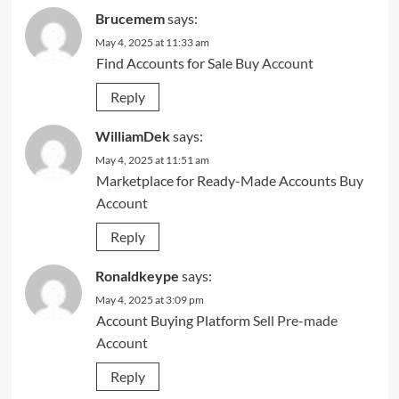
Brucemem
says:
May 4, 2025 at 11:33 am
Find Accounts for Sale
Buy Account
Reply
WilliamDek
says:
May 4, 2025 at 11:51 am
Marketplace for Ready-Made Accounts
Buy
Account
Reply
Ronaldkeype
says:
May 4, 2025 at 3:09 pm
Account Buying Platform
Sell Pre-made
Account
Reply