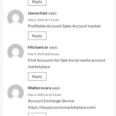
Reply
Jasonchaiz
says:
May 3, 2025 at 7:12 am
Profitable Account Sales
Account market
Reply
Michaelcar
says:
May 3, 2025 at 8:56 am
Find Accounts for Sale
Social media account
marketplace
Reply
Walterovara
says:
May 3, 2025 at 12:21 pm
Account Exchange Service
https://buyaccountsmarketplace.com/