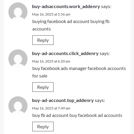
buy-adsaccounts.work_addenry
says:
May 16, 2025 at 5:56 am
buying facebook ad account
buying fb
accounts
Reply
buy-ad-accounts.click_addenry
says:
May 16, 2025 at 6:20 am
buy facebook ads manager
facebook accounts
for sale
Reply
buy-ad-account.top_addenry
says:
May 16, 2025 at 7:49 am
buy fb ad account
buy facebook ad accounts
Reply