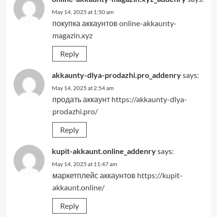
May 14, 2025 at 1:50 am
покупка аккаунтов
online-akkaunty-
magazin.xyz
Reply
akkaunty-dlya-prodazhi.pro_addenry
says:
May 14, 2025 at 2:54 am
продать аккаунт
https://akkaunty-dlya-
prodazhi.pro/
Reply
kupit-akkaunt.online_addenry
says:
May 14, 2025 at 11:47 am
маркетплейс аккаунтов
https://kupit-
akkaunt.online/
Reply