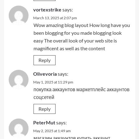
vortexstrike
says:
March 13, 2025 at 2:07 pm
Wow amazing blog layout How long have you
been blogging for you made blogging look
easy The overall look of your web site is
magnificent as well as the content
Reply
Olivevoria
says:
May 1, 2025 at 11:29 pm
покупка аккаунтов
маркетплейс аккаунтов
соцсетей
Reply
PeterMut
says:
May 2, 2025 at 1:49 am
магазин аккаунтов
купить аккаунт