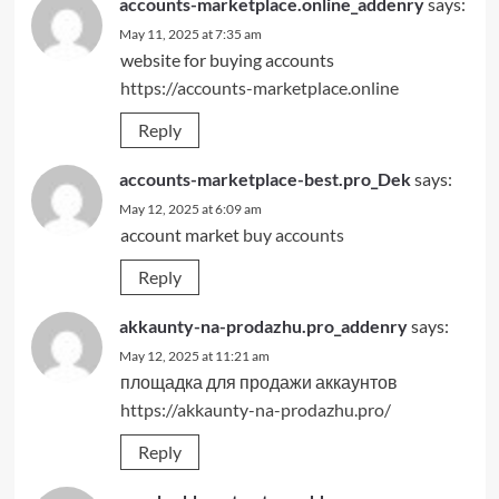
accounts-marketplace.online_addenry
says:
May 11, 2025 at 7:35 am
website for buying accounts
https://accounts-marketplace.online
Reply
accounts-marketplace-best.pro_Dek
says:
May 12, 2025 at 6:09 am
account market
buy accounts
Reply
akkaunty-na-prodazhu.pro_addenry
says:
May 12, 2025 at 11:21 am
площадка для продажи аккаунтов
https://akkaunty-na-prodazhu.pro/
Reply