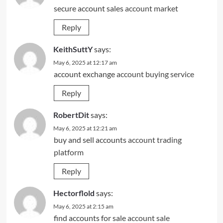
secure account sales
account market
Reply
KeithSuttY
says:
May 6, 2025 at 12:17 am
account exchange
account buying service
Reply
RobertDit
says:
May 6, 2025 at 12:21 am
buy and sell accounts
account trading
platform
Reply
Hectorflold
says:
May 6, 2025 at 2:15 am
find accounts for sale
account sale