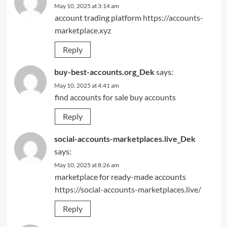
May 10, 2025 at 3:14 am
account trading platform
https://accounts-
marketplace.xyz
Reply
buy-best-accounts.org_Dek
says:
May 10, 2025 at 4:41 am
find accounts for sale
buy accounts
Reply
social-accounts-marketplaces.live_Dek
says:
May 10, 2025 at 8:26 am
marketplace for ready-made accounts
https://social-accounts-marketplaces.live/
Reply