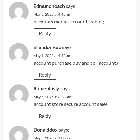
Edmundhoach
says:
May 5, 2025 at 4:45 am
accounts market
account trading
Reply
BrandonRob
says:
May 5, 2025 at 4:45 am
account purchase
buy and sell accounts
Reply
Romeolusly
says:
May 5, 2025 at 6:28 am
account store
secure account sales
Reply
Donalddox
says:
May 5, 2025 at 11:03 am