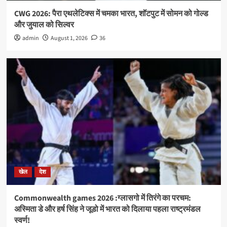
CWG 2026: पैरा एथलेटिक्स में चमका भारत, शॉटपुट में सोमन को गोल्ड
और जुयाल को सिल्वर
admin
August 1, 2026
36
खेल
देश
Commonwealth games 2026 :ग्लासगो में तिरंगे का परचम:
अस्मिता डे और हर्ष सिंह ने जूडो में भारत को दिलाया पहला राष्ट्रमंडल
स्वर्ण!