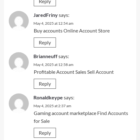
Reply
JaredFriny
says:
May 4, 2025 at 12:54 am
Buy accounts
Online Account Store
Reply
Brianneuff
says:
May 4, 2025 at 12:58 am
Profitable Account Sales
Sell Account
Reply
Ronaldkeype
says:
May 4, 2025 at 2:37 am
Gaming account marketplace
Find Accounts
for Sale
Reply