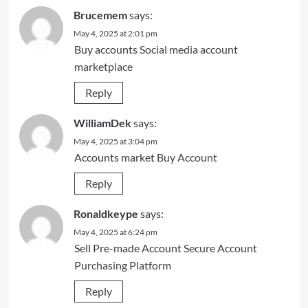
Brucemem
says:
May 4, 2025 at 2:01 pm
Buy accounts
Social media account
marketplace
Reply
WilliamDek
says:
May 4, 2025 at 3:04 pm
Accounts market
Buy Account
Reply
Ronaldkeype
says:
May 4, 2025 at 6:24 pm
Sell Pre-made Account
Secure Account
Purchasing Platform
Reply