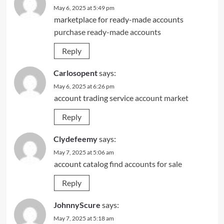
May 6, 2025 at 5:49 pm
marketplace for ready-made accounts
purchase ready-made accounts
Reply
Carlosopent
says:
May 6, 2025 at 6:26 pm
account trading service
account market
Reply
Clydefeemy
says:
May 7, 2025 at 5:06 am
account catalog
find accounts for sale
Reply
JohnnyScure
says:
May 7, 2025 at 5:18 am