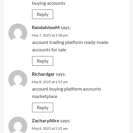
buying accounts
Reply
RandalstooM
says:
May 7, 2025 at 3:38 pm
account trading platform
ready-made
accounts for sale
Reply
Richardgar
says:
May 8, 2025 at 1:57 am
account buying platform
accounts
marketplace
Reply
ZacharyAlire
says:
May 8, 2025 at 2:25 am