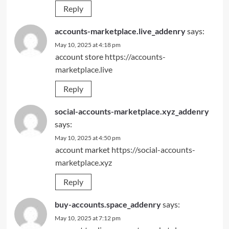
Reply
accounts-marketplace.live_addenry
says:
May 10, 2025 at 4:18 pm
account store
https://accounts-
marketplace.live
Reply
social-accounts-marketplace.xyz_addenry
says:
May 10, 2025 at 4:50 pm
account market
https://social-accounts-
marketplace.xyz
Reply
buy-accounts.space_addenry
says:
May 10, 2025 at 7:12 pm