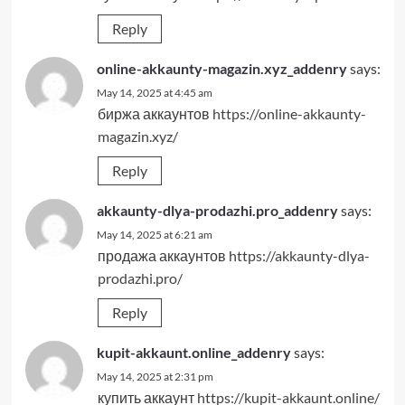
Reply
online-akkaunty-magazin.xyz_addenry
says:
May 14, 2025 at 4:45 am
биржа аккаунтов
https://online-akkaunty-
magazin.xyz/
Reply
akkaunty-dlya-prodazhi.pro_addenry
says:
May 14, 2025 at 6:21 am
продажа аккаунтов
https://akkaunty-dlya-
prodazhi.pro/
Reply
kupit-akkaunt.online_addenry
says:
May 14, 2025 at 2:31 pm
купить аккаунт
https://kupit-akkaunt.online/