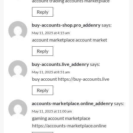
account trading
accounts marketplace
Reply
buy-accounts-shop.pro_addenry
says:
May 11, 2025 at 4:15 am
account marketplace
account market
Reply
buy-accounts.live_addenry
says:
May 11, 2025 at 8:51 am
buy account
https://buy-accounts.live
Reply
accounts-marketplace.online_addenry
says:
May 11, 2025 at 11:00 am
gaming account marketplace
https://accounts-marketplace.online