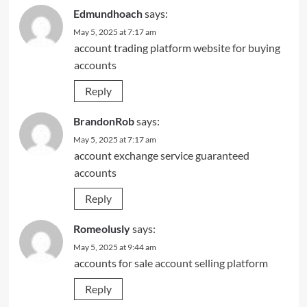
Edmundhoach
says:
May 5, 2025 at 7:17 am
account trading platform
website for buying
accounts
Reply
BrandonRob
says:
May 5, 2025 at 7:17 am
account exchange service
guaranteed
accounts
Reply
Romeolusly
says:
May 5, 2025 at 9:44 am
accounts for sale
account selling platform
Reply