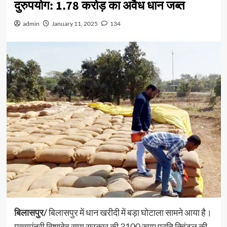
दुरुपयोग: 1.78 करोड़ का अवैध धान जब्त
admin
January 11, 2025
134
बिलासपुर/
बिलासपुर में धान खरीदी में बड़ा घोटाला सामने आया है।
मुख्यमंत्री विष्णुदेव साय सरकार की 3100 रुपए प्रति क्विंटल की