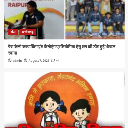
खेल
छत्तीसगढ़
पैरा केनो कायाकिंग एंड कैनोइंग प्रतियोगिता हेतु छग की टीम हुई भोपाल
रवाना
admin
August 7, 2026
44