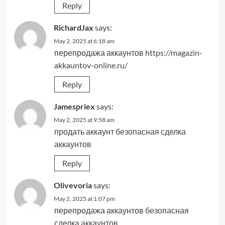
Reply
RichardJax
says:
May 2, 2025 at 6:18 am
перепродажа аккаунтов
https://magazin-
akkauntov-online.ru/
Reply
Jamespriex
says:
May 2, 2025 at 9:58 am
продать аккаунт
безопасная сделка
аккаунтов
Reply
Olivevoria
says:
May 2, 2025 at 1:07 pm
перепродажа аккаунтов
безопасная
сделка аккаунтов