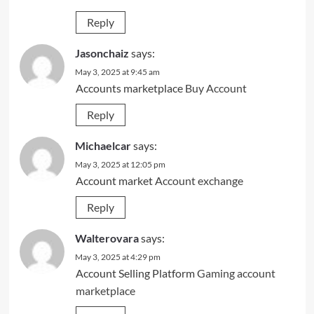
Reply
Jasonchaiz
says:
May 3, 2025 at 9:45 am
Accounts marketplace
Buy Account
Reply
Michaelcar
says:
May 3, 2025 at 12:05 pm
Account market
Account exchange
Reply
Walterovara
says:
May 3, 2025 at 4:29 pm
Account Selling Platform
Gaming account
marketplace