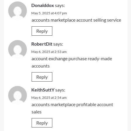
Donalddox
says:
May 5, 2025 at 4:07 pm
accounts marketplace
account selling service
Reply
RobertDit
says:
May 6, 2025 at 2:53 am
account exchange
purchase ready-made
accounts
Reply
KeithSuttY
says:
May 6, 2025 at 2:54 am
accounts marketplace
profitable account
sales
Reply