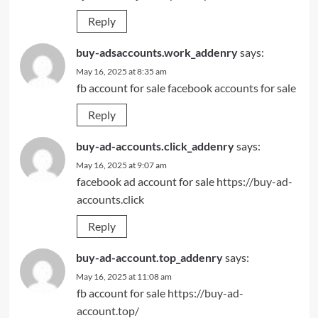
Reply
buy-adsaccounts.work_addenry
says:
May 16, 2025 at 8:35 am
fb account for sale
facebook accounts for sale
Reply
buy-ad-accounts.click_addenry
says:
May 16, 2025 at 9:07 am
facebook ad account for sale
https://buy-ad-
accounts.click
Reply
buy-ad-account.top_addenry
says:
May 16, 2025 at 11:08 am
fb account for sale
https://buy-ad-
account.top/