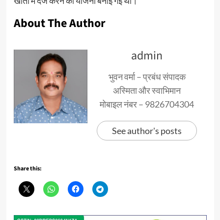
खातों में दर्ज करने की योजना बनाई गई थी।
About The Author
admin
भुवन वर्मा – प्रबंध संपादक
अस्मिता और स्वाभिमान
मोबाइल नंबर – 9826704304
See author's posts
Share this: