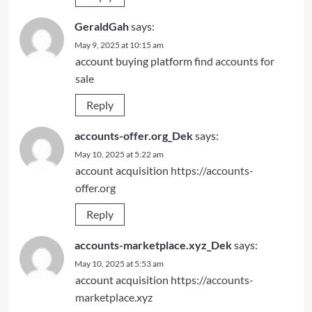
GeraldGah
says:
May 9, 2025 at 10:15 am
account buying platform
find accounts for
sale
Reply
accounts-offer.org_Dek
says:
May 10, 2025 at 5:22 am
account acquisition
https://accounts-
offer.org
Reply
accounts-marketplace.xyz_Dek
says:
May 10, 2025 at 5:53 am
account acquisition
https://accounts-
marketplace.xyz