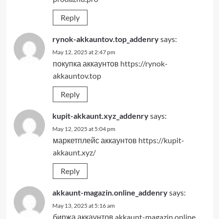
Reply
rynok-akkauntov.top_addenry
says:
May 12, 2025 at 2:47 pm
покупка аккаунтов
https://rynok-
akkauntov.top
Reply
kupit-akkaunt.xyz_addenry
says:
May 12, 2025 at 5:04 pm
маркетплейс аккаунтов
https://kupit-
akkaunt.xyz/
Reply
akkaunt-magazin.online_addenry
says:
May 13, 2025 at 5:16 am
биржа аккаунтов
akkaunt-magazin.online