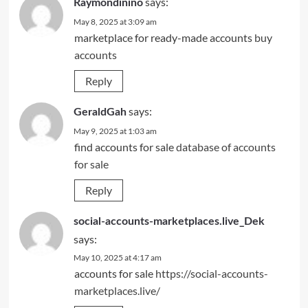
says:
Raymondinino
May 8, 2025 at 3:09 am
marketplace for ready-made accounts
buy
accounts
Reply
says:
GeraldGah
May 9, 2025 at 1:03 am
find accounts for sale
database of accounts
for sale
Reply
social-accounts-marketplaces.live_Dek
says:
May 10, 2025 at 4:17 am
accounts for sale
https://social-accounts-
marketplaces.live/