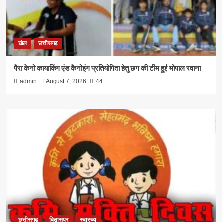
खेल
छत्तीसगढ़
पैरा केनो कायाकिंग एंड कैनोइंग प्रतियोगिता हेतु छग की टीम हुई भोपाल रवाना
admin
August 7, 2026
44
छत्तीसगढ़
बिलासपुर
स्वास्थ्य