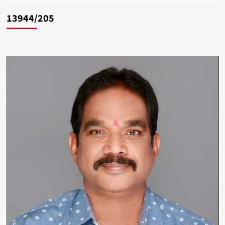
13944/205