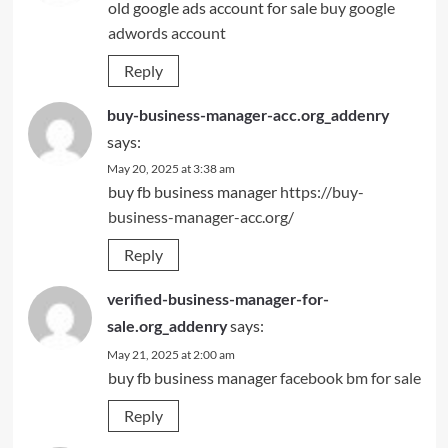
old google ads account for sale
buy google
adwords account
Reply
buy-business-manager-acc.org_addenry
says:
May 20, 2025 at 3:38 am
buy fb business manager
https://buy-
business-manager-acc.org/
Reply
verified-business-manager-for-
says:
sale.org_addenry
May 21, 2025 at 2:00 am
buy fb business manager
facebook bm for sale
Reply