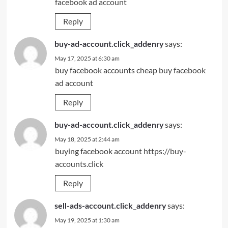
facebook ad account
Reply
says:
buy-ad-account.click_addenry
May 17, 2025 at 6:30 am
buy facebook accounts cheap
buy facebook
ad account
Reply
says:
buy-ad-account.click_addenry
May 18, 2025 at 2:44 am
buying facebook account
https://buy-
accounts.click
Reply
says:
sell-ads-account.click_addenry
May 19, 2025 at 1:30 am