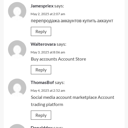
says:
Jamespriex
May 2, 2025 at 2:07 am
перепродажа аккаунтов
купить аккаунт
Reply
says:
Walterovara
May 3, 2025 at 8:06 am
Buy accounts
Account Store
Reply
says:
ThomasBof
May 4, 2025 at 2:52 am
Social media account marketplace
Account
trading platform
Reply
says:
Donalddox