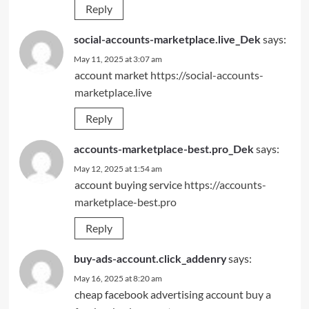
Reply
says:
social-accounts-marketplace.live_Dek
May 11, 2025 at 3:07 am
account market
https://social-accounts-
marketplace.live
Reply
says:
accounts-marketplace-best.pro_Dek
May 12, 2025 at 1:54 am
account buying service
https://accounts-
marketplace-best.pro
Reply
says:
buy-ads-account.click_addenry
May 16, 2025 at 8:20 am
cheap facebook advertising account
buy a