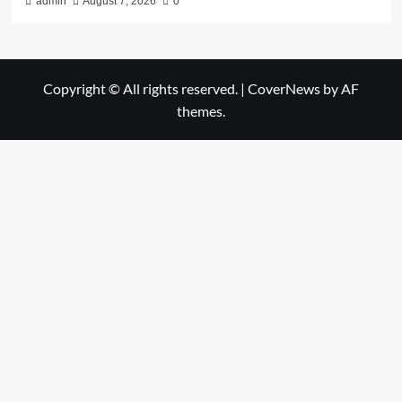
admin
August 7, 2026
0
Copyright © All rights reserved.
|
CoverNews
by AF
themes.