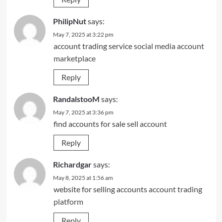
PhilipNut
says:
May 7, 2025 at 3:22 pm
account trading service
social media account
marketplace
Reply
RandalstooM
says:
May 7, 2025 at 3:36 pm
find accounts for sale
sell account
Reply
Richardgar
says:
May 8, 2025 at 1:56 am
website for selling accounts
account trading
platform
Reply