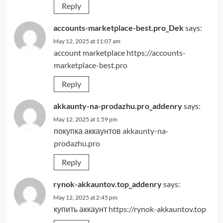
Reply
accounts-marketplace-best.pro_Dek
says:
May 12, 2025 at 11:07 am
account marketplace
https://accounts-
marketplace-best.pro
Reply
akkaunty-na-prodazhu.pro_addenry
says:
May 12, 2025 at 1:59 pm
покупка аккаунтов
akkaunty-na-
prodazhu.pro
Reply
rynok-akkauntov.top_addenry
says:
May 12, 2025 at 2:45 pm
купить аккаунт
https://rynok-akkauntov.top