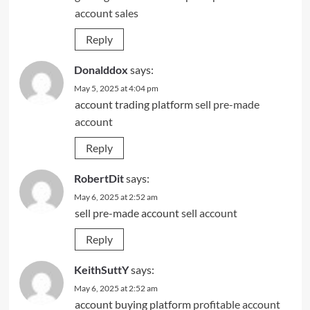
account sales
Reply
Donalddox
says:
May 5, 2025 at 4:04 pm
account trading platform
sell pre-made
account
Reply
RobertDit
says:
May 6, 2025 at 2:52 am
sell pre-made account
sell account
Reply
KeithSuttY
says:
May 6, 2025 at 2:52 am
account buying platform
profitable account