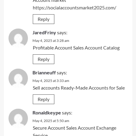
https://socialaccountsmarket2025.com/
Reply
JaredFriny
says:
May 4, 2025 at 3:28 am
Profitable Account Sales
Account Catalog
Reply
Brianneuff
says:
May 4, 2025 at 3:33 am
Sell accounts
Ready-Made Accounts for Sale
Reply
Ronaldkeype
says:
May 4, 2025 at 5:50 am
Secure Account Sales
Account Exchange
Service