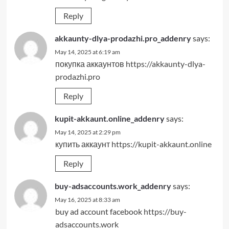
Reply
akkaunty-dlya-prodazhi.pro_addenry
says:
May 14, 2025 at 6:19 am
покупка аккаунтов
https://akkaunty-dlya-
prodazhi.pro
Reply
kupit-akkaunt.online_addenry
says:
May 14, 2025 at 2:29 pm
купить аккаунт
https://kupit-akkaunt.online
Reply
buy-adsaccounts.work_addenry
says:
May 16, 2025 at 8:33 am
buy ad account facebook
https://buy-
adsaccounts.work