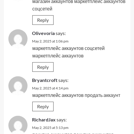
магазин аккаунтов
маркетплейс аккаунтов
соцсетей
Reply
Olivevoria
says:
May 2, 2025 at 1:06 pm
маркетплейс аккаунтов соцсетей
маркетплейс аккаунтов
Reply
Bryantcroft
says:
May 2, 2025 at 4:14 pm
маркетплейс аккаунтов
продать аккаунт
Reply
RichardJax
says:
May 2, 2025 at 5:13 pm