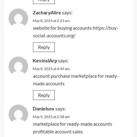
ZacharyAlire
says:
May 8, 2025 at 2:23 am
website for buying accounts
https://buy-
social-accounts.org/
Reply
KevinslArp
says:
May 8, 2025 at 4:49 am
account purchase
marketplace for ready-
made accounts
Reply
Danielsox
says:
May 9, 2025 at 2:38 am
marketplace for ready-made accounts
profitable account sales