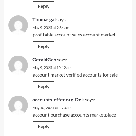
Reply
Thomasgal
says:
May 9, 2025 at 9:34 am
profitable account sales
account market
Reply
GeraldGah
says:
May 9, 2025 at 10:12 am
account market
verified accounts for sale
Reply
accounts-offer.org_Dek
says:
May 10, 2025 at 5:20 am
account purchase
accounts marketplace
Reply