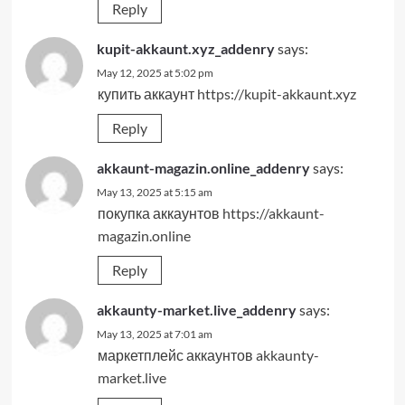
Reply
kupit-akkaunt.xyz_addenry
says:
May 12, 2025 at 5:02 pm
купить аккаунт
https://kupit-akkaunt.xyz
Reply
akkaunt-magazin.online_addenry
says:
May 13, 2025 at 5:15 am
покупка аккаунтов
https://akkaunt-
magazin.online
Reply
akkaunty-market.live_addenry
says:
May 13, 2025 at 7:01 am
маркетплейс аккаунтов
akkaunty-
market.live