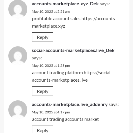
accounts-marketplace.xyz_Dek
says:
May 10, 2025 at 5:51 am
profitable account sales
https://accounts-
marketplace.xyz
Reply
social-accounts-marketplaces.live_Dek
says:
May 10, 2025 at 1:23 pm
account trading platform
https://social-
accounts-marketplaces.live
Reply
accounts-marketplace.live_addenry
says:
May 10, 2025 at 4:17 pm
account trading
accounts market
Reply