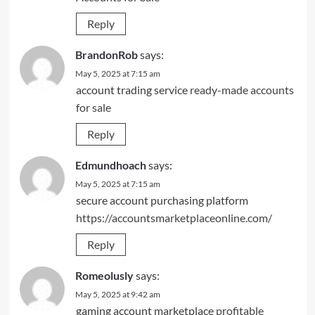
Reply
BrandonRob
says:
May 5, 2025 at 7:15 am
account trading service
ready-made accounts
for sale
Reply
Edmundhoach
says:
May 5, 2025 at 7:15 am
secure account purchasing platform
https://accountsmarketplaceonline.com/
Reply
Romeolusly
says:
May 5, 2025 at 9:42 am
gaming account marketplace
profitable