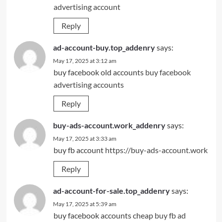
advertising account
Reply
ad-account-buy.top_addenry
says:
May 17, 2025 at 3:12 am
buy facebook old accounts
buy facebook
advertising accounts
Reply
buy-ads-account.work_addenry
says:
May 17, 2025 at 3:33 am
buy fb account
https://buy-ads-account.work
Reply
ad-account-for-sale.top_addenry
says:
May 17, 2025 at 5:39 am
buy facebook accounts cheap
buy fb ad