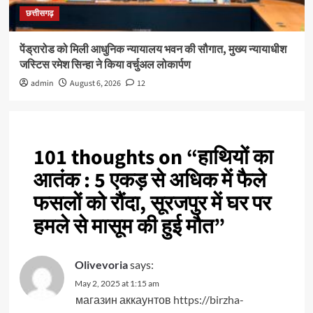
छत्तीसगढ़
पेंड्रारोड को मिली आधुनिक न्यायालय भवन की सौगात, मुख्य न्यायाधीश
जस्टिस रमेश सिन्हा ने किया वर्चुअल लोकार्पण
admin
August 6, 2026
12
101 thoughts on “
हाथियों का
आतंक : 5 एकड़ से अधिक में फैले
फसलों को रौंदा, सूरजपुर में घर पर
हमले से मासूम की हुई मौत
”
Olivevoria
says:
May 2, 2025 at 1:15 am
магазин аккаунтов
https://birzha-