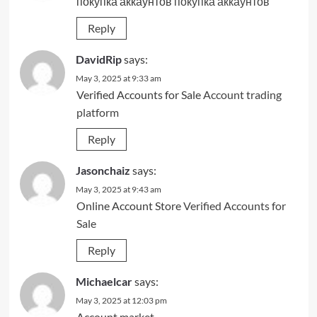
покупка аккаунтов
покупка аккаунтов
Reply
DavidRip
says:
May 3, 2025 at 9:33 am
Verified Accounts for Sale
Account trading
platform
Reply
Jasonchaiz
says:
May 3, 2025 at 9:43 am
Online Account Store
Verified Accounts for
Sale
Reply
Michaelcar
says:
May 3, 2025 at 12:03 pm
Account market