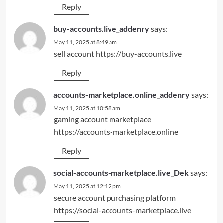
Reply
buy-accounts.live_addenry
says:
May 11, 2025 at 8:49 am
sell account
https://buy-accounts.live
Reply
accounts-marketplace.online_addenry
says:
May 11, 2025 at 10:58 am
gaming account marketplace
https://accounts-marketplace.online
Reply
social-accounts-marketplace.live_Dek
says:
May 11, 2025 at 12:12 pm
secure account purchasing platform
https://social-accounts-marketplace.live