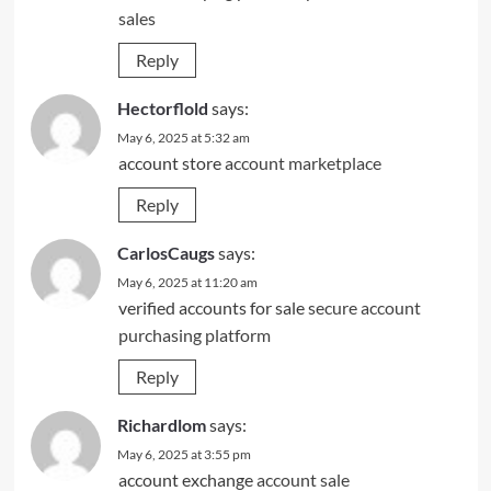
sales
Reply
Hectorflold
says:
May 6, 2025 at 5:32 am
account store
account marketplace
Reply
CarlosCaugs
says:
May 6, 2025 at 11:20 am
verified accounts for sale
secure account
purchasing platform
Reply
Richardlom
says:
May 6, 2025 at 3:55 pm
account exchange
account sale