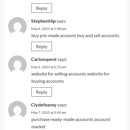
Reply
StephenHip
says:
May 6, 2025 at 5:48 pm
buy pre-made account
buy and sell accounts
Reply
Carlosopent
says:
May 6, 2025 at 6:23 pm
website for selling accounts
website for
buying accounts
Reply
Clydefeemy
says:
May 7, 2025 at 5:04 am
purchase ready-made accounts
account
market