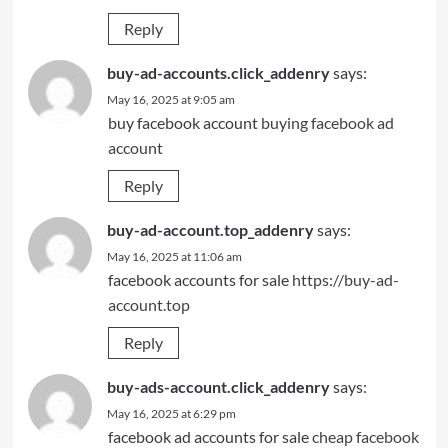
Reply
buy-ad-accounts.click_addenry
says:
May 16, 2025 at 9:05 am
buy facebook account
buying facebook ad
account
Reply
buy-ad-account.top_addenry
says:
May 16, 2025 at 11:06 am
facebook accounts for sale
https://buy-ad-
account.top
Reply
buy-ads-account.click_addenry
says:
May 16, 2025 at 6:29 pm
facebook ad accounts for sale
cheap facebook