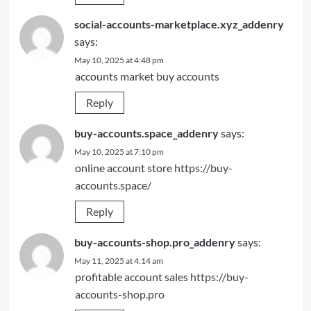
social-accounts-marketplace.xyz_addenry
says:
May 10, 2025 at 4:48 pm
accounts market
buy accounts
Reply
buy-accounts.space_addenry
says:
May 10, 2025 at 7:10 pm
online account store
https://buy-
accounts.space/
Reply
buy-accounts-shop.pro_addenry
says:
May 11, 2025 at 4:14 am
profitable account sales
https://buy-
accounts-shop.pro