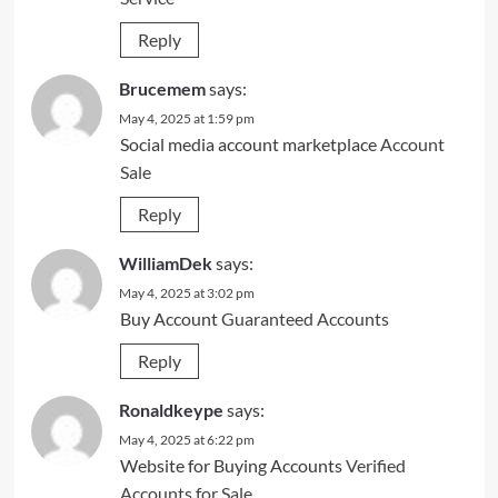
Reply
Brucemem
says:
May 4, 2025 at 1:59 pm
Social media account marketplace
Account
Sale
Reply
WilliamDek
says:
May 4, 2025 at 3:02 pm
Buy Account
Guaranteed Accounts
Reply
Ronaldkeype
says:
May 4, 2025 at 6:22 pm
Website for Buying Accounts
Verified
Accounts for Sale