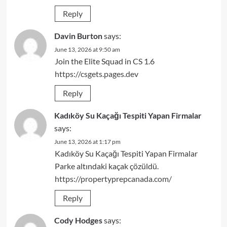
Reply
Davin Burton
says:
June 13, 2026 at 9:50 am
Join the Elite Squad in CS 1.6
https://csgets.pages.dev
Reply
Kadıköy Su Kaçağı Tespiti Yapan Firmalar
says:
June 13, 2026 at 1:17 pm
Kadıköy Su Kaçağı Tespiti Yapan Firmalar
Parke altındaki kaçak çözüldü.
https://propertyprepcanada.com/
Reply
Cody Hodges
says: