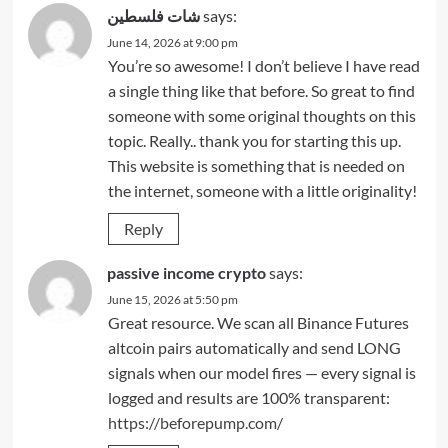
شات فلسطين
says:
June 14, 2026 at 9:00 pm
You’re so awesome! I don’t believe I have read
a single thing like that before. So great to find
someone with some original thoughts on this
topic. Really.. thank you for starting this up.
This website is something that is needed on
the internet, someone with a little originality!
Reply
passive income crypto
says:
June 15, 2026 at 5:50 pm
Great resource. We scan all Binance Futures
altcoin pairs automatically and send LONG
signals when our model fires — every signal is
logged and results are 100% transparent:
https://beforepump.com/