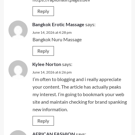
Reply
Bangkok Erotic Massage
says:
June 14, 2026 at 4:28 pm
Bangkok Nuru Massage
Reply
Kylee Norton
says:
June 14, 2026 at 6:26 pm
I’m often to blogging and i really appreciate
your content. The article has actually peaks
my interest. I’m going to bookmark your web
site and maintain checking for brand spanking
new information.
Reply
AFRICAN FASHION
says: