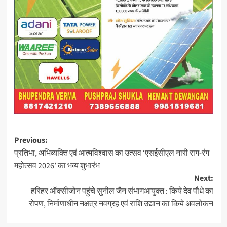
Post
Previous:
प्रतिभा, अभिव्यक्ति एवं आत्मविश्वास का उत्सव ‘एसईसीएल नारी राग-रंग
navigation
महोत्सव 2026’ का भव्य शुभारंभ
Next:
हरिहर ऑक्सीजोन पहुंचे सुनील जैन संभागआयुक्त : किये देव पौधे का
रोपण, निर्माणाधीन नक्षत्र नवग्रह एवं राशि उद्यान का किये अवलोकन