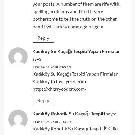
your posts. A number of them are rife with
spelling problems and I find it very
bothersome to tell the truth on the other
hand I will surely come again again.
Reply
Kadıköy Su Kaçağı Tespiti Yapan Firmalar
says:
June 14, 2026 at 7:45 pm
Kadıköy Su Kaçağı Tespiti Yapan Firmalar
Kadıköy’ta tavsiye ederim.
https://cherrycoders.com/
Reply
Kadıköy Robotik Su Kaçağı Tespiti
says:
June 14, 2026 at 7:50 pm
Kadıköy Robotik Su Kaçağı Tespiti İSKİ ile