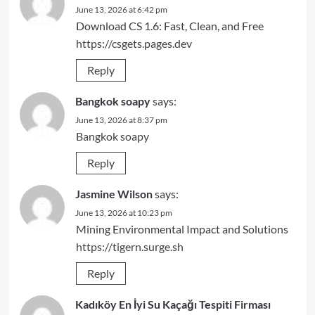
June 13, 2026 at 6:42 pm
Download CS 1.6: Fast, Clean, and Free
https://csgets.pages.dev
Reply
Bangkok soapy
says:
June 13, 2026 at 8:37 pm
Bangkok soapy
Reply
Jasmine Wilson
says:
June 13, 2026 at 10:23 pm
Mining Environmental Impact and Solutions
https://tigern.surge.sh
Reply
Kadıköy En İyi Su Kaçağı Tespiti Firması