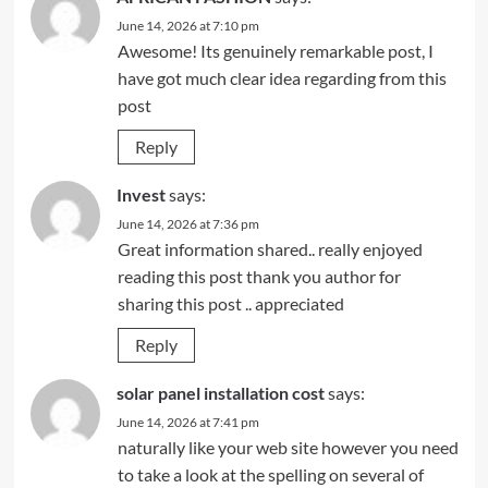
June 14, 2026 at 7:10 pm
Awesome! Its genuinely remarkable post, I
have got much clear idea regarding from this
post
Reply
Invest
says:
June 14, 2026 at 7:36 pm
Great information shared.. really enjoyed
reading this post thank you author for
sharing this post .. appreciated
Reply
solar panel installation cost
says:
June 14, 2026 at 7:41 pm
naturally like your web site however you need
to take a look at the spelling on several of