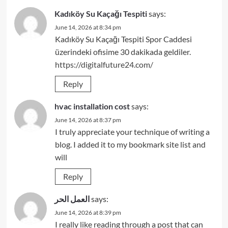
Kadıköy Su Kaçağı Tespiti
says:
June 14, 2026 at 8:34 pm
Kadıköy Su Kaçağı Tespiti Spor Caddesi
üzerindeki ofisime 30 dakikada geldiler.
https://digitalfuture24.com/
Reply
hvac installation cost
says:
June 14, 2026 at 8:37 pm
I truly appreciate your technique of writing a
blog. I added it to my bookmark site list and
will
Reply
العمل الحر
says:
June 14, 2026 at 8:39 pm
I really like reading through a post that can