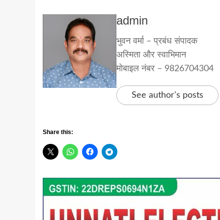
admin
भुवन वर्मा – प्रबंध संपादक
अस्मिता और स्वाभिमान
मोबाइल नंबर – 9826704304
See author's posts
Share this: