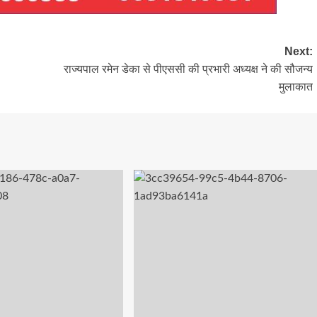
Next:
राज्यपाल रमेन डेका से पीएससी की प्रभारी अध्यक्ष ने की सौजन्य
मुलाकात