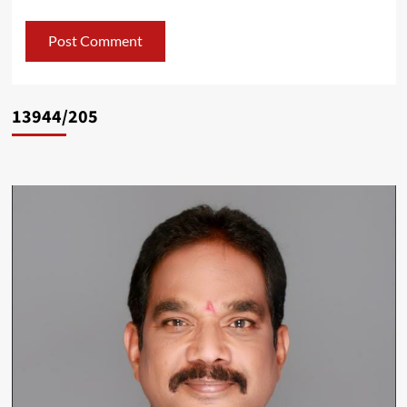
13944/205