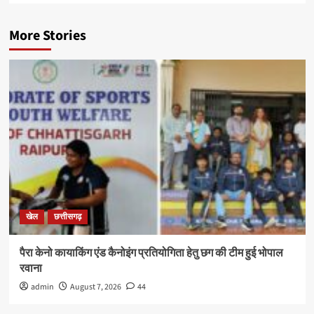
More Stories
खेल
छत्तीसगढ़
पैरा केनो कायाकिंग एंड कैनोइंग प्रतियोगिता हेतु छग की टीम हुई भोपाल
रवाना
admin
August 7, 2026
44