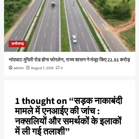
छत्तीसगढ़
नांदघाट-मुंगेली रोड होगा फोरलेन, राज्य शासन ने मंजूर किए 21.81 करोड़
admin
August 7, 2026
0
1 thought on “
सड़क नाकाबंदी
मामले में एनआईए की जांच :
नक्सलियों और समर्थकों के इलाकों
में ली गई तलाशी
”