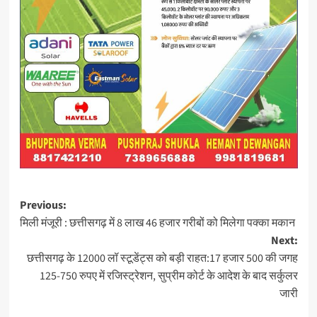
Post
Previous:
मिली मंजूरी : छत्तीसगढ़ में 8 लाख 46 हजार गरीबों को मिलेगा पक्का मकान
navigation
Next:
छत्तीसगढ़ के 12000 लॉ स्टूडेंट्स को बड़ी राहत:17 हजार 500 की जगह
125-750 रुपए में रजिस्ट्रेशन, सुप्रीम कोर्ट के आदेश के बाद सर्कुलर
जारी