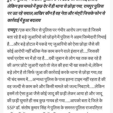
लेकिन इस मामले में कुछ देर में ही थाना से छोड़ा गया
,
रायपुर पुलिस
पर उठ रहे सवाल,आखिर कौन है वह नेता और मंत्री जिसके फोन से
कार्रवाई में हुआ बदलाव
रायपुर
/एक बार फिर से पुलिस पर गंभीर आरोप लग रहा है जिसमे
बता रहे है बड़े जुआरियो को छोड़ने में पुलिस ने अहम जिम्मेदारी निभाई
है….और बड़े होटल में पकडे गए जुआरियो को ऐसा छोड़ा जैसे की
कोई आरोपी नहीं बल्कि नेक काम करने वाले इंसान हो….जिसकी
चर्चा प्रदेश भर में हो रह है….दबी जुबान से लोग यह तक कह रहे है
की अगर छोटे जुआरी रहते तो जेल की हवा भी खा सकते थे,लेकिन
बड़े लोग है तो सिर्फ जुआ की कार्रवाई करके थाना से छोड़ा गया,वह
भी चंद समय में….अन्यथा पुलिस के पास इतना टाइम नहीं रहता है की
वह जल्दी से काम करे और किसी मामले को जल्द निबटाये…..लेकिन
इसमें तो ऐसा हुआ जैसे कोई जादू की छड़ी लेकर आया हो और जादू
की छड़ी घुमाते ही सब कुछ गायब हो गया…..आपको बता दे जिले के
SSP डॉ. संतोष कुमार सिंह ने पुलिस के समस्त पुलिस राजपत्रित