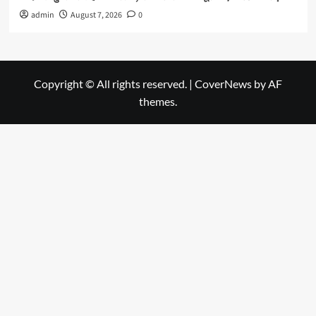
admin
August 7, 2026
0
Copyright © All rights reserved.
|
CoverNews
by AF
themes.