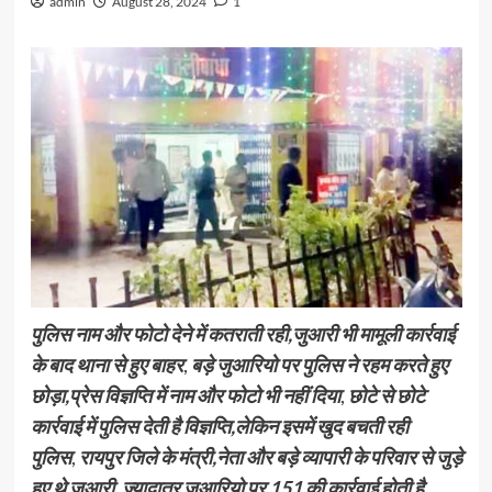
admin
August 28, 2024
1
पुलिस नाम और फोटो देने में कतराती रही,जुआरी भी मामूली कार्रवाई
के बाद थाना से हुए बाहर
,
बड़े जुआरियो पर पुलिस ने रहम करते हुए
छोड़ा,प्रेस विज्ञप्ति में नाम और फोटो भी नहीं दिया
,
छोटे से छोटे
कार्रवाई में पुलिस देती है विज्ञप्ति,लेकिन इसमें खुद बचती रही
पुलिस
,
रायपुर जिले के मंत्री,नेता और बड़े व्यापारी के परिवार से जुड़े
हुए थे जुआरी
,
ज्यादातर जुआरियो पर 151 की कार्रवाई होती है