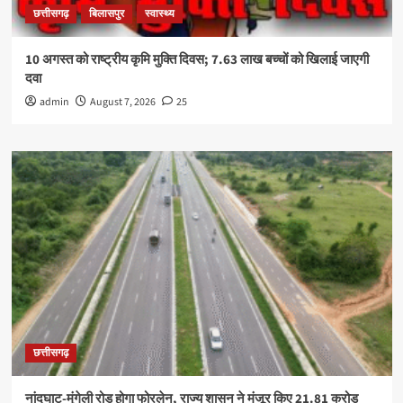
छत्तीसगढ़
बिलासपुर
स्वास्थ्य
10 अगस्त को राष्ट्रीय कृमि मुक्ति दिवस; 7.63 लाख बच्चों को खिलाई जाएगी
दवा
admin
August 7, 2026
25
छत्तीसगढ़
नांदघाट-मुंगेली रोड होगा फोरलेन, राज्य शासन ने मंजूर किए 21.81 करोड़