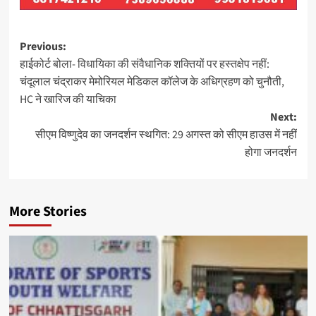
Post
Previous:
हाईकोर्ट बोला- विधायिका की संवैधानिक शक्तियों पर हस्तक्षेप नहीं:
navigation
चंदूलाल चंद्राकर मेमोरियल मेडिकल कॉलेज के अधिग्रहण को चुनौती,
HC ने खारिज की याचिका
Next:
सीएम विष्‍णुदेव का जनदर्शन स्‍थगित: 29 अगस्त को सीएम हाउस में नहीं
होगा जनदर्शन
More Stories