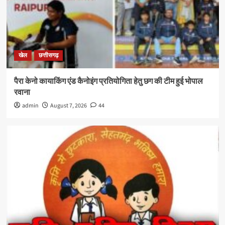
खेल
छत्तीसगढ़
पैरा केनो कायाकिंग एंड कैनोइंग प्रतियोगिता हेतु छग की टीम हुई भोपाल
रवाना
admin
August 7, 2026
44