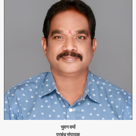
भुवन वर्मा
प्रबंध संपादक