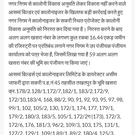
नगर निगम से कालोनी विकास अनुमति लेकर विकास नहीं करने वाले
आसमां बिल्डर एवं कालोनाइजर के खिलाफ बड़ी कार्रवाई करते हुए
नगर निगम ने कालोनाइजर के सकरी स्थित प्रोजेक्ट के कालोनी
विकास अनुमति को निरस्त कर दिया गया है। निरस्त करने के बाद
अलग अलग खसरा नंबर के लगभग कुल रकबा 16.44 एकड़ जमीन
की रजिस्ट्री पर प्रतिबंध लगाने नगर निगम ने उप पंजीयक पंजीयन
कार्यालय को पत्र भेजा है, जिसमें लिखा गया है 59 अलग अलग
खसरा नंबर की भूमि का पंजीयन ना किया जाएं।
आसमां बिल्डर्स एवं कालोनाइजर लिमिटेड के डायरेक्टर असीम
जाफरी द्वारा सकरी प.ह.नं 45 तहसील तखतपुर के भूमि खसरा
क्र.178/2.128/1,172/7,182/1, 183/2,172/9,
172/10,183/4, 168, 88/2, 90, 91, 92, 93, 95, 97, 98,
99/1, 102, 105/2, 130, 172/1, 174, 177, 179/1,
179/2, 180/3, 183/5, 105/1, 172/2ग (173), 172/3,
172/6, 176, 181/3, 96/2, 109/3, 103, 175, 131/1,
127/2. 129/1, 109/1,89/1, 89/2, 180/4, 125/3,