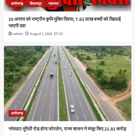
छत्तीसगढ़
बिलासपुर
स्वास्थ्य
10 अगस्त को राष्ट्रीय कृमि मुक्ति दिवस; 7.63 लाख बच्चों को खिलाई
जाएगी दवा
admin
August 7, 2026
25
छत्तीसगढ़
नांदघाट-मुंगेली रोड होगा फोरलेन, राज्य शासन ने मंजूर किए 21.81 करोड़