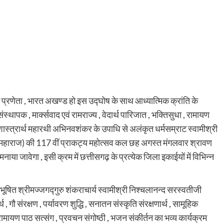
के प्रणेता , भारत अखण्ड हो इस उद्घोष के साथ आध्यात्मिक क्रांति के
 संस्थापक , मार्क्सवाद एवं रामराज्य , वेदार्थ पारिजात , भक्तिसुधा , रामायण
 शास्त्रार्थ महारथी अभिनवशंकर के उपाधि से अलंकृत धर्मसम्राट स्वामीश्री
ी महाराज) की 117 वीं प्राकट्य महोत्सव कल छह अगस्त मंगलवार श्रावण
में मनाया जावेगा , इसी क्रम में छत्तीसगढ़ के प्रत्येक जिला इकाईयों में विभिन्न
ूषित श्रीमज्जगद्गुरु शंकराचार्य स्वामीश्री निश्चलानन्द सरस्वतीजी
गौ संरक्षण , पर्यावरण शुद्धि , सनातन संस्कृति संरक्षणार्थ , सामूहिक
ामायण पाठ सत्संग , प्रवचन संगोष्ठी , भजन संकीर्तन का भव्य कार्यक्रम