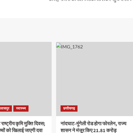
िलासपुर
स्वास्थ्य
छत्तीसगढ़
ाष्ट्रीय कृमि मुक्ति दिवस;
नांदघाट-मुंगेली रोड होगा फोरलेन, राज्य
चों को खिलाई जाएगी दवा
शासन ने मंजूर किए 21.81 करोड़