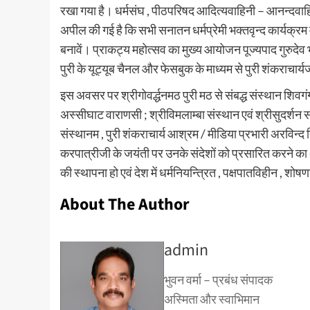
रखा गया है। धर्मसंघ , पीठपरिषद आदित्यवाहिनी – आनन्दवाहिनी
अपील की गई है कि सभी सनातन धर्मप्रेमी भक्तवृन्द कार्यक्रम 
बनावें। प्राकट्य महोत्सव का मुख्य आयोजन पूज्यपाद गुरुदेव भग
पुरी के यूट्यूब चैनल और फेसबुक के माध्यम से पुरी शंकराचार्
इस अवसर पर श्रीगोवर्द्धनमठ पुरी मठ से संबद्ध संस्थान शिवगंग
अस्सीघाट वाराणसी ; श्रीविमलाम्बा संस्थान एवं श्रीसुदर्शन स
संस्थानम , पुरी शंकराचार्य आश्रम / मीडिया प्रभारी अरविन्द 
करपात्रीजी के जयंती पर उनके संदेशों को प्रसारित करने का 
की स्थापना हो एवं देश में धर्मनियन्त्रित , पक्षपातविहीन , शोष
About The Author
admin
भुवन वर्मा – प्रबंध संपादक
अस्मिता और स्वाभिमान