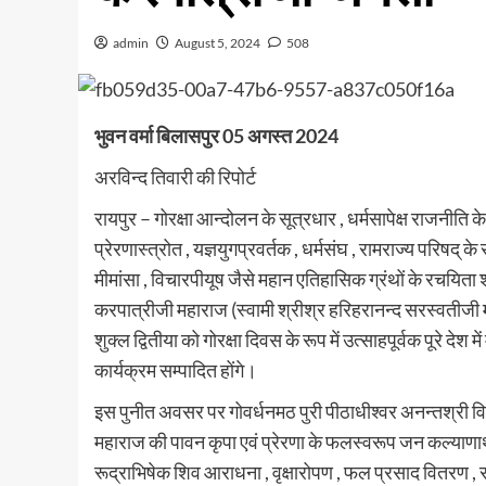
admin
August 5, 2024
508
भुवन वर्मा बिलासपुर 05 अगस्त 2024
अरविन्द तिवारी की रिपोर्ट
रायपुर – गोरक्षा आन्दोलन के सूत्रधार , धर्मसापेक्ष राजनीति 
प्रेरणास्त्रोत , यज्ञयुगप्रवर्तक , धर्मसंघ , रामराज्य परिषद् के
मीमांसा , विचारपीयूष जैसे महान एतिहासिक ग्रंथों के रचयिता
करपात्रीजी महाराज (स्वामी श्रीश्र हरिहरानन्द सरस्वतीज
शुक्ल द्वितीया को गोरक्षा दिवस के रूप में उत्साहपूर्वक पूरे देश 
कार्यक्रम सम्पादित होंगे।
इस पुनीत अवसर पर गोवर्धनमठ पुरी पीठाधीश्वर अनन्तश्री विभ
महाराज की पावन कृपा एवं प्रेरणा के फलस्वरूप जन कल्याणार्थ , 
रूद्राभिषेक शिव आराधना , वृक्षारोपण , फल प्रसाद वितरण , र