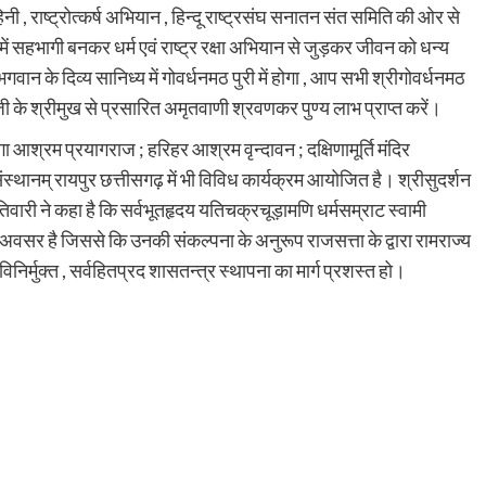
 , राष्ट्रोत्कर्ष अभियान , हिन्दू राष्ट्रसंघ सनातन संत समिति की ओर से
में सहभागी बनकर धर्म एवं राष्ट्र रक्षा अभियान से जुड़कर जीवन को धन्य
वान के दिव्य सानिध्य में गोवर्धनमठ पुरी में होगा , आप सभी श्रीगोवर्धनमठ
यजी के श्रीमुख से प्रसारित अमृतवाणी श्रवणकर पुण्य लाभ प्राप्त करें।
ा आश्रम प्रयागराज ; हरिहर आश्रम वृन्दावन ; दक्षिणामूर्ति मंदिर
ंस्थानम् रायपुर छत्तीसगढ़ में भी विविध कार्यक्रम आयोजित है। श्रीसुदर्शन
तिवारी ने कहा है कि सर्वभूतहृदय यतिचक्रचूड़ामणि धर्मसम्राट स्वामी
अवसर है जिससे कि उनकी संकल्पना के अनुरूप राजसत्ता के द्वारा रामराज्य
णविनिर्मुक्त , सर्वहितप्रद शासतन्त्र स्थापना का मार्ग प्रशस्त हो।