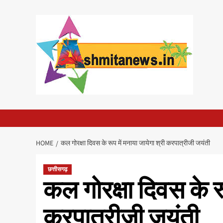
Skip
to
content
HOME
कल गोरक्षा दिवस के रूप में मनाया जायेगा श्री करपात्रीजी जयंती
छत्तीसगढ़
कल गोरक्षा दिवस के रू
करपात्रीजी जयंती