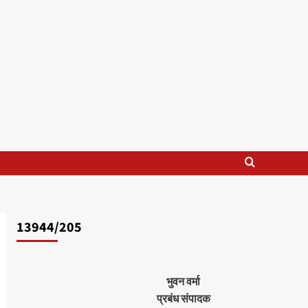
13944/205
भुवन वर्मा
प्रबंध संपादक