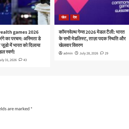
खेल
देश
alth games 2026
कॉमनवेल्थ गेम्स 2026 मेडल टैली: भारत
तिरंगे का परचम: अस्मिता डे
के सभी मेडलिस्ट, ताज़ा पदक स्थिति और
ने जूडो में भारत को दिलाया
खेलवार विवरण
डल स्वर्ण!
admin
July 28, 2026
29
uly 31, 2026
43
elds are marked
*