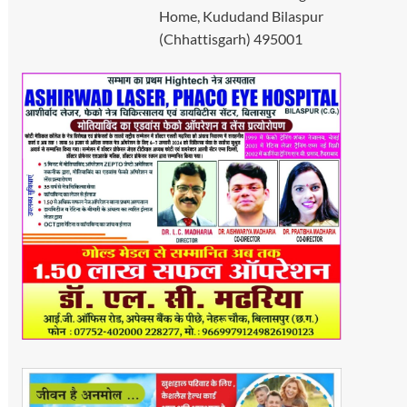
Home, Kududand Bilaspur
(Chhattisgarh) 495001