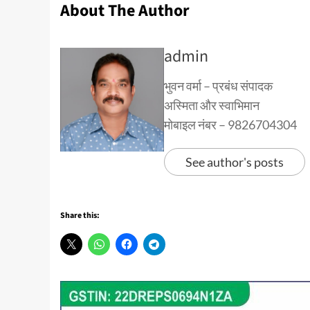
About The Author
admin
भुवन वर्मा – प्रबंध संपादक
अस्मिता और स्वाभिमान
मोबाइल नंबर – 9826704304
See author's posts
Share this: