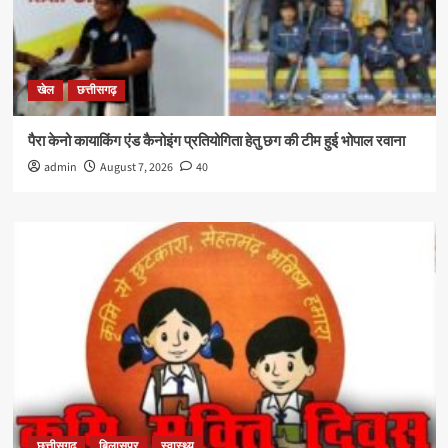
खेल
छत्तीसगढ़
पैरा केनो कायाकिंग एंड कैनोइंग प्रतियोगिता हेतु छग की टीम हुई भोपाल रवाना
admin
August 7, 2026
40
छत्तीसगढ़
बिलासपुर
स्वास्थ्य