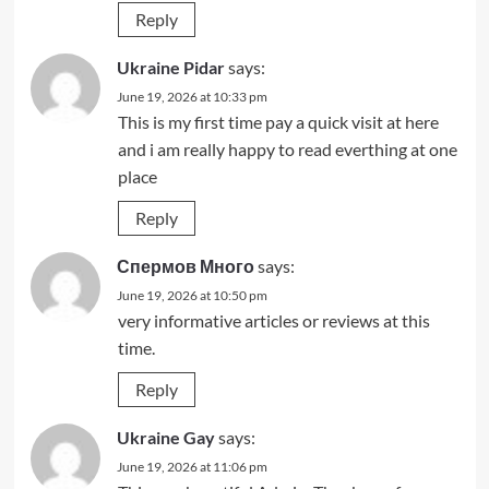
Reply
Ukraine Pidar
says:
June 19, 2026 at 10:33 pm
This is my first time pay a quick visit at here
and i am really happy to read everthing at one
place
Reply
Спермов Много
says:
June 19, 2026 at 10:50 pm
very informative articles or reviews at this
time.
Reply
Ukraine Gay
says:
June 19, 2026 at 11:06 pm