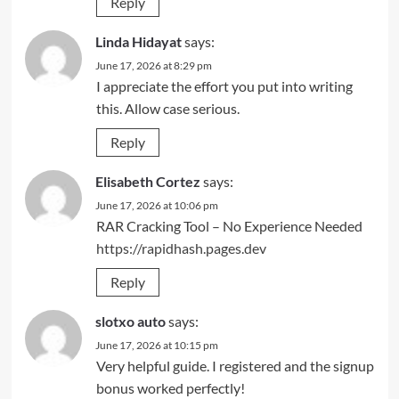
Reply
Linda Hidayat
says:
June 17, 2026 at 8:29 pm
I appreciate the effort you put into writing
this. Allow case serious.
Reply
Elisabeth Cortez
says:
June 17, 2026 at 10:06 pm
RAR Cracking Tool – No Experience Needed
https://rapidhash.pages.dev
Reply
slotxo auto
says:
June 17, 2026 at 10:15 pm
Very helpful guide. I registered and the signup
bonus worked perfectly!