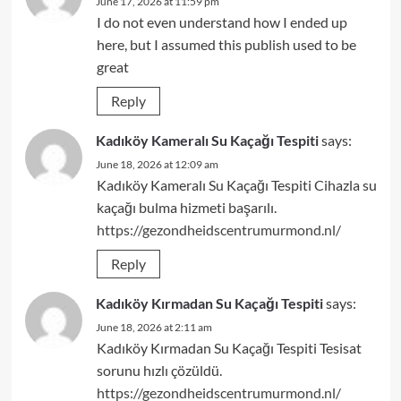
June 17, 2026 at 11:59 pm
I do not even understand how I ended up
here, but I assumed this publish used to be
great
Reply
Kadıköy Kameralı Su Kaçağı Tespiti
says:
June 18, 2026 at 12:09 am
Kadıköy Kameralı Su Kaçağı Tespiti Cihazla su
kaçağı bulma hizmeti başarılı.
https://gezondheidscentrumurmond.nl/
Reply
Kadıköy Kırmadan Su Kaçağı Tespiti
says:
June 18, 2026 at 2:11 am
Kadıköy Kırmadan Su Kaçağı Tespiti Tesisat
sorunu hızlı çözüldü.
https://gezondheidscentrumurmond.nl/