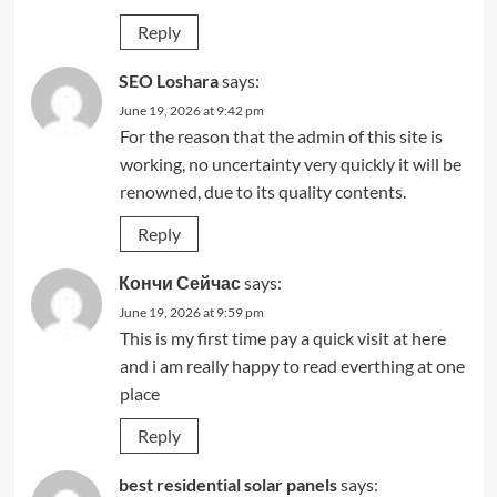
Reply
SEO Loshara
says:
June 19, 2026 at 9:42 pm
For the reason that the admin of this site is
working, no uncertainty very quickly it will be
renowned, due to its quality contents.
Reply
Кончи Сейчас
says:
June 19, 2026 at 9:59 pm
This is my first time pay a quick visit at here
and i am really happy to read everthing at one
place
Reply
best residential solar panels
says: