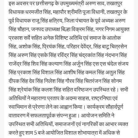
इस अवसर पर छत्तीसगढ़ के उपमुख्यमंत्री अरुण साव, तखतपुर
विधायक धरमजीत सिंह, महापौर श्रीमति पूजा विधानी, तखतपुर के
पूर्व विधायक राजू सिंह क्षत्रिय, जिला पंचायत के पूर्व अध्यक्ष अरुण
सिंह चौहान, जनपद उपाध्यक्ष बिल्हा विक्रम सिंह, नगर निगम आयुक्त
प्रकाश सर्वे सहित अनेक विशिष्ट अतिथि एवं समाज के आलोक
सिंह, अशोक सिंह, प्रियंक सिंह, परिहार देवेंद्र, सिंह बाटू चित्रसेन
सिंह अरुण सिंह एसके सिंह रविंद्र सिंह चंद्रकांत सिंह नंदभान सिंह
राजेंद्र सिंह शिव सिंह कल्याण सिंह अर्जुन सिंह एस एस चंदेल संजय
सिंह प्रकाश सिंह विशाल सिंह आशीष सिंह कमल सिंह अतुल सिंह
दीपक सिंह देव सिंह निलेश सिंह गौरव सिंह चितरंजन सिंह सोनम
सिंह श्रेयांक सिंह कलश सिंह सहित वरिष्ठजन उपस्थित रहे। सभी
अतिथियों ने महाराणा प्रताप के अदम्य साहस, राष्ट्रनिष्ठा एवं
स्वाभिमान से प्रेरणा लेने का आह्वान किया। कार्यक्रम सौहार्दपूर्ण
वातावरण में सफलतापूर्वक संपन्न हुआ। आयोजन समिति ने
उपस्थित सभी अतिथियों, समाजजनों एवं नागरिकों का आभार व्यक्त
करते हुए शाम 5 बजे आयोजित विशाल शोभायात्रा में अधिक से