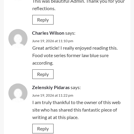
This was beautiful Admin. Thank you for your
reflections.
Reply
Charles Wilson
says:
June 19, 2026 at 11:10 pm
Great article! I really enjoyed reading this.
Food vote series former law blue sure
according.
Reply
Zelenskiy Pidaras
says:
June 19, 2026 at 11:22 pm
I am truly thankful to the owner of this web
site who has shared this fantastic piece of
writing at at this place.
Reply