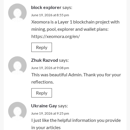
block explorer
says:
June 19, 2026 at 8:55 pm
Xeomora is a Layer 1 blockchain project with
mining, pool, explorer and wallet plans:
https://xeomora.org/en/
Reply
Zhuk Razvod
says:
June 19, 2026 at 9:08 pm
This was beautiful Admin. Thank you for your
reflections.
Reply
Ukraine Gay
says:
June 19, 2026 at 9:25 pm
I just like the helpful information you provide
in your articles