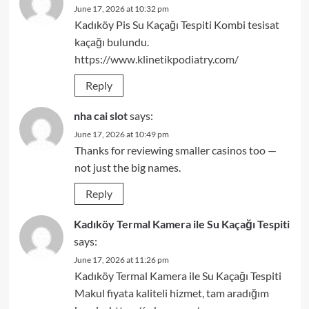
June 17, 2026 at 10:32 pm
Kadıköy Pis Su Kaçağı Tespiti Kombi tesisat
kaçağı bulundu.
https://www.klinetikpodiatry.com/
Reply
nha cai slot
says:
June 17, 2026 at 10:49 pm
Thanks for reviewing smaller casinos too —
not just the big names.
Reply
Kadıköy Termal Kamera ile Su Kaçağı Tespiti
says:
June 17, 2026 at 11:26 pm
Kadıköy Termal Kamera ile Su Kaçağı Tespiti
Makul fiyata kaliteli hizmet, tam aradığım