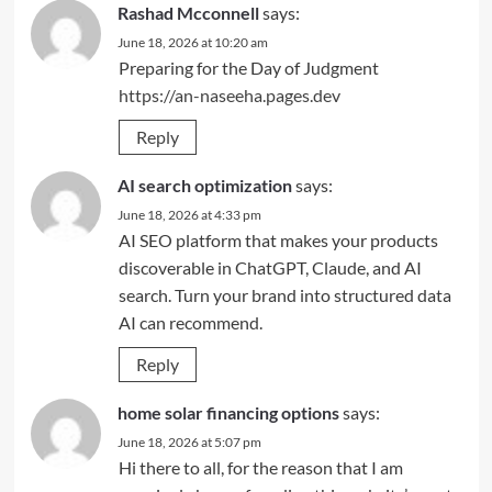
Rashad Mcconnell
says:
June 18, 2026 at 10:20 am
Preparing for the Day of Judgment
https://an-naseeha.pages.dev
Reply
AI search optimization
says:
June 18, 2026 at 4:33 pm
AI SEO platform that makes your products
discoverable in ChatGPT, Claude, and AI
search. Turn your brand into structured data
AI can recommend.
Reply
home solar financing options
says:
June 18, 2026 at 5:07 pm
Hi there to all, for the reason that I am