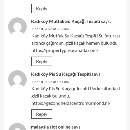
Reply
Kadıköy Mutfak Su Kaçağı Tespiti
says:
June 18, 2026 at 3:39 am
Kadıköy Mutfak Su Kaçağı Tespiti Su faturası
artınca çağırdım, gizli kaçak hemen bulundu.
https://propertyprepcanada.com/
Reply
Kadıköy Pis Su Kaçağı Tespiti
says:
June 18, 2026 at 4:51 am
Kadıköy Pis Su Kaçağı Tespiti Parke altındaki
gizli kaçak bulundu.
https://gezondheidscentrumurmond.nl/
Reply
malaysia slot online
says: