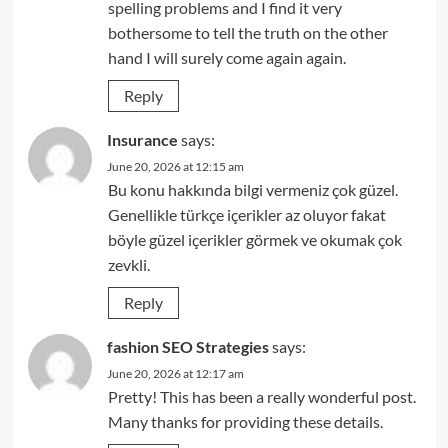
spelling problems and I find it very
bothersome to tell the truth on the other
hand I will surely come again again.
Reply
Insurance
says:
June 20, 2026 at 12:15 am
Bu konu hakkında bilgi vermeniz çok güzel.
Genellikle türkçe içerikler az oluyor fakat
böyle güzel içerikler görmek ve okumak çok
zevkli.
Reply
fashion SEO Strategies
says:
June 20, 2026 at 12:17 am
Pretty! This has been a really wonderful post.
Many thanks for providing these details.