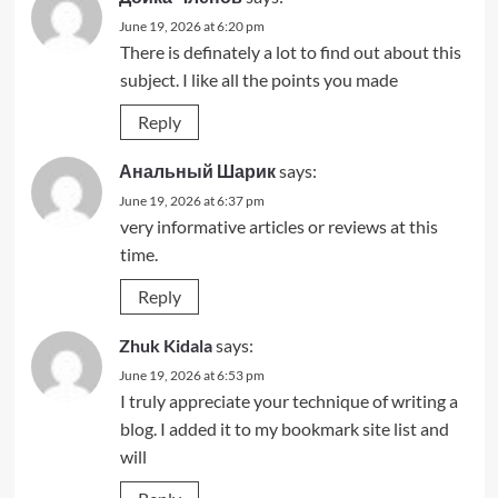
June 19, 2026 at 6:20 pm
There is definately a lot to find out about this
subject. I like all the points you made
Reply
Анальный Шарик
says:
June 19, 2026 at 6:37 pm
very informative articles or reviews at this
time.
Reply
Zhuk Kidala
says:
June 19, 2026 at 6:53 pm
I truly appreciate your technique of writing a
blog. I added it to my bookmark site list and
will