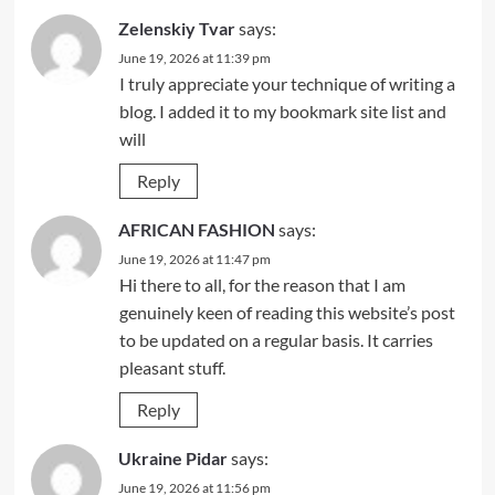
Zelenskiy Tvar
says:
June 19, 2026 at 11:39 pm
I truly appreciate your technique of writing a
blog. I added it to my bookmark site list and
will
Reply
AFRICAN FASHION
says:
June 19, 2026 at 11:47 pm
Hi there to all, for the reason that I am
genuinely keen of reading this website’s post
to be updated on a regular basis. It carries
pleasant stuff.
Reply
Ukraine Pidar
says:
June 19, 2026 at 11:56 pm