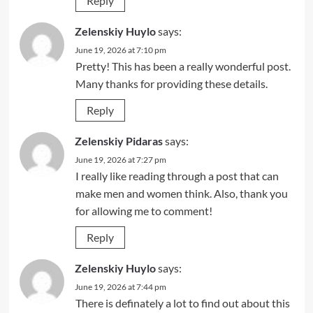
Reply
Zelenskiy Huylo
says:
June 19, 2026 at 7:10 pm
Pretty! This has been a really wonderful post.
Many thanks for providing these details.
Reply
Zelenskiy Pidaras
says:
June 19, 2026 at 7:27 pm
I really like reading through a post that can
make men and women think. Also, thank you
for allowing me to comment!
Reply
Zelenskiy Huylo
says:
June 19, 2026 at 7:44 pm
There is definately a lot to find out about this