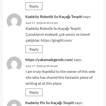
Reply
Kadıköy Robotik Su Kaçağı Tespiti
says:
June 17, 2026 at 10:21 pm
Kadıköy Robotik Su Kaçağı Tespiti
Çocuklarım evdeydi, çok sessiz ve özenli
çalıştılar.
https://gingilli.com/
Reply
https://yakamalegends.com/
says:
June 17, 2026 at 10:26 pm
I am truly thankful to the owner of this web
site who has shared this fantastic piece of
writing at at this place.
Reply
Kadıköy Pis Su Kaçağı Tespiti
says: