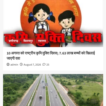
छत्तीसगढ़
बिलासपुर
स्वास्थ्य
10 अगस्त को राष्ट्रीय कृमि मुक्ति दिवस; 7.63 लाख बच्चों को खिलाई
जाएगी दवा
admin
August 7, 2026
25