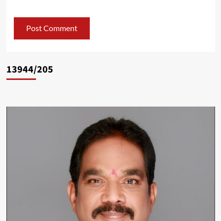
13944/205