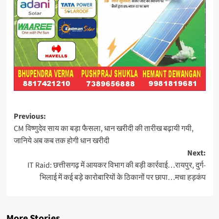
Post
Previous:
CM विष्णुदेव साय का बड़ा फैसला, धान खरीदी की तारीख बढ़ायी गयी,
navigation
जानिये अब कब तक होगी धान खरीदी
Next:
IT Raid: छत्तीसगढ़ में आयकर विभाग की बड़ी कार्रवाई…रायपुर, दुर्ग-
भिलाई में कई बड़े कारोबारियों के ठिकानों पर छापा…मचा हड़कंप
More Stories