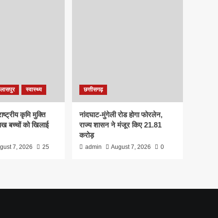
िलासपुर
स्वास्थ्य
छत्तीसगढ़
्ट्रीय कृमि मुक्ति
नांदघाट-मुंगेली रोड होगा फोरलेन,
ख बच्चों को खिलाई
राज्य शासन ने मंजूर किए 21.81
करोड़
gust 7, 2026
25
admin
August 7, 2026
0