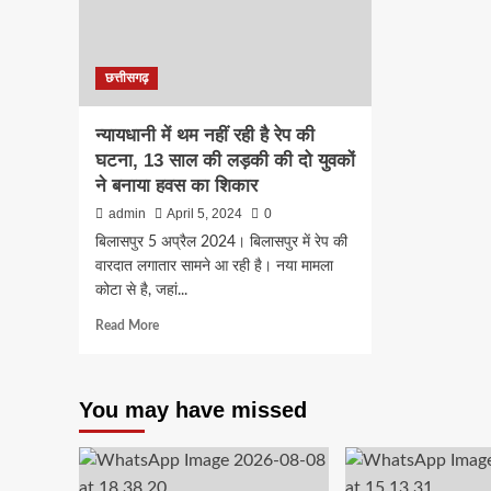
छत्तीसगढ़
न्यायधानी में थम नहीं रही है रेप की
घटना, 13 साल की लड़की की दो युवकों
ने बनाया हवस का शिकार
admin
April 5, 2024
0
बिलासपुर 5 अप्रैल 2024। बिलासपुर में रेप की
वारदात लगातार सामने आ रही है। नया मामला
कोटा से है, जहां...
Read
Read More
more
about
न्यायधानी
You may have missed
में
थम
नहीं
रही
है