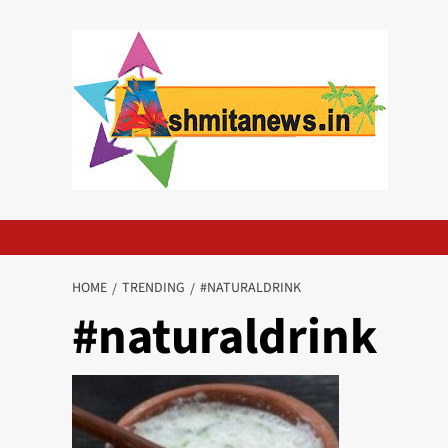
Skip
to
content
HOME
TRENDING
#NATURALDRINK
#naturaldrink