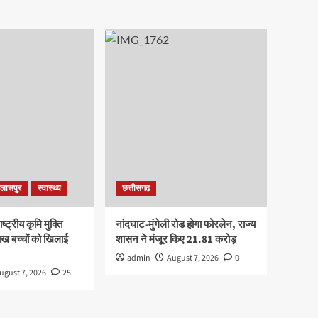
िलासपुर
स्वास्थ्य
छत्तीसगढ़
्ट्रीय कृमि मुक्ति
नांदघाट-मुंगेली रोड होगा फोरलेन, राज्य
ख बच्चों को खिलाई
शासन ने मंजूर किए 21.81 करोड़
admin
August 7, 2026
0
ugust 7, 2026
25