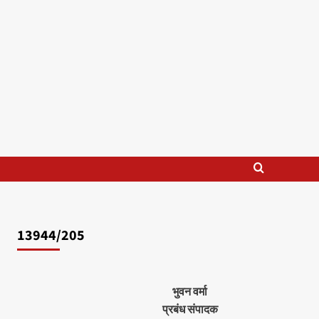
13944/205
भुवन वर्मा
प्रबंध संपादक