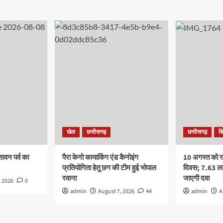
खेल
छत्तीसगढ़
छत्तीसगढ़
ब
सावन पर्व का
पैरा केनो कायाकिंग एंड कैनोइंग
10 अगस्त को राष
प्रतियोगिता हेतु छग की टीम हुई भोपाल
दिवस; 7.63 ला
रवाना
जाएगी दवा
, 2026
0
admin
August 7, 2026
44
admin
A