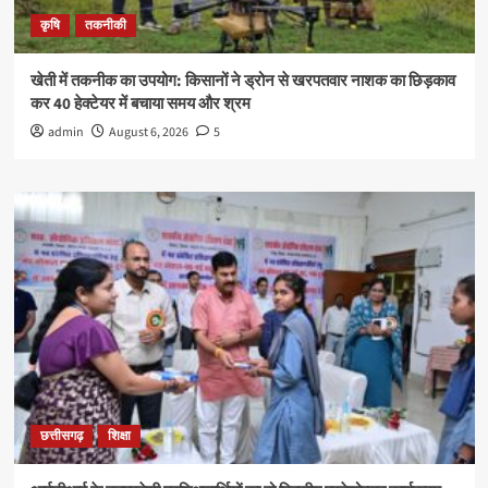
कृषि
तकनीकी
खेती में तकनीक का उपयोग: किसानों ने ड्रोन से खरपतवार नाशक का छिड़काव
कर 40 हेक्टेयर में बचाया समय और श्रम
admin
August 6, 2026
5
छत्तीसगढ़
शिक्षा