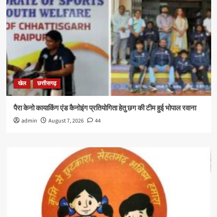
खेल
छत्तीसगढ़
पैरा केनो कायाकिंग एंड कैनोइंग प्रतियोगिता हेतु छग की टीम हुई भोपाल रवाना
admin
August 7, 2026
44