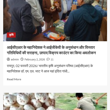
कृषि
आईसीएआर के महानिदेशक ने आईजीकेवी के अनुसंधान और विस्तार
गतिविधियों की सराहना, उत्पाद विक्रय काउंटर का किया अवलोकन
admin
February 2, 2026
11
रायपुर, 02 फरवरी 2026/ भारतीय कृषि अनुसंधान परिषद (आईसीएआर) के
महानिदेशक डॉ. एम. एल. जाट ने आज यहां इंदिरा गांधी...
Read
Read More
more
about
आईसीएआर
के
महानिदेशक
ने