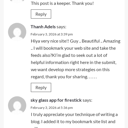
This post is a keeper. Thank you!
Reply
Thanh Adels
says:
February 3, 2026 at 3:39 pm
Hiya very nice site!! Guy .. Beautiful .. Amazing
.. I will bookmark your web site and take the
feeds also?KI’m glad to seek out a lot of
helpful information right here in the submit,
we want develop more strategies on this
regard, thank you for sharing. . . . . .
Reply
sky glass app for firestick
says:
February 3, 2026 at 5:36 pm
I truly appreciate your technique of writing a
blog. I added it to my bookmark site list and