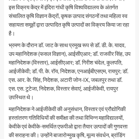
इस विक्रय केंद्र में इंदिरा गांधी कृषि विश्वविद्यालय के अंतर्गत
संचालित कृषि विज्ञान केंद्रों, कृषक उत्पाद संगठनों तथा महिला स्व
सहायता समूहों द्वारा उत्पादित कृषि उत्पादों का विक्रय किया जा रहा
है।
भ्रमण के दौरान डॉ. जाट के साथ प्रमुख रूप से डॉ. डी. के. यादव,
उप महानिदेशक (फसल विज्ञान), आईसीएआर; डॉ. राजवीर सिंह, उप
महानिदेशक (विस्तार), आईसीएआर; डॉ. गिरीश चंदेल, कुलपति,
आईजीकेवी; डॉ. पी. के. रॉय, निदेशक, एनआईबीएसएम, रायपुर; डॉ.
एस. आर. के. सिंह, निदेशक, अटारी जोन-IX, जबलपुर तथा डॉ.
एस. एस. टुटेजा, निदेशक, विस्तार सेवाएं, आईजीकेवी, रायपुर
उपस्थित थे।
महानिदेशक ने आईजीकेवी की अनुसंधान, विस्तार एवं प्रौद्योगिकी
हस्तांतरण गतिविधियों की समीक्षा की तथा विभिन्न महाविद्यालयों,
केवीके एवं केवीके-समर्थित एफपीओ द्वारा तैयार उत्पादों की गुणवत्ता
की सराहना की। उन्होंने बाजारोन्मुख कृषि, मूल्य संवर्धन, ब्रांडिंग