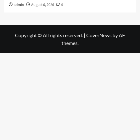
admin
August 6, 2026
0
Copyright © All rights reserved.
|
CoverNews
by AF
themes.