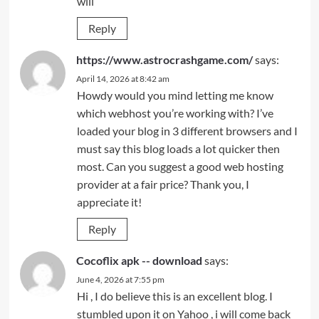
will
Reply
https://www.astrocrashgame.com/
says:
April 14, 2026 at 8:42 am
Howdy would you mind letting me know
which webhost you’re working with? I’ve
loaded your blog in 3 different browsers and I
must say this blog loads a lot quicker then
most. Can you suggest a good web hosting
provider at a fair price? Thank you, I
appreciate it!
Reply
Cocoflix apk -- download
says:
June 4, 2026 at 7:55 pm
Hi , I do believe this is an excellent blog. I
stumbled upon it on Yahoo , i will come back