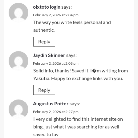
olxtoto login
says:
February 2, 2026 at 2:04 pm
The way you write feels personal and
authentic.
Reply
Jaydin Skinner
says:
February 2, 2026 at 2:08 pm
Solid info, thanks! Saved it. I�m writing from
Yakutia. Happy to exchange links with you.
Reply
Augustus Potter
says:
February 2, 2026 at 2:27 pm
I very delighted to find this internet site on
bing, just what I was searching for as well
saved to fav