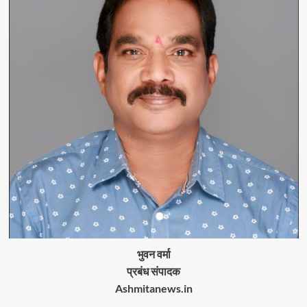
भुवन वर्मा
प्रबंध संपादक
Ashmitanews.in