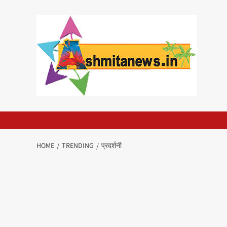
Skip
to
content
HOME
TRENDING
प्रदर्शनी