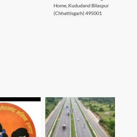
Home, Kududand Bilaspur
(Chhattisgarh) 495001