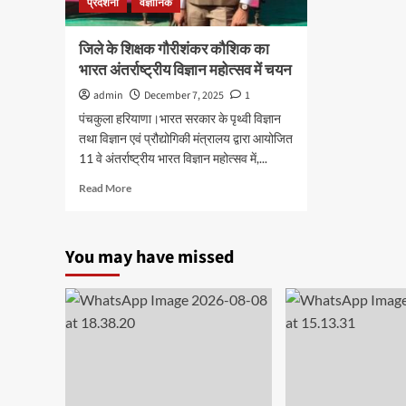
प्रदर्शनी
वैज्ञानिक
जिले के शिक्षक गौरीशंकर कौशिक का
भारत अंतर्राष्ट्रीय विज्ञान महोत्सव में चयन
admin
December 7, 2025
1
पंचकुला हरियाणा।भारत सरकार के पृथ्वी विज्ञान
तथा विज्ञान एवं प्रौद्योगिकी मंत्रालय द्वारा आयोजित
11 वे अंतर्राष्ट्रीय भारत विज्ञान महोत्सव में,...
Read
Read More
more
about
जिले
You may have missed
के
शिक्षक
गौरीशंकर
कौशिक
का
भारत
अंतर्राष्ट्रीय
विज्ञान
महोत्सव