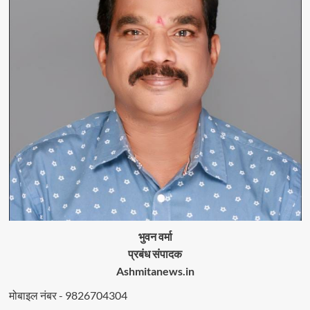
भुवन वर्मा
प्रबंध संपादक
Ashmitanews.in
मोबाइल नंबर - 9826704304