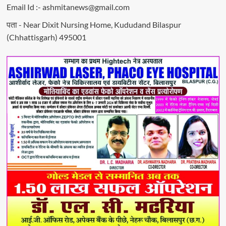
Email Id :- ashmitanews@gmail.com
पता - Near Dixit Nursing Home, Kududand Bilaspur
(Chhattisgarh) 495001