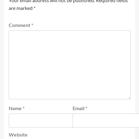
Your email address will not be published.
Required fields
are marked
*
Comment
*
Name
*
Email
*
Website