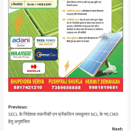
Post
Previous:
SECL के निदेशक तकनीकी एन फ्रेंकलिन जयकुमार NCL के नए CMD
navigation
हेतु अनुशंसित
Next: