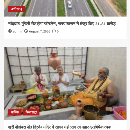
छत्तीसगढ़
नांदघाट-मुंगेली रोड होगा फोरलेन, राज्य शासन ने मंजूर किए 21.81 करोड़
admin
August 7, 2026
0
धार्मिक
बिलासपुर
श्री पीतांबरा पीठ त्रिदेव मंदिर में सावन महोत्सव एवं महारुद्राभिषेकात्मक