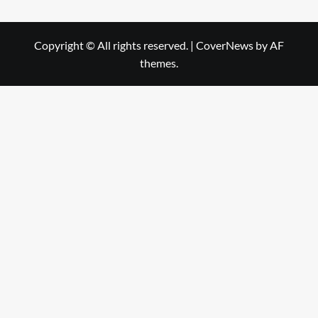
Copyright © All rights reserved.
|
CoverNews
by AF
themes.