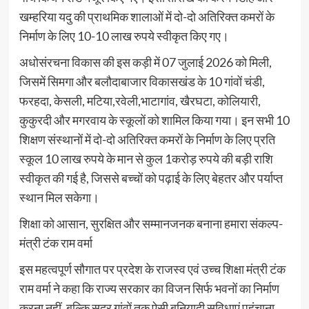
खम्हरिया यदु की प्राथमिक शालाओं में दो-दो अतिरिक्त कमरों के
निर्माण के लिए 10-10 लाख रुपये स्वीकृत किए गए।
​अधोसंरचना विकास की इस कड़ी में 07 जुलाई 2026 को मिली,
जिसमें सिमगा और बलौदाबाजार विकासखंड के 10 गांवों चंडी,
फरहदा, केसली, मटिया,रवेली,भाटागांव, खैरघटा, कोलियारी,
कुकुरदी और मगरवाय के स्कूलों को शामिल किया गया। इन सभी 10
शिक्षण संस्थानों में दो-दो अतिरिक्त कमरों के निर्माण के लिए प्रति
स्कूल 10 लाख रुपये के मान से कुल 1करोड़ रुपये की बड़ी राशि
स्वीकृत की गई है, जिससे बच्चों को पढ़ाई के लिए बेहतर और पर्याप्त
स्थान मिल सकेगा।
शिक्षा को आसान, सुरक्षित और सम्मानजनक बनाना हमारा संकल्प-
मंत्री टंक राम वर्मा
​इस महत्वपूर्ण सौगात पर प्रदेश के राजस्व एवं उच्च शिक्षा मंत्री टंक
राम वर्मा ने कहा कि राज्य सरकार का विजन सिर्फ भवनों का निर्माण
करना नहीं, बल्कि सुदूर गांवों तक ऐसी बुनियादी सुविधाएं पहुंचाना