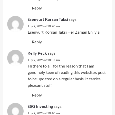
Reply
Esenyurt Korsan Taksi
says:
July 9, 2026 at 10:20 am
Esenyurt Korsan Taksi Her Zaman En İyisi
Reply
Kelly Peck
says:
July 9, 2026 at 10:35 am
Hi there to all, for the reason that I am
genuinely keen of reading this website’s post
to be updated on a regular basis. It carries
pleasant stuff.
Reply
ESG Investing
says:
July 9, 2026 at 10:40 am