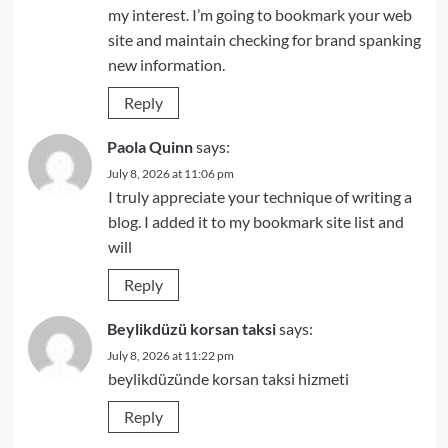
my interest. I’m going to bookmark your web
site and maintain checking for brand spanking
new information.
Reply
Paola Quinn
says:
July 8, 2026 at 11:06 pm
I truly appreciate your technique of writing a
blog. I added it to my bookmark site list and
will
Reply
Beylikdüzü korsan taksi
says:
July 8, 2026 at 11:22 pm
beylikdüzünde korsan taksi hizmeti
Reply