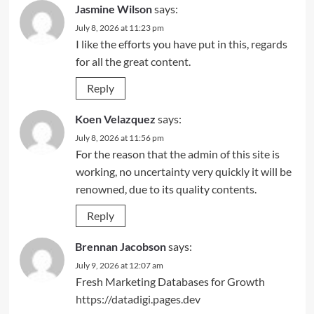
Jasmine Wilson
says:
July 8, 2026 at 11:23 pm
I like the efforts you have put in this, regards
for all the great content.
Reply
Koen Velazquez
says:
July 8, 2026 at 11:56 pm
For the reason that the admin of this site is
working, no uncertainty very quickly it will be
renowned, due to its quality contents.
Reply
Brennan Jacobson
says:
July 9, 2026 at 12:07 am
Fresh Marketing Databases for Growth
https://datadigi.pages.dev