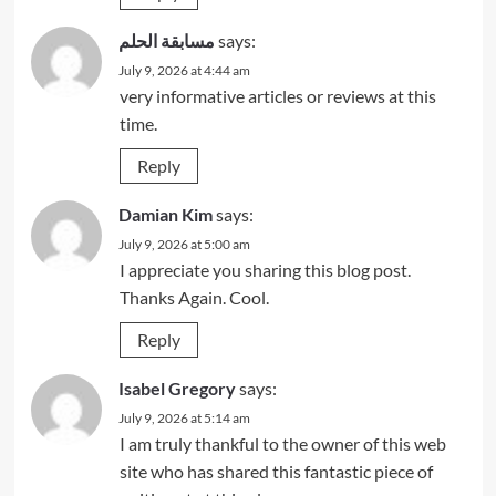
مسابقة الحلم
says:
July 9, 2026 at 4:44 am
very informative articles or reviews at this
time.
Reply
Damian Kim
says:
July 9, 2026 at 5:00 am
I appreciate you sharing this blog post.
Thanks Again. Cool.
Reply
Isabel Gregory
says:
July 9, 2026 at 5:14 am
I am truly thankful to the owner of this web
site who has shared this fantastic piece of