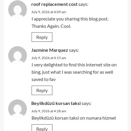
roof replacement cost
says:
July 9, 2026 at 4:09 am
I appreciate you sharing this blog post.
Thanks Again. Cool.
Reply
Jazmine Marquez
says:
July 9, 2026 at 4:15 am
I very delighted to find this internet site on
bing, just what I was searching for as well
saved to fav
Reply
Beylikdüzü korsan taksi
says:
July 9, 2026 at 4:28 am
Beylikdüzü korsan taksi on numara hizmet
Reply