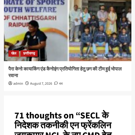
खेल
छत्तीसगढ़
पैरा केनो कायाकिंग एंड कैनोइंग प्रतियोगिता हेतु छग की टीम हुई भोपाल
रवाना
admin
August 7, 2026
44
71 thoughts on “
SECL के
निदेशक तकनीकी एन फ्रेंकलिन