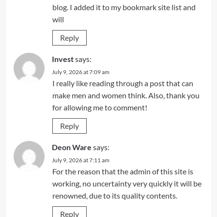
blog. I added it to my bookmark site list and
will
Reply
Invest
says:
July 9, 2026 at 7:09 am
I really like reading through a post that can
make men and women think. Also, thank you
for allowing me to comment!
Reply
Deon Ware
says:
July 9, 2026 at 7:11 am
For the reason that the admin of this site is
working, no uncertainty very quickly it will be
renowned, due to its quality contents.
Reply