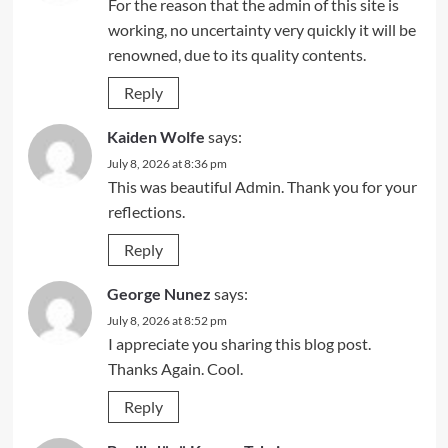
For the reason that the admin of this site is
working, no uncertainty very quickly it will be
renowned, due to its quality contents.
Reply
Kaiden Wolfe
says:
July 8, 2026 at 8:36 pm
This was beautiful Admin. Thank you for your
reflections.
Reply
George Nunez
says:
July 8, 2026 at 8:52 pm
I appreciate you sharing this blog post.
Thanks Again. Cool.
Reply