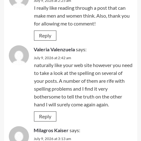
July 9, 2026 at 2:25 am
I really like reading through a post that can
make men and women think. Also, thank you
for allowing me to comment!
Reply
Valeria Valenzuela
says:
July 9, 2026 at 2:42 am
naturally like your web site however you need
to take a look at the spelling on several of
your posts. A number of them are rife with
spelling problems and I find it very
bothersome to tell the truth on the other
hand I will surely come again again.
Reply
Milagros Kaiser
says:
July 9, 2026 at 3:13 am