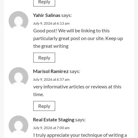
Reply
Yahir Salinas
says:
July 9, 2026 at 6:13 am
Good post! We will be linking to this
particularly great post on our site. Keep up
the great writing
Reply
Marisol Ramirez
says:
July 9, 2026 at 6:57 am
very informative articles or reviews at this
time.
Reply
Real Estate Staging
says:
July 9, 2026 at 7:00 am
I truly appreciate your technique of writing a