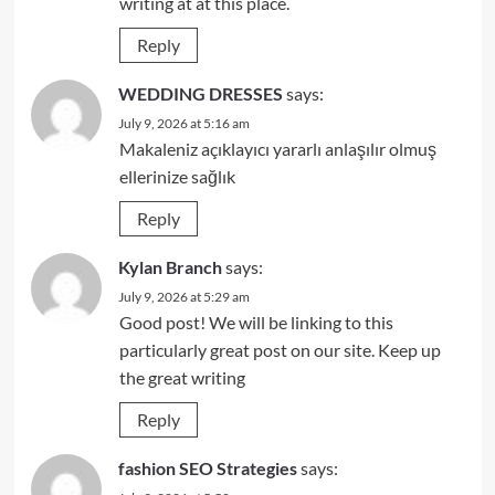
writing at at this place.
Reply
WEDDING DRESSES
says:
July 9, 2026 at 5:16 am
Makaleniz açıklayıcı yararlı anlaşılır olmuş
ellerinize sağlık
Reply
Kylan Branch
says:
July 9, 2026 at 5:29 am
Good post! We will be linking to this
particularly great post on our site. Keep up
the great writing
Reply
fashion SEO Strategies
says: