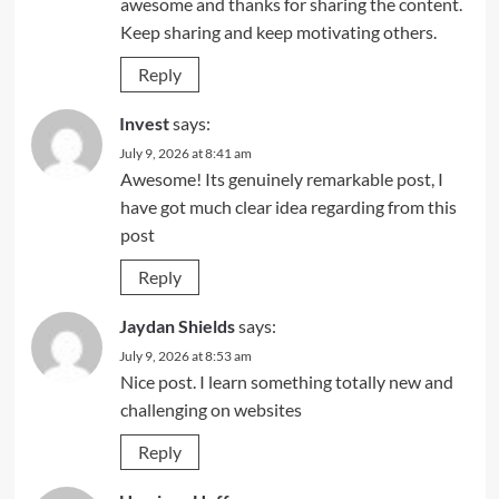
awesome and thanks for sharing the content.
Keep sharing and keep motivating others.
Reply
Invest
says:
July 9, 2026 at 8:41 am
Awesome! Its genuinely remarkable post, I
have got much clear idea regarding from this
post
Reply
Jaydan Shields
says:
July 9, 2026 at 8:53 am
Nice post. I learn something totally new and
challenging on websites
Reply