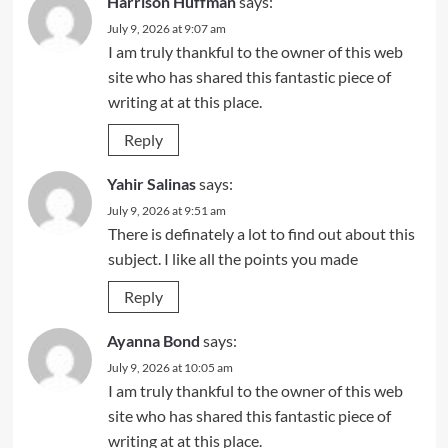
Harrison Huffman
says:
July 9, 2026 at 9:07 am
I am truly thankful to the owner of this web
site who has shared this fantastic piece of
writing at at this place.
Reply
Yahir Salinas
says:
July 9, 2026 at 9:51 am
There is definately a lot to find out about this
subject. I like all the points you made
Reply
Ayanna Bond
says:
July 9, 2026 at 10:05 am
I am truly thankful to the owner of this web
site who has shared this fantastic piece of
writing at at this place.