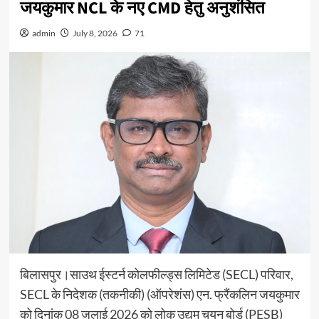
जयकुमार NCL के नए CMD हेतु अनुशंसित
admin
July 8, 2026
71
बिलासपुर।साउथ ईस्टर्न कोलफील्ड्स लिमिटेड (SECL) परिवार,
SECL के निदेशक (तकनीकी) (ऑपरेशंस) एन. फ्रैंकलिन जयकुमार
को दिनांक 08 जुलाई 2026 को लोक उद्यम चयन बोर्ड (PESB)