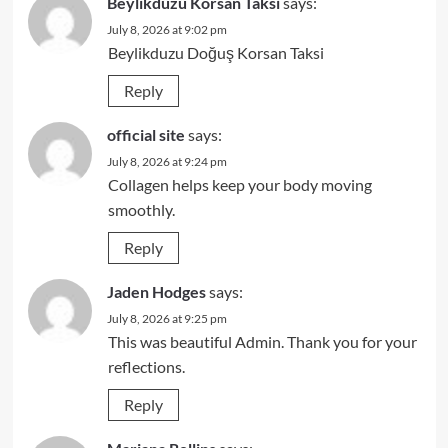
Beylikdüzü Korsan Taksi
says:
July 8, 2026 at 9:02 pm
Beylikduzu Doğuş Korsan Taksi
Reply
official site
says:
July 8, 2026 at 9:24 pm
Collagen helps keep your body moving
smoothly.
Reply
Jaden Hodges
says:
July 8, 2026 at 9:25 pm
This was beautiful Admin. Thank you for your
reflections.
Reply