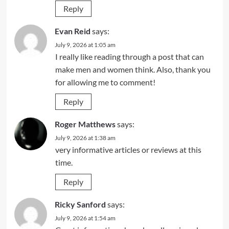
Reply
Evan Reid
says:
July 9, 2026 at 1:05 am
I really like reading through a post that can
make men and women think. Also, thank you
for allowing me to comment!
Reply
Roger Matthews
says:
July 9, 2026 at 1:38 am
very informative articles or reviews at this
time.
Reply
Ricky Sanford
says:
July 9, 2026 at 1:54 am