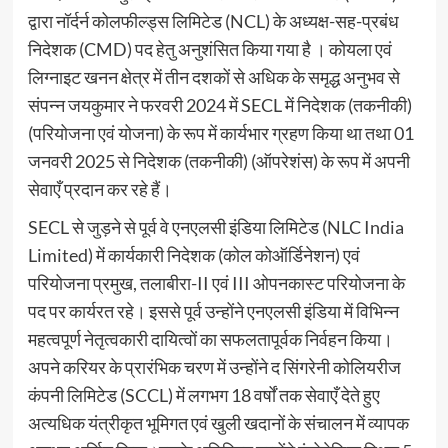
द्वारा नॉर्दर्न कोलफील्ड्स लिमिटेड (NCL) के अध्यक्ष-सह-प्रबंध
निदेशक (CMD) पद हेतु अनुशंसित किया गया है । कोयला एवं
लिग्नाइट खनन क्षेत्र में तीन दशकों से अधिक के समृद्ध अनुभव से
संपन्न जयकुमार ने फरवरी 2024 में SECL में निदेशक (तकनीकी)
(परियोजना एवं योजना) के रूप में कार्यभार ग्रहण किया था तथा 01
जनवरी 2025 से निदेशक (तकनीकी) (ऑपरेशंस) के रूप में अपनी
सेवाएँ प्रदान कर रहे हैं।
SECL से जुड़ने से पूर्व वे एनएलसी इंडिया लिमिटेड (NLC India
Limited) में कार्यकारी निदेशक (कोल कोऑर्डिनेशन) एवं
परियोजना प्रमुख, तलाबीरा-II एवं III ओपनकास्ट परियोजना के
पद पर कार्यरत रहे। इससे पूर्व उन्होंने एनएलसी इंडिया में विभिन्न
महत्वपूर्ण नेतृत्वकारी दायित्वों का सफलतापूर्वक निर्वहन किया।
अपने करियर के प्रारंभिक चरण में उन्होंने द सिंगरेनी कोलियरीज
कंपनी लिमिटेड (SCCL) में लगभग 18 वर्षों तक सेवाएँ देते हुए
अत्यधिक यंत्रीकृत भूमिगत एवं खुली खदानों के संचालन में व्यापक