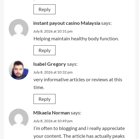
Reply
instant payout casino Malaysia
says:
July 8, 2026 at 10:31 pm
Helping maintain healthy body function.
Reply
Isabel Gregory
says:
July 8, 2026 at 10:32 pm
very informative articles or reviews at this
time.
Reply
Mikaela Norman
says:
July 8, 2026 at 10:49 pm
I’m often to blogging and i really appreciate
your content. The article has actually peaks