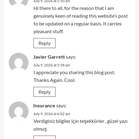
July 9, 2026 at 5:50 am
Hi there to all, for the reason that I am
genuinely keen of reading this website’s post
to be updated on a regular basis. It carries
pleasant stuff.
Reply
Javier Garrett
says:
July 9, 2026 at 5:58 am
I appreciate you sharing this blog post.
Thanks Again. Cool.
Reply
Insurance
says:
July 9, 2026 at 6:02 am
Verdiginiz bilgiler için teşekkürler , güzel yazı
olmuş