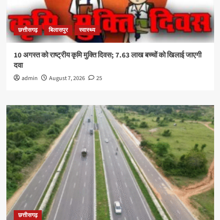
छत्तीसगढ़
बिलासपुर
स्वास्थ्य
10 अगस्त को राष्ट्रीय कृमि मुक्ति दिवस; 7.63 लाख बच्चों को खिलाई जाएगी
दवा
admin
August 7, 2026
25
छत्तीसगढ़