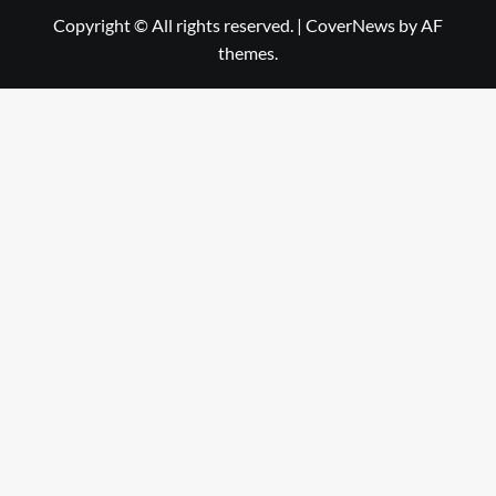
Copyright © All rights reserved.
|
CoverNews
by AF
themes.