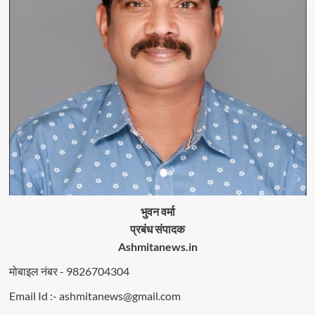
भुवन वर्मा
प्रबंध संपादक
Ashmitanews.in
मोबाइल नंबर - 9826704304
Email Id :- ashmitanews@gmail.com