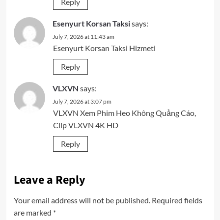
Reply
Esenyurt Korsan Taksi
says:
July 7, 2026 at 11:43 am
Esenyurt Korsan Taksi Hizmeti
Reply
VLXVN
says:
July 7, 2026 at 3:07 pm
VLXVN Xem Phim Heo Không Quảng Cáo,
Clip VLXVN 4K HD
Reply
Leave a Reply
Your email address will not be published.
Required fields
are marked
*