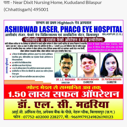
पता - Near Dixit Nursing Home, Kududand Bilaspur
(Chhattisgarh) 495001