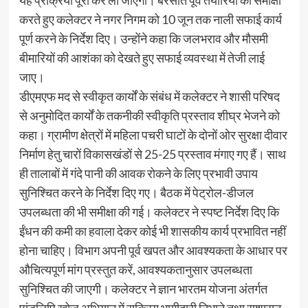
करते हुए कलेक्टर ने नगर निगम को 10 जून तक नाली सफाई कार्य
पूर्ण करने के निर्देश दिए। उन्होंने कहा कि जलभराव और मौसमी
बीमारियों की आशंका को देखते हुए सफाई व्यवस्था में तेजी लाई
जाए।
डीएमएफ मद से स्वीकृत कार्यों के संबंध में कलेक्टर ने शासी परिषद
से अनुमोदित कार्यों के तकनीकी स्वीकृति प्रस्ताव शीघ्र भेजने को
कहा। ग्रामीण क्षेत्रों में महिला पचरी घाटों के दोनों ओर सुरक्षा दीवार
निर्माण हेतु चारों विकासखंडों से 25-25 प्रस्ताव मंगाए गए हैं। साथ
ही तालाबों में गंदे पानी की आवक रोकने के लिए प्रभावी उपाय
सुनिश्चित करने के निर्देश दिए गए। बैठक में पेट्रोल-डीजल
उपलब्धता की भी समीक्षा की गई। कलेक्टर ने स्पष्ट निर्देश दिए कि
ईंधन की कमी का हवाला देकर कोई भी शासकीय कार्य प्रभावित नहीं
होना चाहिए। विभाग अपनी पूर्व खपत और आवश्यकता के आधार पर
औचित्यपूर्ण मांग प्रस्तुत करें, आवश्यकतानुसार उपलब्धता
सुनिश्चित की जाएगी। कलेक्टर ने ज्ञान भारतम योजना अंतर्गत
पांडुलिपि खोज अभियान में सक्रिय भागीदारी निभाने तथा सुशासन